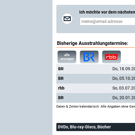
Ich möchte vor dem nächsten
Bisherige Ausstrahlungstermine:
alle
anzeigen
BR
Do, 18.09.2
BR
Do, 05.10.2
rbb
So, 03.07.2
BR
Do, 20.01.2
Daten & Zeiten kalendarisch. Alle Angaben ohne Gew
DVDs, Blu-ray-Discs, Bücher