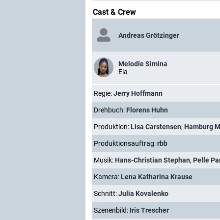
Cast & Crew
Andreas Grötzinger
Melodie Simina
Ela
Regie:
Jerry Hoffmann
Drehbuch:
Florens Huhn
Produktion:
Lisa Carstensen
,
Hamburg M
Produktionsauftrag:
rbb
Musik:
Hans-Christian Stephan
,
Pelle Pa
Kamera:
Lena Katharina Krause
Schnitt:
Julia Kovalenko
Szenenbild:
Iris Trescher