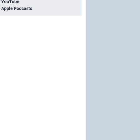
i YouTube
i Apple Podcasts