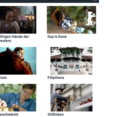
eifrigen Hände der
Day Is Done
estern
rium
Filipiñana
eschwärmt
Stillleben