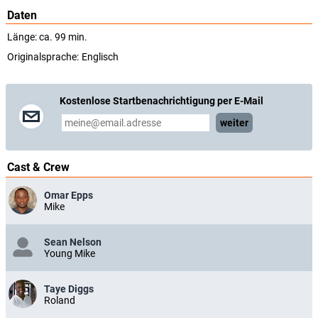
Daten
Länge: ca. 99 min.
Originalsprache:
Englisch
Kostenlose Startbenachrichtigung per E-Mail
weiter
Cast & Crew
Omar Epps
Mike
Sean Nelson
Young Mike
Taye Diggs
Roland