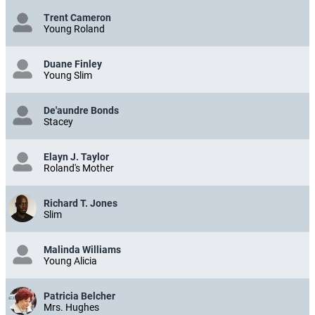
Trent Cameron
Young Roland
Duane Finley
Young Slim
De'aundre Bonds
Stacey
Elayn J. Taylor
Roland's Mother
Richard T. Jones
Slim
Malinda Williams
Young Alicia
Patricia Belcher
Mrs. Hughes