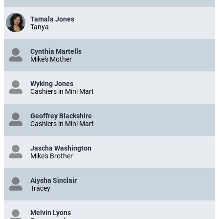
Tamala Jones
Tanya
Cynthia Martells
Mike's Mother
Wyking Jones
Cashiers in Mini Mart
Geoffrey Blackshire
Cashiers in Mini Mart
Jascha Washington
Mike's Brother
Aiysha Sinclair
Tracey
Melvin Lyons