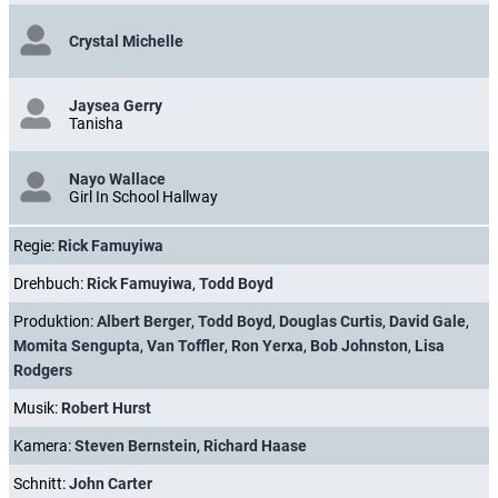
Crystal Michelle
Jaysea Gerry
Tanisha
Nayo Wallace
Girl In School Hallway
Regie:
Rick Famuyiwa
Drehbuch:
Rick Famuyiwa
,
Todd Boyd
Produktion:
Albert Berger
,
Todd Boyd
,
Douglas Curtis
,
David Gale
,
Momita Sengupta
,
Van Toffler
,
Ron Yerxa
,
Bob Johnston
,
Lisa
Rodgers
Musik:
Robert Hurst
Kamera:
Steven Bernstein
,
Richard Haase
Schnitt:
John Carter