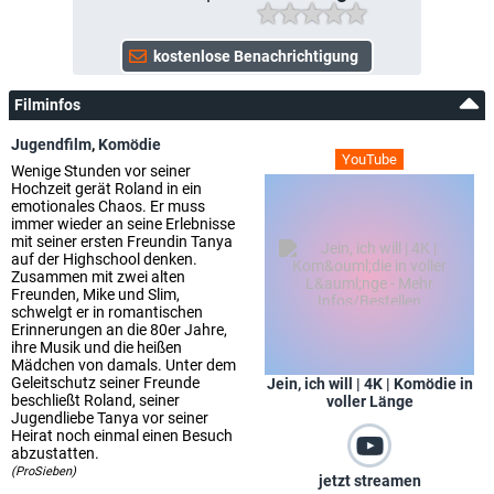
Filminfos
Jugendfilm
,
Komödie
YouTube
Wenige Stunden vor seiner
Hochzeit gerät Roland in ein
emotionales Chaos. Er muss
immer wieder an seine Erlebnisse
mit seiner ersten Freundin Tanya
auf der Highschool denken.
Zusammen mit zwei alten
Freunden, Mike und Slim,
schwelgt er in romantischen
Erinnerungen an die 80er Jahre,
ihre Musik und die heißen
Mädchen von damals. Unter dem
Geleitschutz seiner Freunde
Jein, ich will | 4K | Komödie in
beschließt Roland, seiner
voller Länge
Jugendliebe Tanya vor seiner
Heirat noch einmal einen Besuch
abzustatten.
(ProSieben)
jetzt streamen