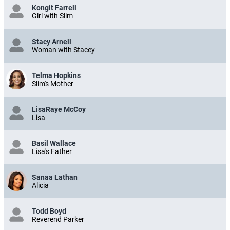
Kongit Farrell
Girl with Slim
Stacy Arnell
Woman with Stacey
Telma Hopkins
Slim's Mother
LisaRaye McCoy
Lisa
Basil Wallace
Lisa's Father
Sanaa Lathan
Alicia
Todd Boyd
Reverend Parker