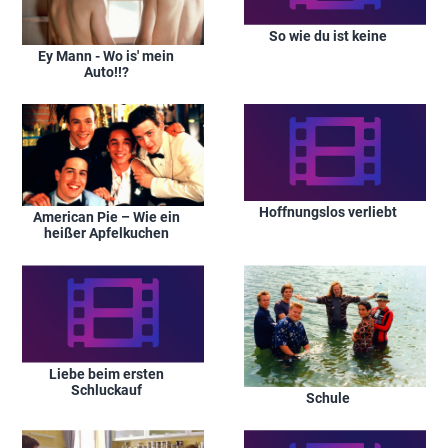
So wie du ist keine
Ey Mann - Wo is' mein
Auto!!?
Hoffnungslos verliebt
American Pie – Wie ein
heißer Apfelkuchen
Liebe beim ersten
Schluckauf
Schule