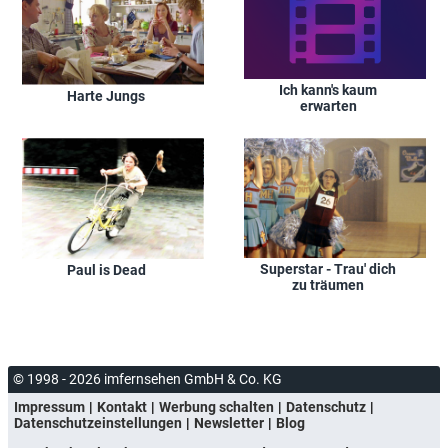
Ich kann's kaum
Harte Jungs
erwarten
Superstar - Trau' dich
Paul is Dead
zu träumen
© 1998 - 2026 imfernsehen GmbH & Co. KG
Impressum
Kontakt
Werbung schalten
Datenschutz
Datenschutzeinstellungen
Newsletter
Blog