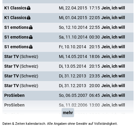
K1 Classics
Mi, 22.04.2015
17:15
Jein, ich will
K1 Classics
Mi, 01.04.2015
22:05
Jein, ich will
S1 emotions
So, 12.10.2014
22:55
Jein, ich will
S1 emotions
Sa, 11.10.2014
00:30
Jein, ich will
S1 emotions
Fr, 10.10.2014
20:15
Jein, ich will
Star TV
(Schweiz)
Mi, 14.05.2014
18:06
Jein, ich will
Star TV
(Schweiz)
Di, 13.05.2014
20:15
Jein, ich will
Star TV
(Schweiz)
Di, 31.12.2013
23:35
Jein, ich will
Star TV
(Schweiz)
Di, 31.12.2013
20:00
Jein, ich will
ProSieben
So, 06.05.2007
06:45
Jein, ich will
ProSieben
Sa, 11.02.2006
13:00
Jein, ich will
mehr
ProSieben
So, 18.07.2004
17:00
Jein, ich will
Daten & Zeiten kalendarisch. Alle Angaben ohne Gewähr auf Vollständigkeit.