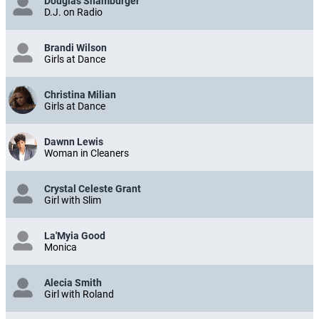
Douglas Shamburger
D.J. on Radio
Brandi Wilson
Girls at Dance
Christina Milian
Girls at Dance
Dawnn Lewis
Woman in Cleaners
Crystal Celeste Grant
Girl with Slim
La'Myia Good
Monica
Alecia Smith
Girl with Roland