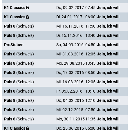
K1 Classics
Do, 09.02.2017
07:45
Jein, ich will
K1 Classics
Di, 24.01.2017
06:00
Jein, ich will
Puls 8
(Schweiz)
Mi, 16.11.2016
11:50
Jein, ich will
Puls 8
(Schweiz)
Di, 15.11.2016
13:40
Jein, ich will
ProSieben
So, 04.09.2016
04:50
Jein, ich will
Puls 8
(Schweiz)
Mi, 31.08.2016
12:05
Jein, ich will
Puls 8
(Schweiz)
Mo, 29.08.2016
13:45
Jein, ich will
Puls 8
(Schweiz)
Do, 17.03.2016
08:50
Jein, ich will
Puls 8
(Schweiz)
Mi, 16.03.2016
12:05
Jein, ich will
Puls 8
(Schweiz)
Fr, 05.02.2016
10:10
Jein, ich will
Puls 8
(Schweiz)
Do, 04.02.2016
12:10
Jein, ich will
Puls 8
(Schweiz)
Mi, 02.12.2015
07:50
Jein, ich will
Puls 8
(Schweiz)
Mo, 30.11.2015
11:35
Jein, ich will
K1 Classics
Do, 25.06.2015
06:00
Jein, ich will