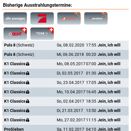
Bisherige Ausstrahlungstermine:
alle anzeigen
Puls 8
(Schweiz)
Sa, 08.02.2020
17:55
Jein, ich will
Puls 8
(Schweiz)
Mi, 06.06.2018
00:20
Jein, ich will
K1 Classics
Mo, 08.05.2017
07:00
Jein, ich will
K1 Classics
Di, 02.05.2017
01:30
Jein, ich will
K1 Classics
So, 23.04.2017
17:05
Jein, ich will
K1 Classics
Mo, 10.04.2017
16:45
Jein, ich will
K1 Classics
So, 02.04.2017
18:35
Jein, ich will
K1 Classics
Di, 21.03.2017
13:50
Jein, ich will
K1 Classics
Mo, 27.02.2017
11:15
Jein, ich will
ProSieben
Sa, 11.02.2017
04:10
Jein, ich will