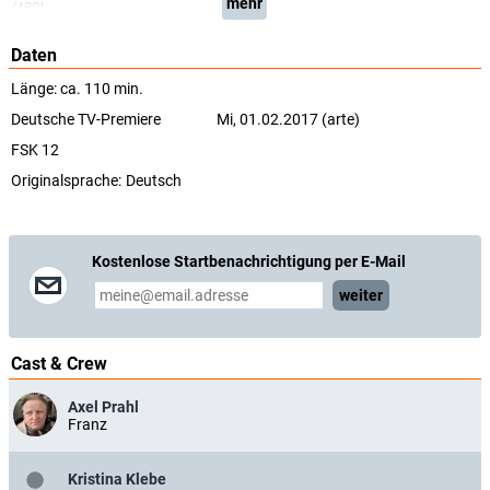
mehr
(ARD)
Daten
Länge: ca. 110 min.
Deutsche TV-Premiere
Mi, 01.02.2017 (arte)
FSK 12
Originalsprache:
Deutsch
Kostenlose Startbenachrichtigung per E-Mail
weiter
Cast & Crew
Axel Prahl
Franz
Kristina Klebe