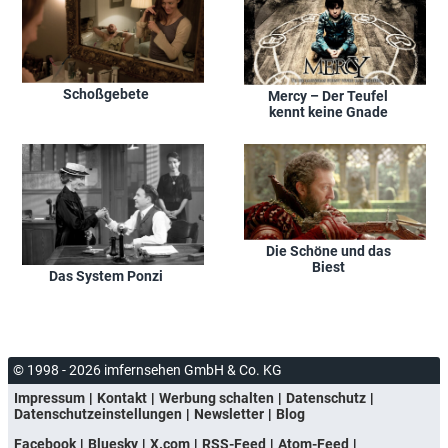
Schoßgebete
Mercy – Der Teufel
kennt keine Gnade
Die Schöne und das
Biest
Das System Ponzi
© 1998 - 2026 imfernsehen GmbH & Co. KG
Impressum
Kontakt
Werbung schalten
Datenschutz
Datenschutzeinstellungen
Newsletter
Blog
Facebook
Bluesky
X.com
RSS-Feed
Atom-Feed