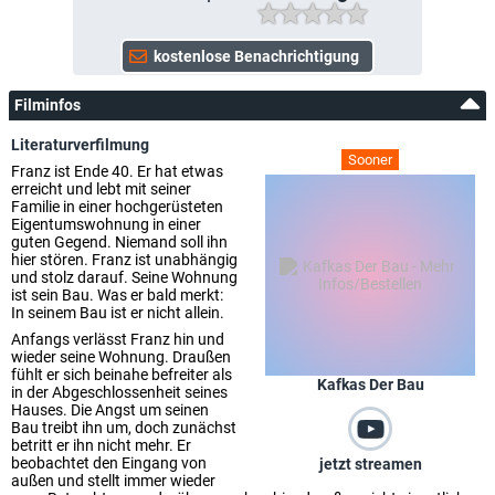
Filminfos
Literaturverfilmung
Sooner
Franz ist Ende 40. Er hat etwas
erreicht und lebt mit seiner
Familie in einer hochgerüsteten
Eigentumswohnung in einer
guten Gegend. Niemand soll ihn
hier stören. Franz ist unabhängig
und stolz darauf. Seine Wohnung
ist sein Bau. Was er bald merkt:
In seinem Bau ist er nicht allein.
Anfangs verlässt Franz hin und
wieder seine Wohnung. Draußen
fühlt er sich beinahe befreiter als
Kafkas Der Bau
in der Abgeschlossenheit seines
Hauses. Die Angst um seinen
Bau treibt ihn um, doch zunächst
betritt er ihn nicht mehr. Er
beobachtet den Eingang von
jetzt streamen
außen und stellt immer wieder