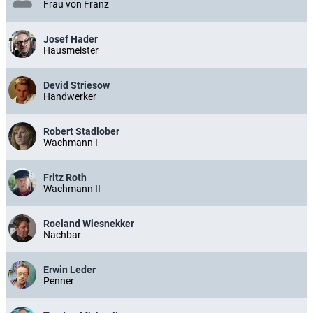
Frau von Franz
Josef Hader
Hausmeister
Devid Striesow
Handwerker
Robert Stadlober
Wachmann I
Fritz Roth
Wachmann II
Roeland Wiesnekker
Nachbar
Erwin Leder
Penner