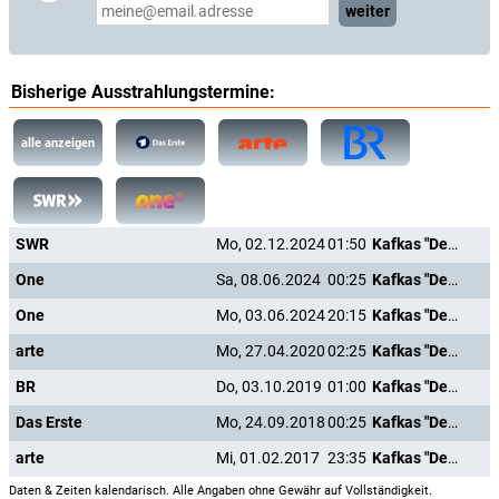
weiter
Bisherige Ausstrahlungstermine:
alle anzeigen
SWR
Mo, 02.12.2024
01:50
Kafkas "Der Bau"
One
Sa, 08.06.2024
00:25
Kafkas "Der Bau"
One
Mo, 03.06.2024
20:15
Kafkas "Der Bau"
arte
Mo, 27.04.2020
02:25
Kafkas "Der Bau"
BR
Do, 03.10.2019
01:00
Kafkas "Der Bau"
Das Erste
Mo, 24.09.2018
00:25
Kafkas "Der Bau"
arte
Mi, 01.02.2017
23:35
Kafkas "Der Bau"
Daten & Zeiten kalendarisch. Alle Angaben ohne Gewähr auf Vollständigkeit.