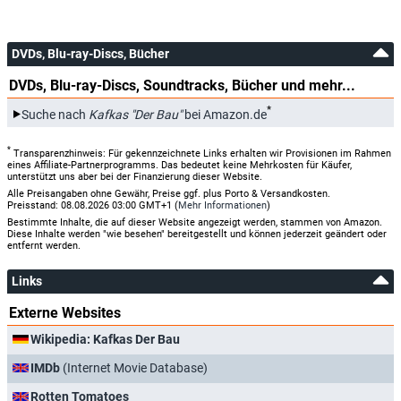
DVDs, Blu-ray-Discs, Bücher
DVDs, Blu-ray-Discs, Soundtracks, Bücher und mehr...
*
Suche nach
Kafkas "Der Bau"
bei Amazon.de
*
Transparenzhinweis: Für gekennzeichnete Links erhalten wir Provisionen im Rahmen
eines Affiliate-Partnerprogramms. Das bedeutet keine Mehrkosten für Käufer,
unterstützt uns aber bei der Finanzierung dieser Website.
Alle Preisangaben ohne Gewähr, Preise ggf. plus Porto & Versandkosten.
Preisstand: 08.08.2026 03:00 GMT+1 (
Mehr Informationen
)
Bestimmte Inhalte, die auf dieser Website angezeigt werden, stammen von Amazon.
Diese Inhalte werden "wie besehen" bereitgestellt und können jederzeit geändert oder
entfernt werden.
Links
Externe Websites
Wikipedia: Kafkas Der Bau
IMDb
(Internet Movie Database)
Rotten Tomatoes