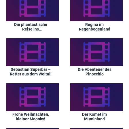
Die phantastische
Regina im
Reise ins
Regenbogenland
Spielzeugland
Sebastian Superbär –
Die Abenteuer des
Retter aus dem Weltall
Pinocchio
Frohe Weihnachten,
Der Komet im
kleiner Moonky!
Muminland