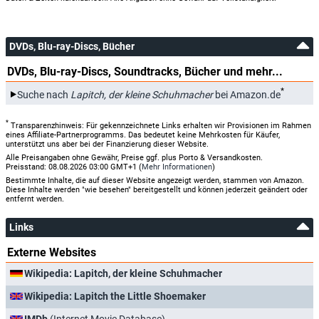
DVDs, Blu-ray-Discs, Bücher
DVDs, Blu-ray-Discs, Soundtracks, Bücher und mehr...
*
Suche nach
Lapitch, der kleine Schuhmacher
bei Amazon.de
*
Transparenzhinweis: Für gekennzeichnete Links erhalten wir Provisionen im Rahmen
eines Affiliate-Partnerprogramms. Das bedeutet keine Mehrkosten für Käufer,
unterstützt uns aber bei der Finanzierung dieser Website.
Alle Preisangaben ohne Gewähr, Preise ggf. plus Porto & Versandkosten.
Preisstand: 08.08.2026 03:00 GMT+1 (
Mehr Informationen
)
Bestimmte Inhalte, die auf dieser Website angezeigt werden, stammen von Amazon.
Diese Inhalte werden "wie besehen" bereitgestellt und können jederzeit geändert oder
entfernt werden.
Links
Externe Websites
Wikipedia: Lapitch, der kleine Schuhmacher
Wikipedia: Lapitch the Little Shoemaker
IMDb
(Internet Movie Database)