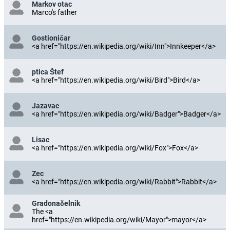
Markov otac
Marco's father
Gostioničar
<a href="https://en.wikipedia.org/wiki/Inn">Innkeeper</a>
ptica Štef
<a href="https://en.wikipedia.org/wiki/Bird">Bird</a>
Jazavac
<a href="https://en.wikipedia.org/wiki/Badger">Badger</a>
Lisac
<a href="https://en.wikipedia.org/wiki/Fox">Fox</a>
Zec
<a href="https://en.wikipedia.org/wiki/Rabbit">Rabbit</a>
Gradonačelnik
The <a
href="https://en.wikipedia.org/wiki/Mayor">mayor</a>