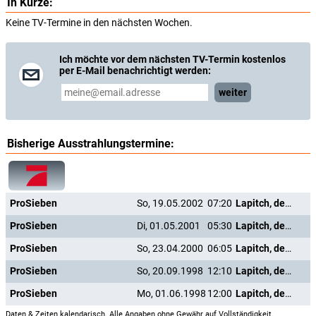
In Kürze:
Keine TV-Termine in den nächsten Wochen.
Ich möchte vor dem nächsten TV-Termin kostenlos
per E-Mail benachrichtigt werden:
weiter
Bisherige Ausstrahlungstermine:
ProSieben
So, 19.05.2002
07:20
Lapitch, der kleine Schuhmacher
ProSieben
Di, 01.05.2001
05:30
Lapitch, der kleine Schuhmacher
ProSieben
So, 23.04.2000
06:05
Lapitch, der kleine Schuhmacher
ProSieben
So, 20.09.1998
12:10
Lapitch, der kleine Schuhmacher
ProSieben
Mo, 01.06.1998
12:00
Lapitch, der kleine Schuhmacher
Daten & Zeiten kalendarisch. Alle Angaben ohne Gewähr auf Vollständigkeit.