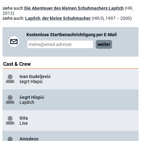
siehe auch
Die Abenteuer des kleinen Schuhmachers Lapitch
(HR,
2013)
siehe auch:
Lapitch, der kleine Schuhmacher
(HR/D, 1997 – 2000)
Kostenlose Startbenachrichtigung per E-Mail
weiter
Cast & Crew
Ivan Gudeljević
šegrt Hlapić
šegrt Hlapić
Lapitch
Gita
Lisa
Amadeus