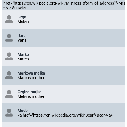
href="https://en.wikipedia.org/wiki/Mistress_(form_of_address)">Mrs.
</a> Scowler
Grga
Melvin
Jana
Yana
Marko
Marco
Markova majka
Marco's mother
Grgina majka
Melvin's mother
Medo
<a href="https://en.wikipedia.org/wiki/Bear">Bear</a>