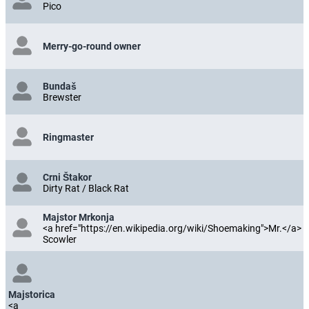
Pico
Merry-go-round owner
Bundaš
Brewster
Ringmaster
Crni Štakor
Dirty Rat / Black Rat
Majstor Mrkonja
<a href="https://en.wikipedia.org/wiki/Shoemaking">Mr.</a>
Scowler
Majstorica
<a