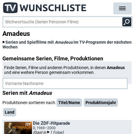
Amadeus
Serien und Spielfilme mit
Amadeus
im TV-Programm der nächsten
Wochen
Gemeinsame Serien, Filme, Produktionen
Finde Serien, Filme und anderen Produktionen, in denen
Amadeus
und eine weitere Person gemeinsam vorkommen.
Serien mit
Amadeus
Produktionen sortieren nach:
Titel/Name
Produktionsjahr
Land
Die ZDF-Hitparade
D, 1969–2000
(Gast in
1 Folge
)