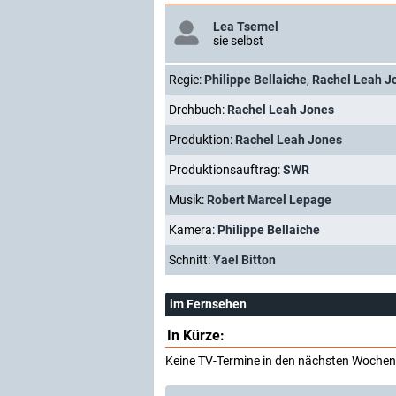
Lea Tsemel
sie selbst
Regie:
Philippe Bellaiche
,
Rachel Leah J
Drehbuch:
Rachel Leah Jones
Produktion:
Rachel Leah Jones
Produktionsauftrag:
SWR
Musik:
Robert Marcel Lepage
Kamera:
Philippe Bellaiche
Schnitt:
Yael Bitton
im Fernsehen
In Kürze:
Keine TV-Termine in den nächsten Wochen