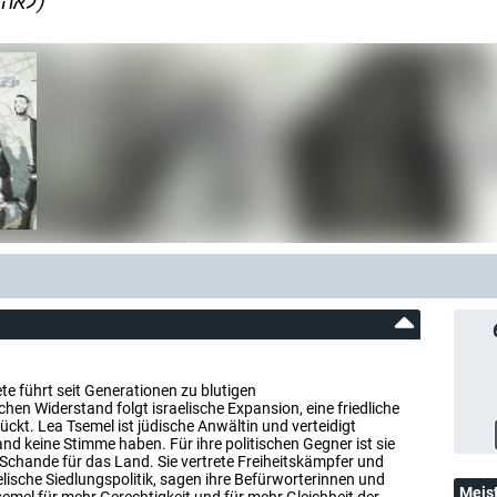
(Advocate / לאה צמל, עורכת דין)
te führt seit Generationen zu blutigen
en Widerstand folgt israelische Expansion, eine friedliche
rückt. Lea Tsemel ist jüdische Anwältin und verteidigt
Land keine Stimme haben. Für ihre politischen Gegner ist sie
 Schande für das Land. Sie vertrete Freiheitskämpfer und
aelische Siedlungspolitik, sagen ihre Befürworterinnen und
Meis