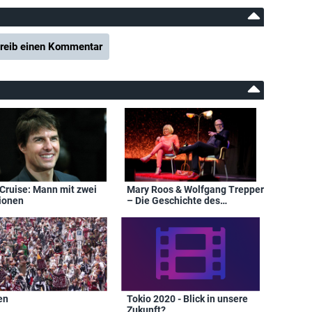
reib einen Kommentar
Cruise: Mann mit zwei
Mary Roos & Wolfgang Trepper
ionen
– Die Geschichte des
deutschen Schlagers
en
Tokio 2020 - Blick in unsere
Zukunft?