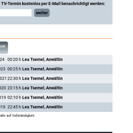
 TV-Termin kostenlos per E-Mail benachrichtigt werden:
weiter
024
00:20
h
Lea Tsemel, Anwältin
023
00:25
h
Lea Tsemel, Anwältin
2021
22:30
h
Lea Tsemel, Anwältin
020
23:15
h
Lea Tsemel, Anwältin
019
02:10
h
Lea Tsemel, Anwältin
019
22:45
h
Lea Tsemel, Anwältin
ähr auf Vollständigkeit.