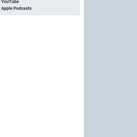
i YouTube
i Apple Podcasts