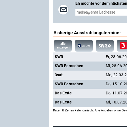
Ich möchte vor dem nächsten
Bisherige Ausstrahlungstermine:
alle
anzeigen
SWR
Fr, 28.06.2
SWR Fernsehen
Mi, 28.06.2
3sat
Mo, 22.03.
SWR Fernsehen
Do, 15.10.2
Das Erste
Do, 11.07.2
Das Erste
Mi, 10.07.2
Daten & Zeiten kalendarisch. Alle Angaben ohne Gew