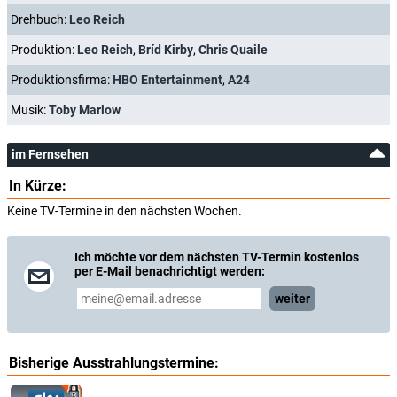
Drehbuch:
Leo Reich
Produktion:
Leo Reich
,
Bríd Kirby
,
Chris Quaile
Produktionsfirma:
HBO Entertainment
,
A24
Musik:
Toby Marlow
im Fernsehen
In Kürze:
Keine TV-Termine in den nächsten Wochen.
Ich möchte vor dem nächsten TV-Termin kostenlos
per E-Mail benachrichtigt werden:
weiter
Bisherige Ausstrahlungstermine: