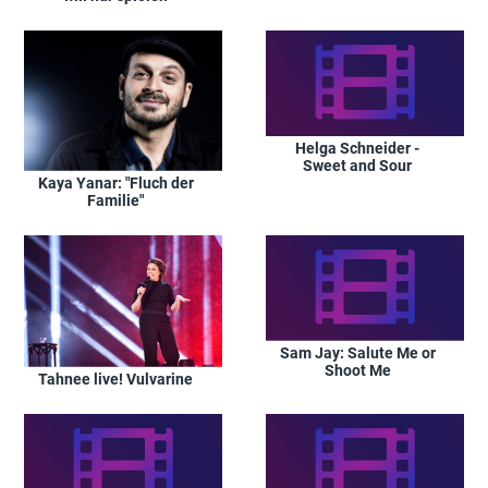
Helga Schneider -
Sweet and Sour
Kaya Yanar: "Fluch der
Familie"
Sam Jay: Salute Me or
Shoot Me
Tahnee live! Vulvarine