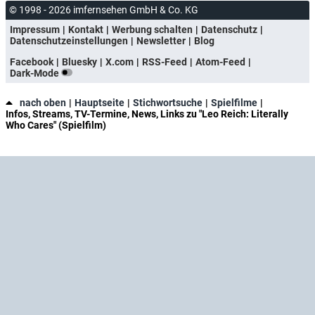
© 1998 - 2026 imfernsehen GmbH & Co. KG
Impressum
Kontakt
Werbung schalten
Datenschutz
Datenschutzeinstellungen
Newsletter
Blog
Facebook
Bluesky
X.com
RSS-Feed
Atom-Feed
Dark-Mode
nach oben
Hauptseite
Stichwortsuche
Spielfilme
Infos, Streams, TV-Termine, News, Links zu "Leo Reich: Literally
Who Cares" (Spielfilm)