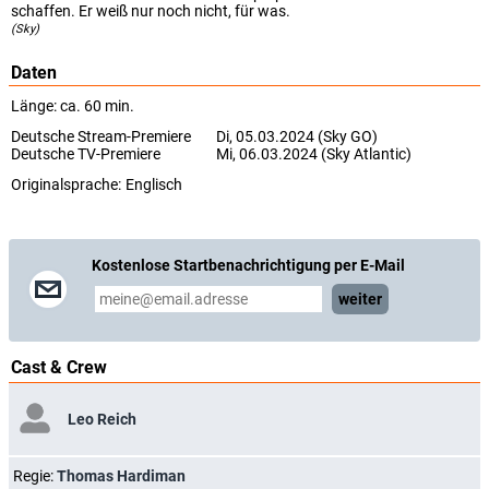
schaffen. Er weiß nur noch nicht, für was.
(Sky)
Daten
Länge: ca. 60 min.
Deutsche Stream-Premiere
Di, 05.03.2024 (Sky GO)
Deutsche TV-Premiere
Mi, 06.03.2024 (Sky Atlantic)
Originalsprache:
Englisch
Kostenlose Startbenachrichtigung per E-Mail
weiter
Cast & Crew
Leo Reich
Regie:
Thomas Hardiman