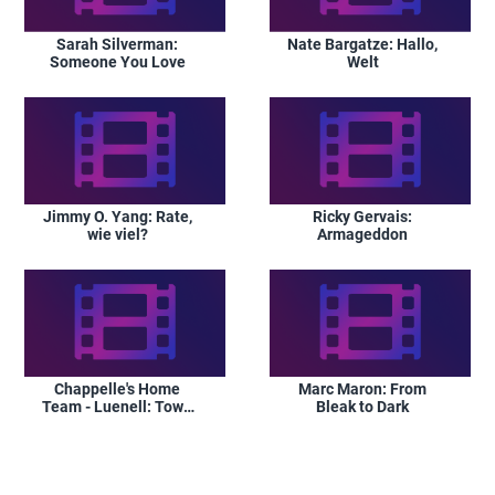
Sarah Silverman:
Nate Bargatze: Hallo,
Someone You Love
Welt
Jimmy O. Yang: Rate,
Ricky Gervais:
wie viel?
Armageddon
Chappelle's Home
Marc Maron: From
Team - Luenell: Town
Bleak to Dark
Business