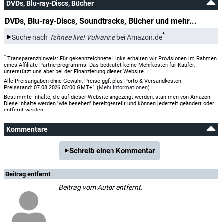
DVDs, Blu-ray-Discs, Bücher
DVDs, Blu-ray-Discs, Soundtracks, Bücher und mehr...
*
Suche nach
Tahnee live! Vulvarine
bei Amazon.de
*
Transparenzhinweis: Für gekennzeichnete Links erhalten wir Provisionen im Rahmen
eines Affiliate-Partnerprogramms. Das bedeutet keine Mehrkosten für Käufer,
unterstützt uns aber bei der Finanzierung dieser Website.
Alle Preisangaben ohne Gewähr, Preise ggf. plus Porto & Versandkosten.
Preisstand: 07.08.2026 03:00 GMT+1 (
Mehr Informationen
)
Bestimmte Inhalte, die auf dieser Website angezeigt werden, stammen von Amazon.
Diese Inhalte werden "wie besehen" bereitgestellt und können jederzeit geändert oder
entfernt werden.
Kommentare
Schreib einen Kommentar
Beitrag entfernt
Beitrag vom Autor entfernt.