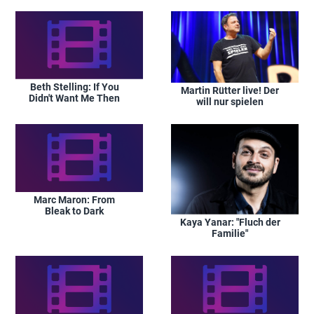
Beth Stelling: If You
Martin Rütter live! Der
Didn't Want Me Then
will nur spielen
Marc Maron: From
Bleak to Dark
Kaya Yanar: "Fluch der
Familie"