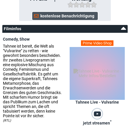
Filminfos
Comedy
,
Show
Prime Video Shop
Tahnee ist bereit, die Welt als
"Vulvarine" zu retten - wie
gewohnt besonders bescheiden.
Ihr zweites Liveprogramm ist
eine explosive Mischung aus
Comedy, Feminismus und
Gesellschaftskritik. Es geht um
die eigene Superkraft, Tahnees
Metamorphose, das
Erwachsenwerden und die
Grenzen des guten Geschmacks.
Mit scharfem Humor bringt sie
das Publikum zum Lachen und
Tahnee Live - Vulvarine
spricht Themen an, die oft
tabuisiert werden, denn keine
Pointe ist vor ihr sicher.
(RTL)
*
jetzt streamen