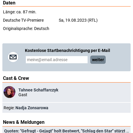
Daten
Länge: ca. 87 min.
Deutsche TV-Premiere
Sa, 19.08.2023 (RTL)
Originalsprache:
Deutsch
Kostenlose Startbenachrichtigung per E-Mail
weiter
Cast & Crew
Tahnee Schaffarczyk
Gast
Regie:
Nadja Zonsarowa
News & Meldungen
Quoten: "Gefragt - Gejagt" holt Bestwert, "Schlag den Star" stürzt auf Allzeit-Tief