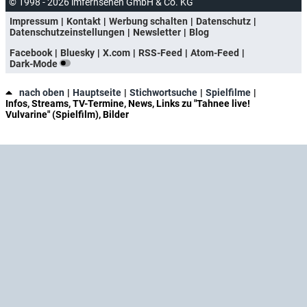
© 1998 - 2026 imfernsehen GmbH & Co. KG
Impressum
Kontakt
Werbung schalten
Datenschutz
Datenschutzeinstellungen
Newsletter
Blog
Facebook
Bluesky
X.com
RSS-Feed
Atom-Feed
Dark-Mode
nach oben
Hauptseite
Stichwortsuche
Spielfilme
Infos, Streams, TV-Termine, News, Links zu "Tahnee live!
Vulvarine" (Spielfilm), Bilder