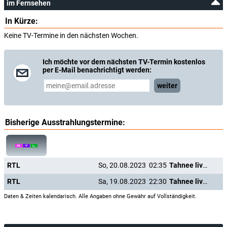
im Fernsehen
In Kürze:
Keine TV-Termine in den nächsten Wochen.
Ich möchte vor dem nächsten TV-Termin kostenlos
per E-Mail benachrichtigt werden:
weiter
Bisherige Ausstrahlungstermine:
RTL
So, 20.08.2023
02:35
Tahnee live! Vulvarine
RTL
Sa, 19.08.2023
22:30
Tahnee live! Vulvarine
Daten & Zeiten kalendarisch. Alle Angaben ohne Gewähr auf Vollständigkeit.