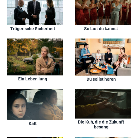
Trügerische Sicherheit
So laut du kannst
Ein Leben lang
Du sollst hören
Die Kuh, die die Zukunft
Kalt
besang