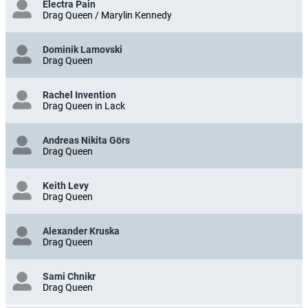
Electra Pain
Drag Queen / Marylin Kennedy
Dominik Lamovski
Drag Queen
Rachel Invention
Drag Queen in Lack
Andreas Nikita Görs
Drag Queen
Keith Levy
Drag Queen
Alexander Kruska
Drag Queen
Sami Chnikr
Drag Queen