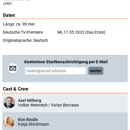
(ARD)
Daten
Länge: ca. 90 min.
Deutsche TV-Premiere
Mi, 17.05.2023 (Das Erste)
Originalsprache:
Deutsch
Kostenlose Startbenachrichtigung per E-Mail
weiter
Cast & Crew
Axel Milberg
Volker Weinreich / Vivian Bernaise
Kim Riedle
Katja Stöckmann