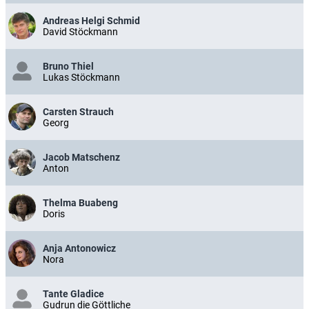
Andreas Helgi Schmid
David Stöckmann
Bruno Thiel
Lukas Stöckmann
Carsten Strauch
Georg
Jacob Matschenz
Anton
Thelma Buabeng
Doris
Anja Antonowicz
Nora
Tante Gladice
Gudrun die Göttliche