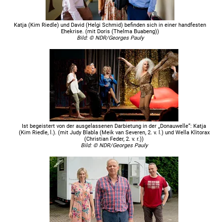
Katja (Kim Riedle) und David (Helgi Schmid) befinden sich in einer handfesten
Ehekrise. (mit Doris (Thelma Buabeng))
Bild: © NDR/Georges Pauly
Ist begeistert von der ausgelassenen Darbietung in der „Donauwelle“: Katja
(Kim Riedle, l.). (mit Judy Blabla (Meik van Severen, 2. v. l.) und Wella Klitorax
(Christian Feder, 2. v. r.))
Bild: © NDR/Georges Pauly