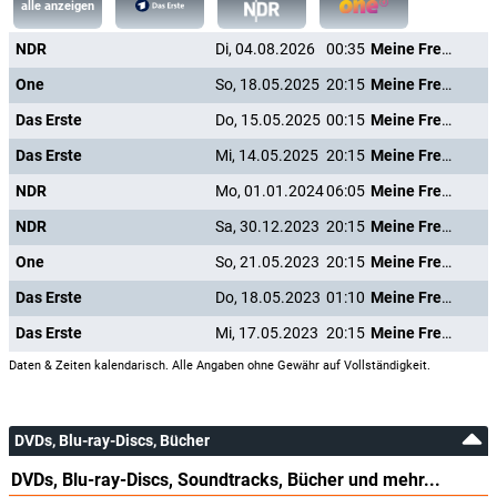
alle anzeigen
NDR
Di, 04.08.2026
00:35
Meine Freundin Volker
One
So, 18.05.2025
20:15
Meine Freundin Volker
Das Erste
Do, 15.05.2025
00:15
Meine Freundin Volker
Das Erste
Mi, 14.05.2025
20:15
Meine Freundin Volker
NDR
Mo, 01.01.2024
06:05
Meine Freundin Volker
NDR
Sa, 30.12.2023
20:15
Meine Freundin Volker
One
So, 21.05.2023
20:15
Meine Freundin Volker
Das Erste
Do, 18.05.2023
01:10
Meine Freundin Volker
Das Erste
Mi, 17.05.2023
20:15
Meine Freundin Volker
Daten & Zeiten kalendarisch. Alle Angaben ohne Gewähr auf Vollständigkeit.
DVDs, Blu-ray-Discs, Bücher
DVDs, Blu-ray-Discs, Soundtracks, Bücher und mehr...