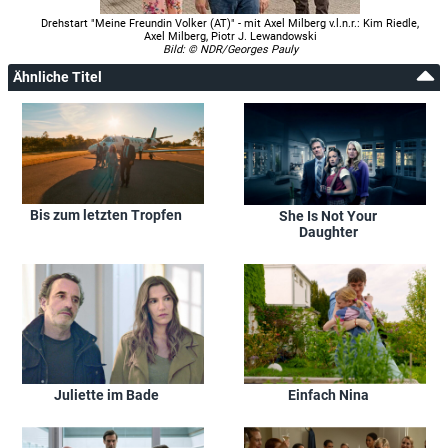
Drehstart "Meine Freundin Volker (AT)" - mit Axel Milberg v.l.n.r.: Kim Riedle,
Axel Milberg, Piotr J. Lewandowski
Bild: © NDR/Georges Pauly
Ähnliche Titel
Bis zum letzten Tropfen
She Is Not Your
Daughter
Einfach Nina
Juliette im Bade