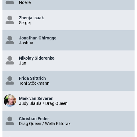
Noelle
Zhenja Isaak
Sergej
Jonathan Ohlrogge
Joshua
Nikolay Sidorenko
Jan
Frida Stittrich
Toni Stöckmann
Meik van Severen
Judy BlaBla / Drag Queen
Christian Feder
Drag Queen / Wella Klitorax