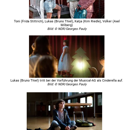
Toni (Frida Stittrich), Lukas (Bruno Thiel), Katja (Kim Riedle), Volker (Axel
Milberg)
Bild: © NDR/Georges Pauly
Lukas (Bruno Thiel) tritt bei der Vorführung der Musical-AG als Cinderella auf.
Bild: © NDR/Georges Pauly