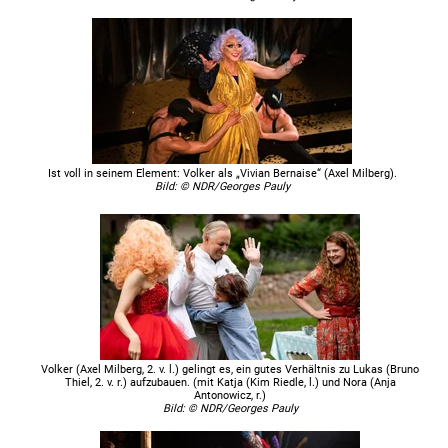
Ist voll in seinem Element: Volker als „Vivian Bernaise“ (Axel Milberg).
Bild: © NDR/Georges Pauly
Volker (Axel Milberg, 2. v. l.) gelingt es, ein gutes Verhältnis zu Lukas (Bruno
Thiel, 2. v. r.) aufzubauen. (mit Katja (Kim Riedle, l.) und Nora (Anja
Antonowicz, r.)
Bild: © NDR/Georges Pauly