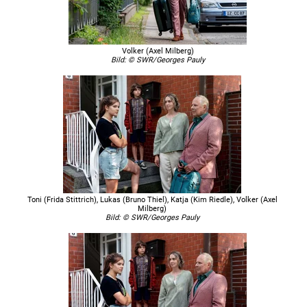
Volker (Axel Milberg)
Bild: © SWR/Georges Pauly
Toni (Frida Stittrich), Lukas (Bruno Thiel), Katja (Kim Riedle), Volker (Axel
Milberg)
Bild: © SWR/Georges Pauly