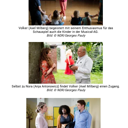
Volker (Axel Milberg) begeistert mit seinem Enthusiasmus für das
Schauspiel auch die Kinder in der Musical-AG.
Bild: © NDR/Georges Pauly
Selbst zu Nora (Anja Antonowicz) findet Volker (Axel Milberg) einen Zugang.
Bild: © NDR/Georges Pauly