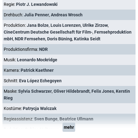
Regie:
Piotr J. Lewandowski
Drehbuch:
Julia Penner
,
Andreas Wrosch
Produktion:
Jana Bolze
,
Louis Lorenzen
,
Ulrike Zirzow
,
CineCentrum Deutsche Gesellschaft für Film-
,
Fernsehproduktion
mbH
,
NDR Fernsehen
,
Doris Büning
,
Katinka Seidt
Produktionsfirma:
NDR
Musik:
Leonardo Mockridge
Kamera:
Patrick Kaethner
Schnitt:
Eva López Echegoyen
Maske:
Sylvia Schwarzer
,
Oliver Hildebrandt
,
Felix Jones
,
Kerstin
Rieg
Kostüme:
Patrycja Walczak
Regieassistenz:
Sven Bunge
,
Beatrice Ullmann
mehr
Redaktion:
Sabine Holtgreve