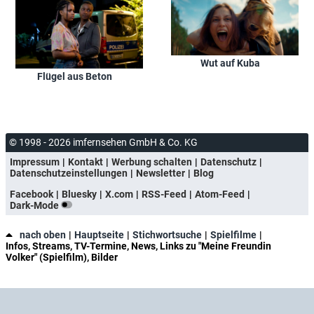
Wut auf Kuba
Flügel aus Beton
© 1998 - 2026 imfernsehen GmbH & Co. KG
Impressum
Kontakt
Werbung schalten
Datenschutz
Datenschutzeinstellungen
Newsletter
Blog
Facebook
Bluesky
X.com
RSS-Feed
Atom-Feed
Dark-Mode
nach oben
Hauptseite
Stichwortsuche
Spielfilme
Infos, Streams, TV-Termine, News, Links zu "Meine Freundin
Volker" (Spielfilm), Bilder