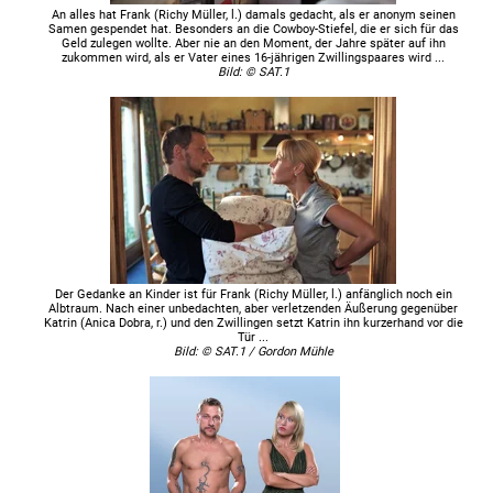
An alles hat Frank (Richy Müller, l.) damals gedacht, als er anonym seinen
Samen gespendet hat. Besonders an die Cowboy-Stiefel, die er sich für das
Geld zulegen wollte. Aber nie an den Moment, der Jahre später auf ihn
zukommen wird, als er Vater eines 16-jährigen Zwillingspaares wird ...
Bild: © SAT.1
Der Gedanke an Kinder ist für Frank (Richy Müller, l.) anfänglich noch ein
Albtraum. Nach einer unbedachten, aber verletzenden Äußerung gegenüber
Katrin (Anica Dobra, r.) und den Zwillingen setzt Katrin ihn kurzerhand vor die
Tür ...
Bild: © SAT.1 / Gordon Mühle