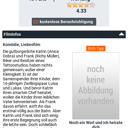
4.33
Filminfos
Komödie
,
Liebesfilm
DVD-Tipp
Die gutbürgerliche Katrin (Anica
Dobra) und Frank (Richy Müller),
Biker und Besitzer eines
Tattoostudios, haben nichts
gemeinsam, außer einer
Kleinigkeit: Er ist der
Samenspender ihrer Kinder, dem
16-jährigen Zwillingspaar Luisa
und Lukas. Und bevor Katrin
ihren smarten Chef heiratet,
wollen die Kinder ihren leiblichen
Vater kennenlernen. Als Frank
davon erfährt, wirft ihn das
erstmal völlig aus der Bahn. Aber
Katrin und Frank sind sich einig:
ihre erste Begegnung soll auch
Noch ein Wort und ich heirate
die letzte sein. Doch schließlich
dich