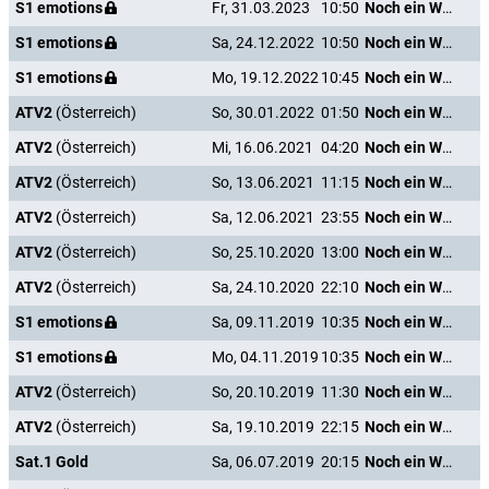
S1 emotions
Fr, 31.03.2023
10:50
Noch ein Wort und ich heirate dich!
S1 emotions
Sa, 24.12.2022
10:50
Noch ein Wort und ich heirate dich!
S1 emotions
Mo, 19.12.2022
10:45
Noch ein Wort und ich heirate dich!
ATV2
(Österreich)
So, 30.01.2022
01:50
Noch ein Wort und ich heirate dich!
ATV2
(Österreich)
Mi, 16.06.2021
04:20
Noch ein Wort und ich heirate dich!
ATV2
(Österreich)
So, 13.06.2021
11:15
Noch ein Wort und ich heirate dich!
ATV2
(Österreich)
Sa, 12.06.2021
23:55
Noch ein Wort und ich heirate dich!
ATV2
(Österreich)
So, 25.10.2020
13:00
Noch ein Wort und ich heirate dich!
ATV2
(Österreich)
Sa, 24.10.2020
22:10
Noch ein Wort und ich heirate dich!
S1 emotions
Sa, 09.11.2019
10:35
Noch ein Wort und ich heirate dich!
S1 emotions
Mo, 04.11.2019
10:35
Noch ein Wort und ich heirate dich!
ATV2
(Österreich)
So, 20.10.2019
11:30
Noch ein Wort und ich heirate dich!
ATV2
(Österreich)
Sa, 19.10.2019
22:15
Noch ein Wort und ich heirate dich!
Sat.1 Gold
Sa, 06.07.2019
20:15
Noch ein Wort und ich heirate dich!