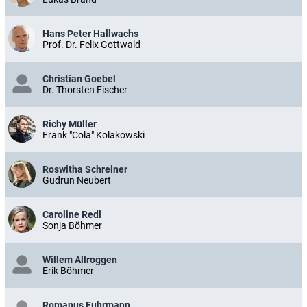
Hans Peter Hallwachs
Prof. Dr. Felix Gottwald
Christian Goebel
Dr. Thorsten Fischer
Richy Müller
Frank "Cola" Kolakowski
Roswitha Schreiner
Gudrun Neubert
Caroline Redl
Sonja Böhmer
Willem Allroggen
Erik Böhmer
Romanus Fuhrmann