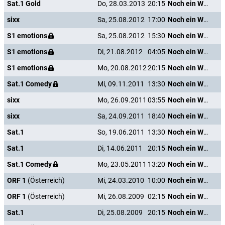
Sat.1 Gold
Do, 28.03.2013
20:15
Noch ein Wort und ich heirate dich!
sixx
Sa, 25.08.2012
17:00
Noch ein Wort und ich heirate dich!
S1 emotions
Sa, 25.08.2012
15:30
Noch ein Wort und ich heirate dich!
S1 emotions
Di, 21.08.2012
04:05
Noch ein Wort und ich heirate dich!
S1 emotions
Mo, 20.08.2012
20:15
Noch ein Wort und ich heirate dich!
Sat.1 Comedy
Mi, 09.11.2011
13:30
Noch ein Wort und ich heirate dich!
sixx
Mo, 26.09.2011
03:55
Noch ein Wort und ich heirate dich!
sixx
Sa, 24.09.2011
18:40
Noch ein Wort und ich heirate dich!
Sat.1
So, 19.06.2011
13:30
Noch ein Wort und ich heirate dich!
Sat.1
Di, 14.06.2011
20:15
Noch ein Wort und ich heirate dich!
Sat.1 Comedy
Mo, 23.05.2011
13:20
Noch ein Wort und ich heirate dich!
ORF 1
(Österreich)
Mi, 24.03.2010
10:00
Noch ein Wort und ich heirate dich!
ORF 1
(Österreich)
Mi, 26.08.2009
02:15
Noch ein Wort und ich heirate dich!
Sat.1
Di, 25.08.2009
20:15
Noch ein Wort und ich heirate dich!