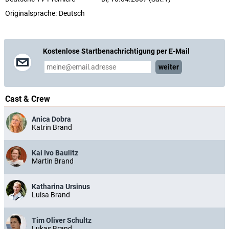
Originalsprache:
Deutsch
Kostenlose Startbenachrichtigung per E-Mail
weiter
Cast & Crew
Anica Dobra
Katrin Brand
Kai Ivo Baulitz
Martin Brand
Katharina Ursinus
Luisa Brand
Tim Oliver Schultz
Lukas Brand