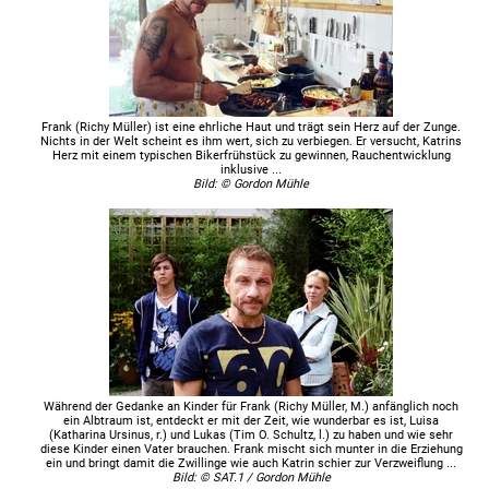
Frank (Richy Müller) ist eine ehrliche Haut und trägt sein Herz auf der Zunge.
Nichts in der Welt scheint es ihm wert, sich zu verbiegen. Er versucht, Katrins
Herz mit einem typischen Bikerfrühstück zu gewinnen, Rauchentwicklung
inklusive ...
Bild: © Gordon Mühle
Während der Gedanke an Kinder für Frank (Richy Müller, M.) anfänglich noch
ein Albtraum ist, entdeckt er mit der Zeit, wie wunderbar es ist, Luisa
(Katharina Ursinus, r.) und Lukas (Tim O. Schultz, l.) zu haben und wie sehr
diese Kinder einen Vater brauchen. Frank mischt sich munter in die Erziehung
ein und bringt damit die Zwillinge wie auch Katrin schier zur Verzweiflung ...
Bild: © SAT.1 / Gordon Mühle