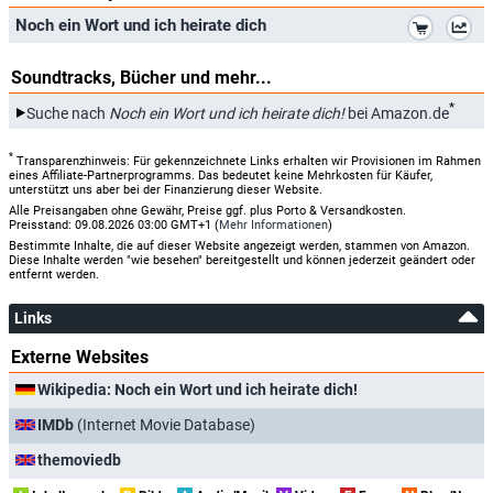
*
Noch ein Wort und ich heirate dich
Soundtracks, Bücher und mehr...
*
Suche nach
Noch ein Wort und ich heirate dich!
bei Amazon.de
*
Transparenzhinweis: Für gekennzeichnete Links erhalten wir Provisionen im Rahmen
eines Affiliate-Partnerprogramms. Das bedeutet keine Mehrkosten für Käufer,
unterstützt uns aber bei der Finanzierung dieser Website.
Alle Preisangaben ohne Gewähr, Preise ggf. plus Porto & Versandkosten.
Preisstand: 09.08.2026 03:00 GMT+1 (
Mehr Informationen
)
Bestimmte Inhalte, die auf dieser Website angezeigt werden, stammen von Amazon.
Diese Inhalte werden "wie besehen" bereitgestellt und können jederzeit geändert oder
entfernt werden.
Links
Externe Websites
Wikipedia: Noch ein Wort und ich heirate dich!
IMDb
(Internet Movie Database)
themoviedb