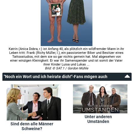
Katrin (Anica Dobra, r.) ist Anfang 40, als plötzlich ein wildfremder Mann in ihr
Leben tritt: Frank (Richy Müller, l.), ein passionierter Biker und Besitzer eines
Tattoostudios, mit dem sie so gar nichts gemein hat. Mal abgesehen von
einer winzigen Kleinigkeit: Er war ihr Samenspender und ist somit der Vater
ihrer Kinder Luisa und Lukas ...
Bild: © SAT.1 / Gordon Mühle
"Noch ein Wort und ich heirate dich!"-Fans mögen auch
Unter anderen
Umständen
Sind denn alle Männer
Schweine?