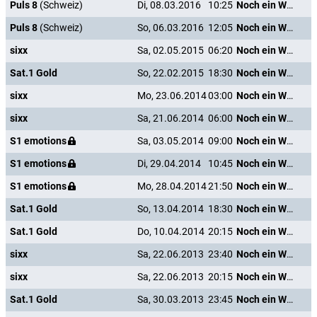
Puls 8
(Schweiz)
Di, 08.03.2016
10:25
Noch ein Wort und ich heirate dich!
Puls 8
(Schweiz)
So, 06.03.2016
12:05
Noch ein Wort und ich heirate dich!
sixx
Sa, 02.05.2015
06:20
Noch ein Wort und ich heirate dich!
Sat.1 Gold
So, 22.02.2015
18:30
Noch ein Wort und ich heirate dich!
sixx
Mo, 23.06.2014
03:00
Noch ein Wort und ich heirate dich!
sixx
Sa, 21.06.2014
06:00
Noch ein Wort und ich heirate dich!
S1 emotions
Sa, 03.05.2014
09:00
Noch ein Wort und ich heirate dich!
S1 emotions
Di, 29.04.2014
10:45
Noch ein Wort und ich heirate dich!
S1 emotions
Mo, 28.04.2014
21:50
Noch ein Wort und ich heirate dich!
Sat.1 Gold
So, 13.04.2014
18:30
Noch ein Wort und ich heirate dich!
Sat.1 Gold
Do, 10.04.2014
20:15
Noch ein Wort und ich heirate dich!
sixx
Sa, 22.06.2013
23:40
Noch ein Wort und ich heirate dich!
sixx
Sa, 22.06.2013
20:15
Noch ein Wort und ich heirate dich!
Sat.1 Gold
Sa, 30.03.2013
23:45
Noch ein Wort und ich heirate dich!