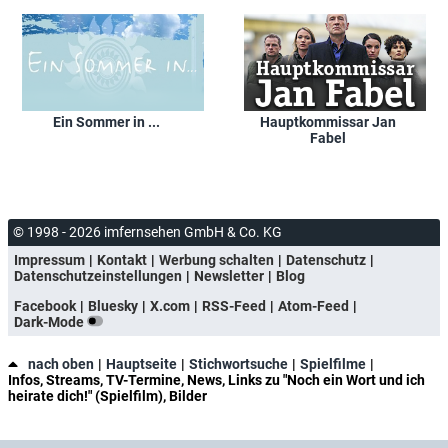
Ein Sommer in ...
Hauptkommissar Jan
Fabel
© 1998 - 2026 imfernsehen GmbH & Co. KG
Impressum
Kontakt
Werbung schalten
Datenschutz
Datenschutzeinstellungen
Newsletter
Blog
Facebook
Bluesky
X.com
RSS-Feed
Atom-Feed
Dark-Mode
nach oben
Hauptseite
Stichwortsuche
Spielfilme
Infos, Streams, TV-Termine, News, Links zu "Noch ein Wort und ich
heirate dich!" (Spielfilm), Bilder