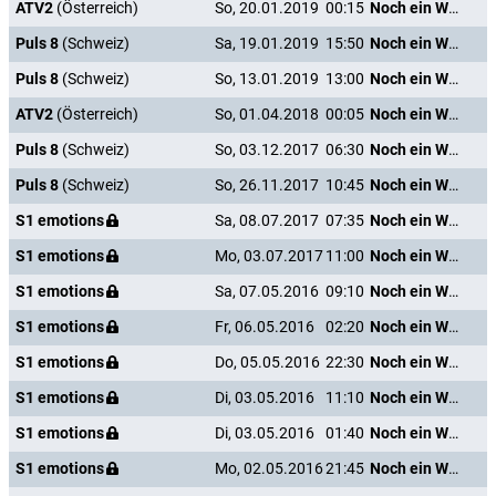
ATV2
(Österreich)
So, 20.01.2019
00:15
Noch ein Wort und ich heirate dich!
Puls 8
(Schweiz)
Sa, 19.01.2019
15:50
Noch ein Wort und ich heirate dich!
Puls 8
(Schweiz)
So, 13.01.2019
13:00
Noch ein Wort und ich heirate dich!
ATV2
(Österreich)
So, 01.04.2018
00:05
Noch ein Wort und ich heirate dich!
Puls 8
(Schweiz)
So, 03.12.2017
06:30
Noch ein Wort und ich heirate dich!
Puls 8
(Schweiz)
So, 26.11.2017
10:45
Noch ein Wort und ich heirate dich!
S1 emotions
Sa, 08.07.2017
07:35
Noch ein Wort und ich heirate dich!
S1 emotions
Mo, 03.07.2017
11:00
Noch ein Wort und ich heirate dich!
S1 emotions
Sa, 07.05.2016
09:10
Noch ein Wort und ich heirate dich!
S1 emotions
Fr, 06.05.2016
02:20
Noch ein Wort und ich heirate dich!
S1 emotions
Do, 05.05.2016
22:30
Noch ein Wort und ich heirate dich!
S1 emotions
Di, 03.05.2016
11:10
Noch ein Wort und ich heirate dich!
S1 emotions
Di, 03.05.2016
01:40
Noch ein Wort und ich heirate dich!
S1 emotions
Mo, 02.05.2016
21:45
Noch ein Wort und ich heirate dich!