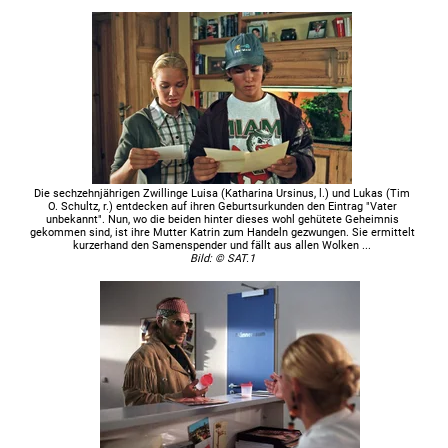
Die sechzehnjährigen Zwillinge Luisa (Katharina Ursinus, l.) und Lukas (Tim
O. Schultz, r.) entdecken auf ihren Geburtsurkunden den Eintrag "Vater
unbekannt". Nun, wo die beiden hinter dieses wohl gehütete Geheimnis
gekommen sind, ist ihre Mutter Katrin zum Handeln gezwungen. Sie ermittelt
kurzerhand den Samenspender und fällt aus allen Wolken ...
Bild: © SAT.1