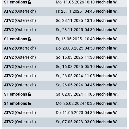
S1 emotions
Mo, 11.05.2026
10:10
Noch ein Wort und ich heirate dich!
ATV2
(Österreich)
Fr, 28.11.2025
04:45
Noch ein Wort und ich heirate dich!
ATV2
(Österreich)
So, 23.11.2025
13:15
Noch ein Wort und ich heirate dich!
ATV2
(Österreich)
So, 23.11.2025
04:30
Noch ein Wort und ich heirate dich!
S1 emotions
Fr, 16.05.2025
10:40
Noch ein Wort und ich heirate dich!
ATV2
(Österreich)
Do, 20.03.2025
04:50
Noch ein Wort und ich heirate dich!
ATV2
(Österreich)
So, 16.03.2025
11:30
Noch ein Wort und ich heirate dich!
ATV2
(Österreich)
So, 16.03.2025
05:10
Noch ein Wort und ich heirate dich!
ATV2
(Österreich)
So, 26.05.2024
11:05
Noch ein Wort und ich heirate dich!
ATV2
(Österreich)
So, 26.05.2024
04:45
Noch ein Wort und ich heirate dich!
S1 emotions
Sa, 02.03.2024
11:05
Noch ein Wort und ich heirate dich!
S1 emotions
Mo, 26.02.2024
10:35
Noch ein Wort und ich heirate dich!
ATV2
(Österreich)
Do, 11.05.2023
04:35
Noch ein Wort und ich heirate dich!
ATV2
(Österreich)
So, 07.05.2023
03:00
Noch ein Wort und ich heirate dich!