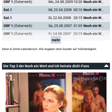
ORF 1
(Österreich)
Mo, 24.08.2009
10:20
Noch ein Wort und ich heirate dich!
Sat.1
Mi, 23.04.2008
00:10
Noch ein Wort und ich heirate dich!
Sat.1
Di, 22.04.2008
20:15
Noch ein Wort und ich heirate dich!
ORF 1
(Österreich)
Sa, 25.08.2007
01:05
Noch ein Wort und ich heirate dich!
ORF 1
(Österreich)
Fr, 24.08.2007
20:15
Noch ein Wort und ich heirate dich!
mehr
Sat.1
Di, 10.04.2007
20:15
Noch ein Wort und ich heirate dich!
Daten & Zeiten kalendarisch. Alle Angaben ohne Gewähr auf Vollständigkeit.
Die Top 3 der Noch ein Wort und ich heirate dich!-Fans