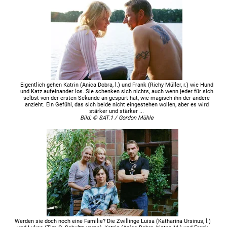
Eigentlich gehen Katrin (Anica Dobra, l.) und Frank (Richy Müller, r.) wie Hund
und Katz aufeinander los. Sie schenken sich nichts, auch wenn jeder für sich
selbst von der ersten Sekunde an gespürt hat, wie magisch ihn der andere
anzieht. Ein Gefühl, das sich beide nicht eingestehen wollen, aber es wird
stärker und stärker ...
Bild: © SAT.1 / Gordon Mühle
Werden sie doch noch eine Familie? Die Zwillinge Luisa (Katharina Ursinus, l.)