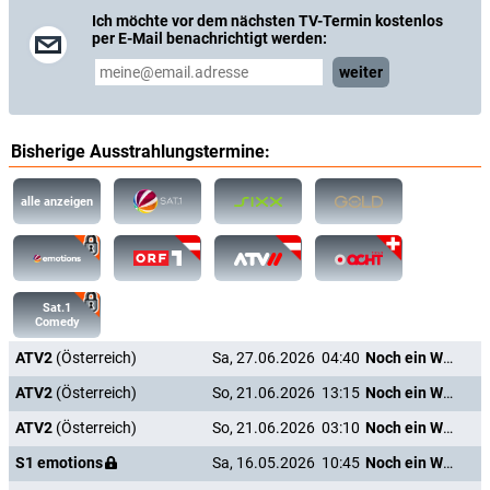
Ich möchte vor dem nächsten TV-Termin kostenlos
per E-Mail benachrichtigt werden:
weiter
Bisherige Ausstrahlungstermine:
alle anzeigen
Sat.1
Comedy
ATV2
(Österreich)
Sa, 27.06.2026
04:40
Noch ein Wort und ich heirate dich!
ATV2
(Österreich)
So, 21.06.2026
13:15
Noch ein Wort und ich heirate dich!
ATV2
(Österreich)
So, 21.06.2026
03:10
Noch ein Wort und ich heirate dich!
S1 emotions
Sa, 16.05.2026
10:45
Noch ein Wort und ich heirate dich!