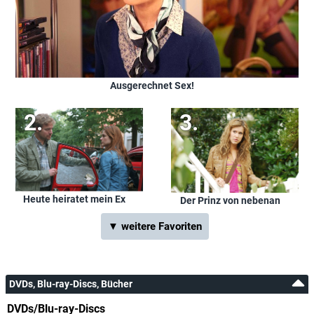
Ausgerechnet Sex!
Heute heiratet mein Ex
Der Prinz von nebenan
▼ weitere Favoriten
DVDs, Blu-ray-Discs, Bücher
DVDs/Blu-ray-Discs