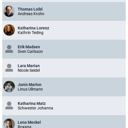
Thomas Loibl
Andreas Krohn
Katharina Lorenz
Kathrin Teding
Erik Madsen
Sven Carlsson
Lara Marian
Nicole Seidel
Junis Marlon
Linus Ullmann
Katharina Matz
Schwester Johanna
Lena Meckel
Roxana