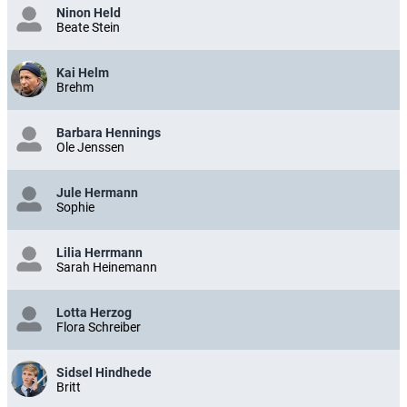
Ninon Held
Beate Stein
Kai Helm
Brehm
Barbara Hennings
Ole Jenssen
Jule Hermann
Sophie
Lilia Herrmann
Sarah Heinemann
Lotta Herzog
Flora Schreiber
Sidsel Hindhede
Britt