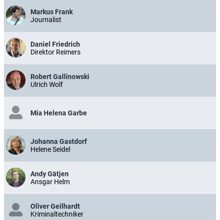
Markus Frank
Journalist
Daniel Friedrich
Direktor Reimers
Robert Gallinowski
Ulrich Wolf
Mia Helena Garbe
Johanna Gastdorf
Helene Seidel
Andy Gätjen
Ansgar Helm
Oliver Geilhardt
Kriminaltechniker