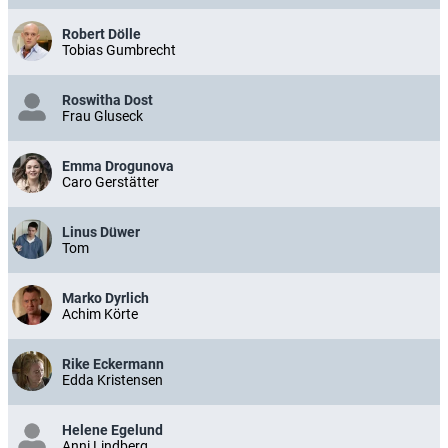
Robert Dölle
Tobias Gumbrecht
Roswitha Dost
Frau Gluseck
Emma Drogunova
Caro Gerstätter
Linus Düwer
Tom
Marko Dyrlich
Achim Körte
Rike Eckermann
Edda Kristensen
Helene Egelund
Anni Lindberg