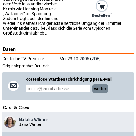
dem Vorbild skandinavischer
Krimis wie Henning Mankells
„Wallander“ an Spannung.
*
Bestellen
Zudem trägt auch der hin und
wieder ins Kameralicht gerückte herzliche Umgang der Ermittler
untereinander dazu bei, dass sich die Serie vom typischen
Großstadtkrimi abhebt.
Daten
Deutsche TV-Premiere
Mo, 23.
10.2006
(
ZDF
)
Originalsprache:
Deutsch
Kostenlose Startbenachrichtigung per E-Mail
weiter
Cast & Crew
Natalia Wörner
Jana Winter