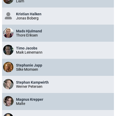
Liam
Kristian Halken
Jonas Boberg
Mads Hjulmand
Thore Eriksen
Timo Jacobs
Maik Leinemann
Stephanie Japp
Silke Momsen
Stephan Kampwirth
Werner Petersen
Magnus Krepper
Malte