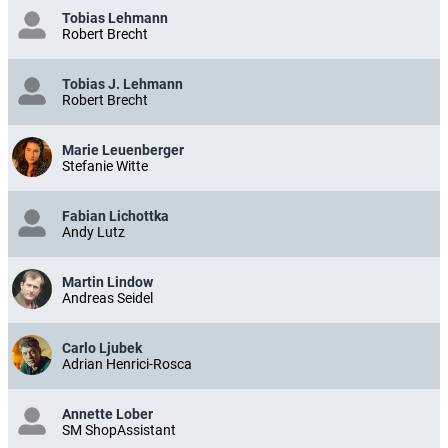
Tobias Lehmann
Robert Brecht
Tobias J. Lehmann
Robert Brecht
Marie Leuenberger
Stefanie Witte
Fabian Lichottka
Andy Lutz
Martin Lindow
Andreas Seidel
Carlo Ljubek
Adrian Henrici-Rosca
Annette Lober
SM ShopAssistant