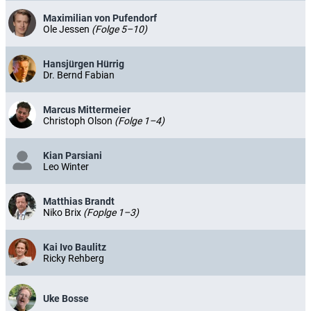
Maximilian von Pufendorf
Ole Jessen
(Folge 5–10)
Hansjürgen Hürrig
Dr. Bernd Fabian
Marcus Mittermeier
Christoph Olson
(Folge 1–4)
Kian Parsiani
Leo Winter
Matthias Brandt
Niko Brix
(Foplge 1–3)
Kai Ivo Baulitz
Ricky Rehberg
Uke Bosse