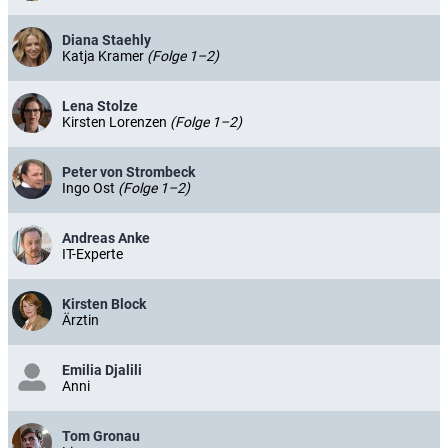
Diana Staehly
Katja Kramer
(Folge 1–2)
Lena Stolze
Kirsten Lorenzen
(Folge 1–2)
Peter von Strombeck
Ingo Ost
(Folge 1–2)
Andreas Anke
IT-Experte
Kirsten Block
Ärztin
Emilia Djalili
Anni
Tom Gronau