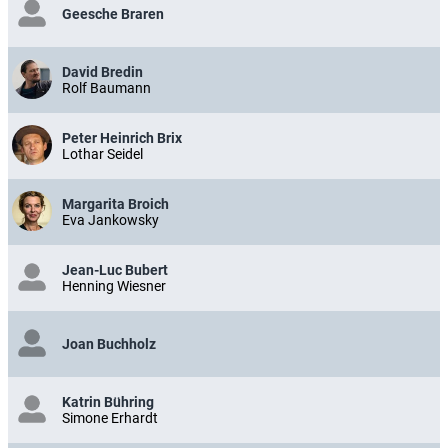
Geesche Braren
David Bredin
Rolf Baumann
Peter Heinrich Brix
Lothar Seidel
Margarita Broich
Eva Jankowsky
Jean-Luc Bubert
Henning Wiesner
Joan Buchholz
Katrin Bühring
Simone Erhardt