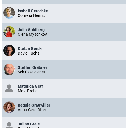
Isabell Gerschke
Cornelia Henrici
Julia Goldberg
Olena Myschkov
Stefan Gorski
David Fuchs
Steffen Gräbner
Schlüsseldienst
Mathilda Graf
Maxi Bretz
Regula Grauwiller
Anna Gerstätter
Julian Greis