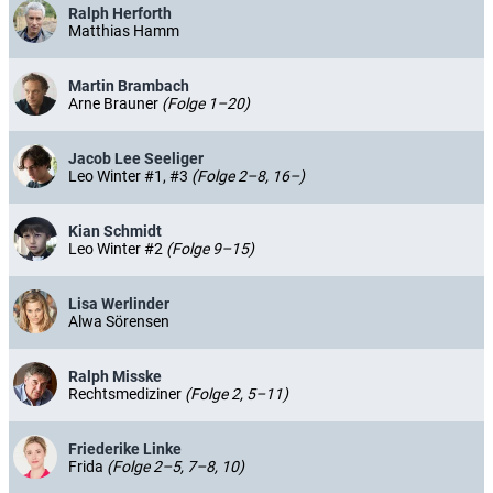
Ralph Herforth
Matthias Hamm
Martin Brambach
Arne Brauner
(Folge 1–20)
Jacob Lee Seeliger
Leo Winter #1, #3
(Folge 2–8, 16–)
Kian Schmidt
Leo Winter #2
(Folge 9–15)
Lisa Werlinder
Alwa Sörensen
Ralph Misske
Rechtsmediziner
(Folge 2, 5–11)
Friederike Linke
Frida
(Folge 2–5, 7–8, 10)