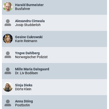
Harald Burmeister
Busfahrer
Alexandru Cirneala
Josip Studderloh
Gesine Cukrowski
Karin Reimann
Yngve Dahlberg
Norwegischer Polizist
Mille Maria Dalsgaard
Dr. Liv Bodilsen
Sinja Dieks
Dörte Klein
Anna Döing
Postbotin