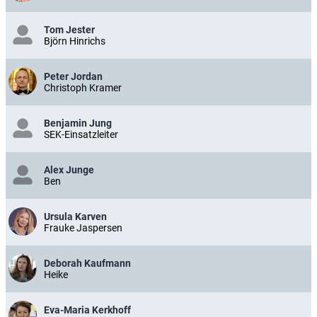
Tom Jester
Björn Hinrichs
Peter Jordan
Christoph Kramer
Benjamin Jung
SEK-Einsatzleiter
Alex Junge
Ben
Ursula Karven
Frauke Jaspersen
Deborah Kaufmann
Heike
Eva-Maria Kerkhoff