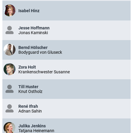
Isabel Hinz
Jesse Hoffmann
Jonas Kaminski
Bernd Hölscher
Bodyguard von Gluseck
Zora Holt
Krankenschwester Susanne
Till Huster
Knut Ostholz
René Ifrah
Adnan Sahin
Julika Jenkins
Tatjana Heinemann