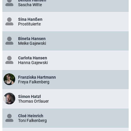
Sascha Witte
Sina Hanßen
Prostituierte
Bineta Hansen
Meike Gajewski
Carlota Hansen
Hanna Gajewski
Franziska Hartmann
Freya Falkenberg
Simon Hatzl
Thomas Ortlauer
Cloé Heinrich
Toni Falkenberg