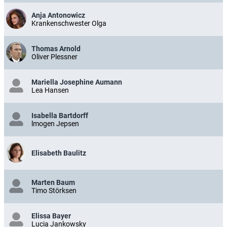
Anja Antonowicz
Krankenschwester Olga
Thomas Arnold
Oliver Plessner
Mariella Josephine Aumann
Lea Hansen
Isabella Bartdorff
lmogen Jepsen
Elisabeth Baulitz
Marten Baum
Timo Störksen
Elissa Bayer
Lucia Jankowsky