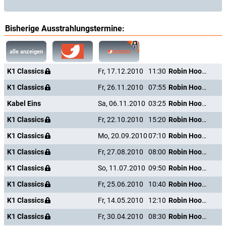
Bisherige Ausstrahlungstermine:
alle anzeigen
K1 Classics
Fr, 17.12.2010
11:30
Robin Hood, der Befreier
K1 Classics
Fr, 26.11.2010
07:55
Robin Hood, der Befreier
Kabel Eins
Sa, 06.11.2010
03:25
Robin Hood, der Befreier
K1 Classics
Fr, 22.10.2010
15:20
Robin Hood, der Befreier
K1 Classics
Mo, 20.09.2010
07:10
Robin Hood, der Befreier
K1 Classics
Fr, 27.08.2010
08:00
Robin Hood, der Befreier
K1 Classics
So, 11.07.2010
09:50
Robin Hood, der Befreier
K1 Classics
Fr, 25.06.2010
10:40
Robin Hood, der Befreier
K1 Classics
Fr, 14.05.2010
12:10
Robin Hood, der Befreier
K1 Classics
Fr, 30.04.2010
08:30
Robin Hood, der Befreier