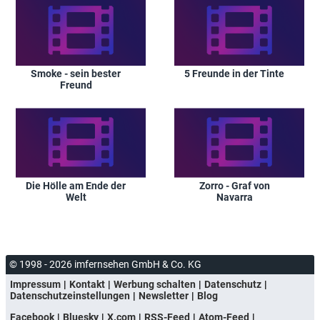
Smoke - sein bester
5 Freunde in der Tinte
Freund
Die Hölle am Ende der
Zorro - Graf von
Welt
Navarra
© 1998 - 2026 imfernsehen GmbH & Co. KG
Impressum
Kontakt
Werbung schalten
Datenschutz
Datenschutzeinstellungen
Newsletter
Blog
Facebook
Bluesky
X.com
RSS-Feed
Atom-Feed