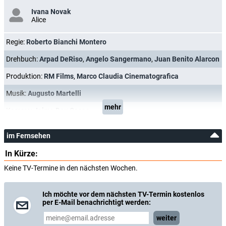
Ivana Novak
Alice
Regie:
Roberto Bianchi Montero
Drehbuch:
Arpad DeRiso
,
Angelo Sangermano
,
Juan Benito Alarcon
Produktion:
RM Films
,
Marco Claudia Cinematografica
Musik:
Augusto Martelli
mehr
Kamera:
Jaime Deu Casas
im Fernsehen
In Kürze:
Keine TV-Termine in den nächsten Wochen.
Ich möchte vor dem nächsten TV-Termin kostenlos
per E-Mail benachrichtigt werden:
weiter