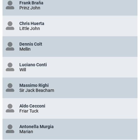
Frank Braña
Prinz John
Chris Huerta
Little John
Dennis Colt
Mellin
Luciano Conti
Will
Massimo Righi
Sir Jack Beacham
Aldo Cecconi
Friar Tuck
Antonella Murgia
Marian