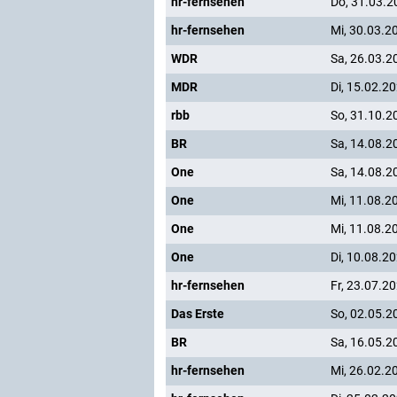
hr-fernsehen
Do, 31.03.2
hr-fernsehen
Mi, 30.03.2
WDR
Sa, 26.03.2
MDR
Di, 15.02.2
rbb
So, 31.10.2
BR
Sa, 14.08.2
One
Sa, 14.08.2
One
Mi, 11.08.2
One
Mi, 11.08.2
One
Di, 10.08.2
hr-fernsehen
Fr, 23.07.2
Das Erste
So, 02.05.2
BR
Sa, 16.05.2
hr-fernsehen
Mi, 26.02.2