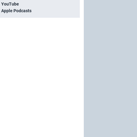
i YouTube
i Apple Podcasts