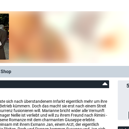
Shop
te sich nach überstandenem Infarkt eigentlich mehr um ihre
etrieb kümmern. Doch das macht sie erst nach einem Streit
kurrenz fusionieren will. Marianne bricht wider alle Vernunft
nager Nellie ist verliebt und will zu ihrem Freund nach Rimini -
ssene Romanze mit dem charmanten Giuseppe erlebte.
insam mit ihrem Exmann Jan, einem Arzt, der eigentlich