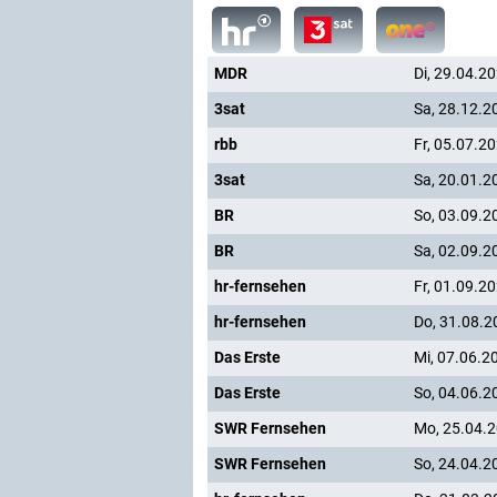
MDR
Di, 29.04.2
3sat
Sa, 28.12.2
rbb
Fr, 05.07.2
3sat
Sa, 20.01.2
BR
So, 03.09.2
BR
Sa, 02.09.2
hr-fernsehen
Fr, 01.09.2
hr-fernsehen
Do, 31.08.2
Das Erste
Mi, 07.06.2
Das Erste
So, 04.06.2
SWR Fernsehen
Mo, 25.04.
SWR Fernsehen
So, 24.04.2