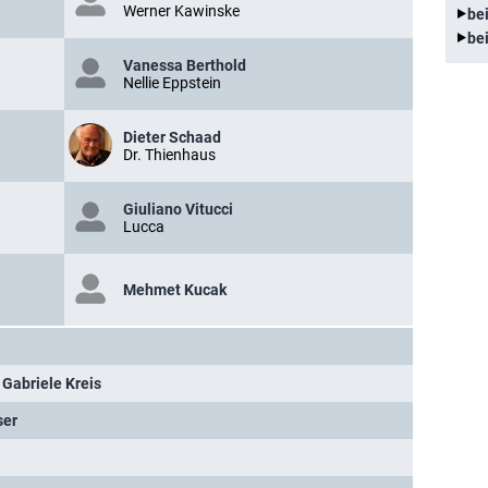
Werner Kawinske
be
be
Vanessa Berthold
Nellie Eppstein
Dieter Schaad
Dr. Thienhaus
Giuliano Vitucci
Lucca
Mehmet Kucak
,
Gabriele Kreis
ser