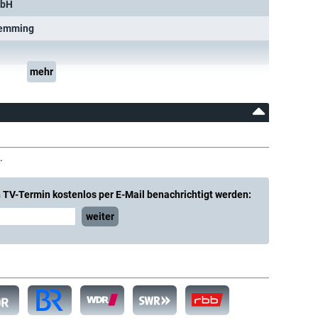
mbH
Hemming
mehr
.
 TV-Termin kostenlos per E-Mail benachrichtigt werden:
weiter