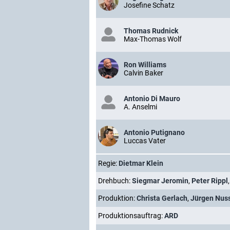
Josefine Schatz
Thomas Rudnick
Max-Thomas Wolf
Ron Williams
Calvin Baker
Antonio Di Mauro
A. Anselmi
Antonio Putignano
Luccas Vater
Regie:
Dietmar Klein
Drehbuch:
Siegmar Jeromin
,
Peter Rippl
Produktion:
Christa Gerlach
,
Jürgen Nus
Produktionsauftrag:
ARD