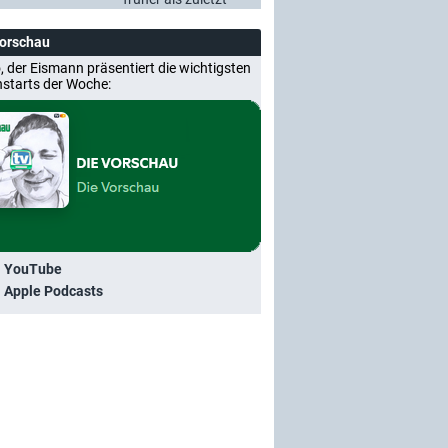
Vorschau
, der Eismann präsentiert die wichtigsten
nstarts der Woche:
i YouTube
i Apple Podcasts