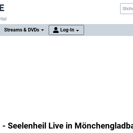
tal
Streams & DVDs
Log-In
- Seelenheil Live in Mönchengladb