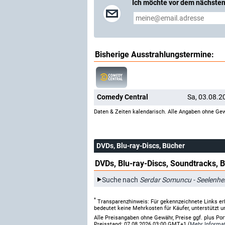
Ich möchte vor dem nächsten
Bisherige Ausstrahlungstermine:
Comedy Central
Sa, 03.08.2
Daten & Zeiten kalendarisch. Alle Angaben ohne Gew
DVDs, Blu-ray-Discs, Bücher
DVDs, Blu-ray-Discs, Soundtracks, 
Suche nach
Serdar Somuncu - Seelenhe
*
Transparenzhinweis: Für gekennzeichnete Links er
bedeutet keine Mehrkosten für Käufer, unterstützt u
Alle Preisangaben ohne Gewähr, Preise ggf. plus Po
Preisstand: 07.08.2026 03:00 GMT+1 (
Mehr Informa