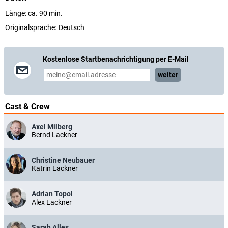
Länge: ca. 90 min.
Originalsprache:
Deutsch
Kostenlose Startbenachrichtigung per E-Mail
weiter
Cast & Crew
Axel Milberg
Bernd Lackner
Christine Neubauer
Katrin Lackner
Adrian Topol
Alex Lackner
Sarah Alles