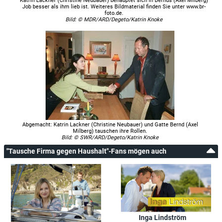
Katrin Lackner (Christine Neubauer) behauptet sich in Bernds (Axel Milberg)
Job besser als ihm lieb ist. Weiteres Bildmaterial finden Sie unter www.br-
foto.de.
Bild: © MDR/ARD/Degeto/Katrin Knoke
Abgemacht: Katrin Lackner (Christine Neubauer) und Gatte Bernd (Axel
Milberg) tauschen ihre Rollen.
Bild: © SWR/ARD/Degeto/Katrin Knoke
"Tausche Firma gegen Haushalt"-Fans mögen auch
Inga Lindström