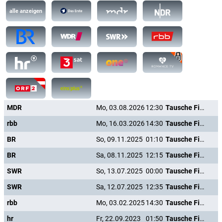
alle anzeigen
MDR
Mo, 03.08.2026
12:30
Tausche Firma gegen Haushalt
rbb
Mo, 16.03.2026
14:30
Tausche Firma gegen Haushalt
BR
So, 09.11.2025
01:10
Tausche Firma gegen Haushalt
BR
Sa, 08.11.2025
12:15
Tausche Firma gegen Haushalt
SWR
So, 13.07.2025
00:00
Tausche Firma gegen Haushalt
SWR
Sa, 12.07.2025
12:35
Tausche Firma gegen Haushalt
rbb
Mo, 03.02.2025
14:30
Tausche Firma gegen Haushalt
hr
Fr, 22.09.2023
01:50
Tausche Firma gegen Haushalt