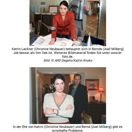
Katrin Lackner (Christine Neubauer) behauptet sich in Bernds (Axel Milberg)
Job besser als ihm lieb ist. Weiteres Bildmaterial finden Sie unter www.br-
foto.de.
Bild: © ARD Degeto/Katrin Knoke
In der Ehe von Katrin (Christine Neubauer) und Bernd (Axel Milberg) gibt es
ernsthafte Probleme.