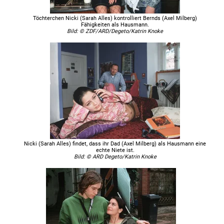
Töchterchen Nicki (Sarah Alles) kontrolliert Bernds (Axel Milberg)
Fähigkeiten als Hausmann.
Bild: © ZDF/ARD/Degeto/Katrin Knoke
Nicki (Sarah Alles) findet, dass ihr Dad (Axel Milberg) als Hausmann eine
echte Niete ist.
Bild: © ARD Degeto/Katrin Knoke