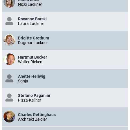
Nicki Lackner
Roxanne Borski
Laura Lackner
Brigitte Grothum
Dagmar Lackner
Hartmut Becker
Walter Ricken
Anette Hellwig
Sonja
Stefano Paganini
Pizza-Kellner
Charles Rettinghaus
Architekt Zeidler