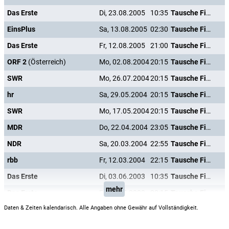
Das Erste
Di, 23.08.2005
10:35
Tausche Firma gegen Haushalt
EinsPlus
Sa, 13.08.2005
02:30
Tausche Firma gegen Haushalt
Das Erste
Fr, 12.08.2005
21:00
Tausche Firma gegen Haushalt
ORF 2
(Österreich)
Mo, 02.08.2004
20:15
Tausche Firma gegen Haushalt
SWR
Mo, 26.07.2004
20:15
Tausche Firma gegen Haushalt
hr
Sa, 29.05.2004
20:15
Tausche Firma gegen Haushalt
SWR
Mo, 17.05.2004
20:15
Tausche Firma gegen Haushalt
MDR
Do, 22.04.2004
23:05
Tausche Firma gegen Haushalt
NDR
Sa, 20.03.2004
22:55
Tausche Firma gegen Haushalt
rbb
Fr, 12.03.2004
22:15
Tausche Firma gegen Haushalt
Das Erste
Di, 03.06.2003
10:35
Tausche Firma gegen Haushalt
mehr
Das Erste
Fr, 30.05.2003
20:15
Tausche Firma gegen Haushalt
Daten & Zeiten kalendarisch. Alle Angaben ohne Gewähr auf Vollständigkeit.