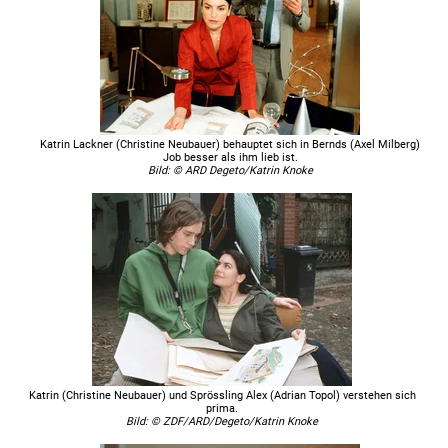
Katrin Lackner (Christine Neubauer) behauptet sich in Bernds (Axel Milberg)
Job besser als ihm lieb ist.
Bild: © ARD Degeto/Katrin Knoke
Katrin (Christine Neubauer) und Sprössling Alex (Adrian Topol) verstehen sich
prima.
Bild: © ZDF/ARD/Degeto/Katrin Knoke