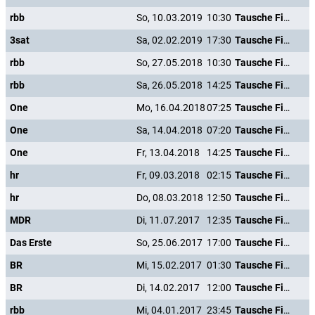
rbb
So, 10.03.2019
10:30
Tausche Firma gegen Haushalt
3sat
Sa, 02.02.2019
17:30
Tausche Firma gegen Haushalt
rbb
So, 27.05.2018
10:30
Tausche Firma gegen Haushalt
rbb
Sa, 26.05.2018
14:25
Tausche Firma gegen Haushalt
One
Mo, 16.04.2018
07:25
Tausche Firma gegen Haushalt
One
Sa, 14.04.2018
07:20
Tausche Firma gegen Haushalt
One
Fr, 13.04.2018
14:25
Tausche Firma gegen Haushalt
hr
Fr, 09.03.2018
02:15
Tausche Firma gegen Haushalt
hr
Do, 08.03.2018
12:50
Tausche Firma gegen Haushalt
MDR
Di, 11.07.2017
12:35
Tausche Firma gegen Haushalt
Das Erste
So, 25.06.2017
17:00
Tausche Firma gegen Haushalt
BR
Mi, 15.02.2017
01:30
Tausche Firma gegen Haushalt
BR
Di, 14.02.2017
12:00
Tausche Firma gegen Haushalt
rbb
Mi, 04.01.2017
23:45
Tausche Firma gegen Haushalt