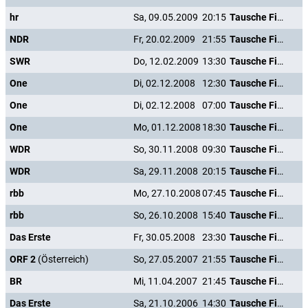
hr
Sa, 09.05.2009
20:15
Tausche Firma gegen Haushalt
NDR
Fr, 20.02.2009
21:55
Tausche Firma gegen Haushalt
SWR
Do, 12.02.2009
13:30
Tausche Firma gegen Haushalt
One
Di, 02.12.2008
12:30
Tausche Firma gegen Haushalt
One
Di, 02.12.2008
07:00
Tausche Firma gegen Haushalt
One
Mo, 01.12.2008
18:30
Tausche Firma gegen Haushalt
WDR
So, 30.11.2008
09:30
Tausche Firma gegen Haushalt
WDR
Sa, 29.11.2008
20:15
Tausche Firma gegen Haushalt
rbb
Mo, 27.10.2008
07:45
Tausche Firma gegen Haushalt
rbb
So, 26.10.2008
15:40
Tausche Firma gegen Haushalt
Das Erste
Fr, 30.05.2008
23:30
Tausche Firma gegen Haushalt
ORF 2
(Österreich)
So, 27.05.2007
21:55
Tausche Firma gegen Haushalt
BR
Mi, 11.04.2007
21:45
Tausche Firma gegen Haushalt
Das Erste
Sa, 21.10.2006
14:30
Tausche Firma gegen Haushalt