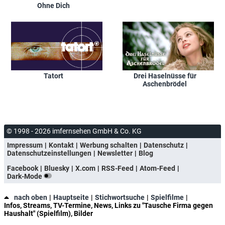
Ohne Dich
Tatort
Drei Haselnüsse für
Aschenbrödel
© 1998 - 2026 imfernsehen GmbH & Co. KG
Impressum
Kontakt
Werbung schalten
Datenschutz
Datenschutzeinstellungen
Newsletter
Blog
Facebook
Bluesky
X.com
RSS-Feed
Atom-Feed
Dark-Mode
nach oben
Hauptseite
Stichwortsuche
Spielfilme
Infos, Streams, TV-Termine, News, Links zu "Tausche Firma gegen
Haushalt" (Spielfilm), Bilder