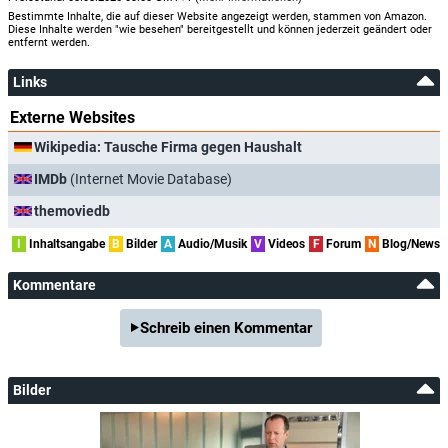
Bestimmte Inhalte, die auf dieser Website angezeigt werden, stammen von Amazon.
Diese Inhalte werden "wie besehen" bereitgestellt und können jederzeit geändert oder
entfernt werden.
Links
Externe Websites
Wikipedia: Tausche Firma gegen Haushalt
IMDb
(Internet Movie Database)
themoviedb
I
Inhaltsangabe
B
Bilder
A
Audio/Musik
V
Videos
F
Forum
N
Blog/News
Kommentare
Schreib einen Kommentar
Bilder