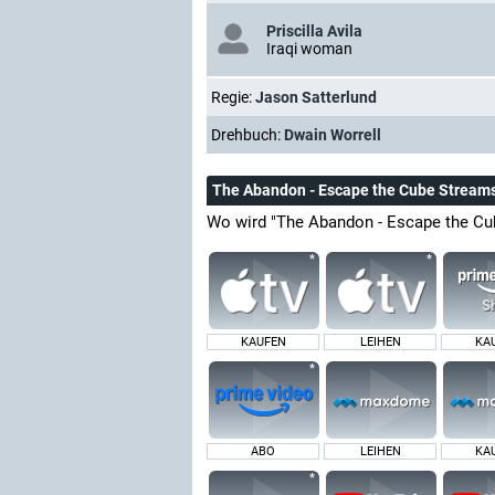
Priscilla Avila
Iraqi woman
Regie:
Jason Satterlund
Drehbuch:
Dwain Worrell
The Abandon - Escape the Cube Stream
Wo wird "The Abandon - Escape the Cu
KAUFEN
LEIHEN
KA
ABO
LEIHEN
KA