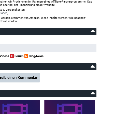
halten wir Provisionen im Rahmen eines Affiliate-Partnerprogramms. Das
ns aber bei der Finanzierung dieser Website.
rto & Versandkosten.
tionen
)
gt werden, stammen von Amazon. Diese Inhalte werden "wie besehen"
tfernt werden.
Videos
F
Forum
N
Blog/News
reib einen Kommentar