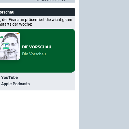
Vorschau
, der Eismann präsentiert die wichtigsten
nstarts der Woche:
i YouTube
i Apple Podcasts