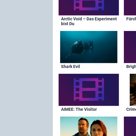
Arctic Void – Das Experiment
Fürc
bist Du
Shark Evil
Brig
AIMEE: The Visitor
Crim