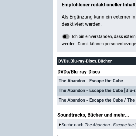
DVDs, Blu-ray-Discs, Bücher
DVDs/Blu-ray-Discs
The Abandon - Escape the Cube
The Abandon - Escape the Cube [Blu-r
The Abandon - Escape the Cube / The A
Soundtracks, Bücher und mehr...
Suche nach
The Abandon - Escape the 