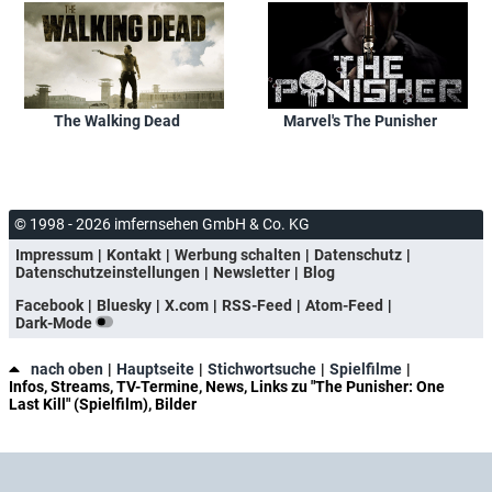
The Walking Dead
Marvel's The Punisher
© 1998 - 2026 imfernsehen GmbH & Co. KG
Impressum
Kontakt
Werbung schalten
Datenschutz
Datenschutzeinstellungen
Newsletter
Blog
Facebook
Bluesky
X.com
RSS-Feed
Atom-Feed
Dark-Mode
nach oben
Hauptseite
Stichwortsuche
Spielfilme
Infos, Streams, TV-Termine, News, Links zu "The Punisher: One
Last Kill" (Spielfilm), Bilder