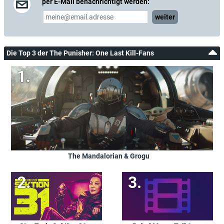
per E-Mail benachrichtigt werden:
weiter
Die Top 3 der The Punisher: One Last Kill-Fans
The Mandalorian & Grogu