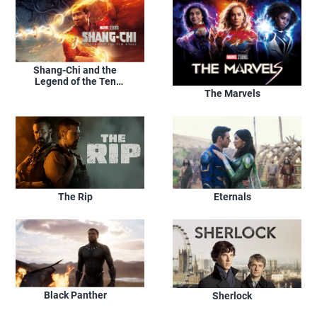
Shang-Chi and the
Legend of the Ten
Rings
The Marvels
Eternals
The Rip
Black Panther
Sherlock