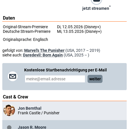
*
jetzt streamen
Daten
Original-Stream-Premiere
Di, 12.05.2026 (Disney+)
Deutsche Stream-Premiere
Mi, 13.05.2026 (Disney+)
Originalsprache:
Englisch
gefolgt von:
Marvel's The Punisher
(USA, 2017 – 2019)
siehe auch:
Daredevil: Born Again
(USA, 2025 – )
Kostenlose Startbenachrichtigung per E-Mail
weiter
Cast & Crew
Jon Bernthal
Frank Castle / Punisher
Jason R. Moore