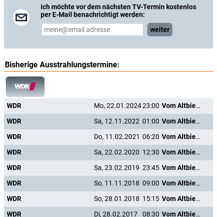
Ich möchte vor dem nächsten TV-Termin kostenlos
per E-Mail benachrichtigt werden:
weiter
Bisherige Ausstrahlungstermine:
WDR
Mo, 22.01.2024
23:00
Vom Altbierlied bis Viva Colonia
WDR
Sa, 12.11.2022
01:00
Vom Altbierlied bis Viva Colonia
WDR
Do, 11.02.2021
06:20
Vom Altbierlied bis Viva Colonia
WDR
Sa, 22.02.2020
12:30
Vom Altbierlied bis Viva Colonia
WDR
Sa, 23.02.2019
23:45
Vom Altbierlied bis Viva Colonia
WDR
So, 11.11.2018
09:00
Vom Altbierlied bis Viva Colonia
WDR
So, 28.01.2018
15:15
Vom Altbierlied bis Viva Colonia
WDR
Di, 28.02.2017
08:30
Vom Altbierlied bis Viva Colonia