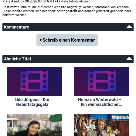
Preisstand: 07.08.2026 03:00 GMT+1 (
Mehr Informationen
)
Bestimmte Inhalte, die auf dieser Website angezeigt werden, stammen von Amazon.
Diese Inhalte werden "wie besehen" bereitgestellt und können jederzeit geändert oder
entfernt werden.
Kommentare
Schreib einen Kommentar
Ähnliche Titel
Udo Jürgens - Die
Heinz im Winterwald –
Geburtstagsgala
Ein weihnachtlicher
Spaß mit Heinz
Rennhack und vielen
Gästen