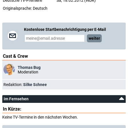
Deutsche TV-Premiere
Sa, 18.02.2012 (WDR)
Originalsprache:
Deutsch
Kostenlose Startbenachrichtigung per E-Mail
weiter
Cast & Crew
Thomas Bug
Moderation
Redaktion:
Silke Schnee
im Fernsehen
In Kürze:
Keine TV-Termine in den nächsten Wochen.