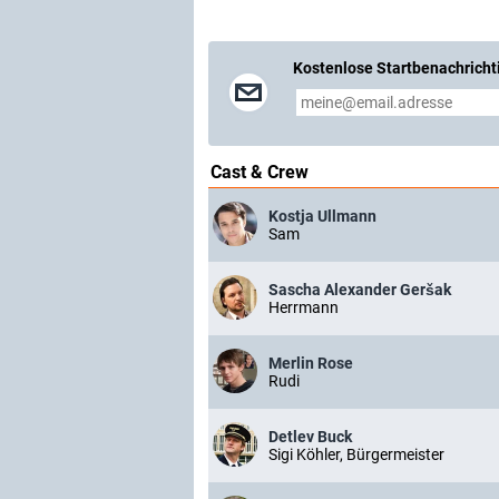
Kostenlose Startbenachricht
Cast & Crew
Kostja Ullmann
Sam
Sascha Alexander Geršak
Herrmann
Merlin Rose
Rudi
Detlev Buck
Sigi Köhler, Bürgermeister