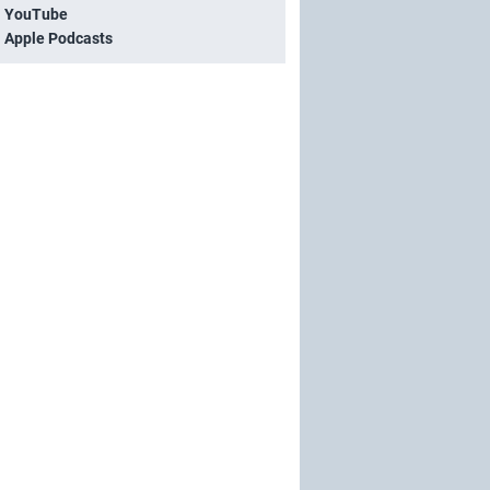
i YouTube
i Apple Podcasts