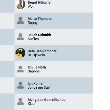
Bernd Hölscher
Wolf
Malte Thomsen
Ronny
Jakob Schmidt
Steffen
Dela Dabulamanzi
Dr. Ojewolo
Emilia Nöth
Daphne
Ian Köhler
Junge am Stall
Mengstab Gebrelibanos
Kidan