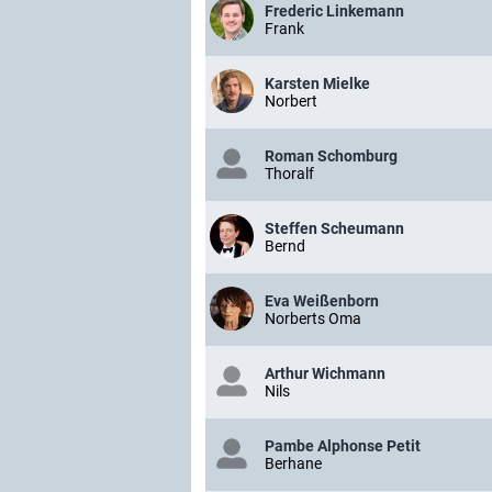
Frederic Linkemann
Frank
Karsten Mielke
Norbert
Roman Schomburg
Thoralf
Steffen Scheumann
Bernd
Eva Weißenborn
Norberts Oma
Arthur Wichmann
Nils
Pambe Alphonse Petit
Berhane