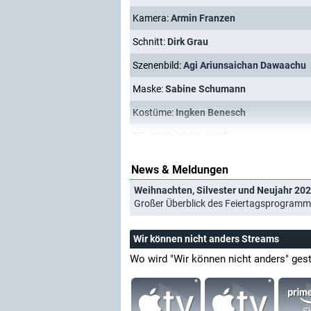
Kamera:
Armin Franzen
Schnitt:
Dirk Grau
Szenenbild:
Agi Ariunsaichan Dawaachu
Maske:
Sabine Schumann
Kostüme:
Ingken Benesch
PF_ORIG_PROG:
Netflix
News & Meldungen
Weihnachten, Silvester und Neujahr 202
Großer Überblick des Feiertagsprogramm
Wir können nicht anders Streams
Wo wird "Wir können nicht anders" ges