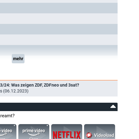
mehr
3/24: Was zeigen ZDF, ZDFneo und 3sat?
s (06.12.2023)
treamt?