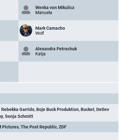
Wenka von Mikulicz
Manuela
Mark Camacho
Wolf
Alexandra Petrachuk
Katja
,
Rebekka Garrido
,
Boje Buck Produktion
,
Bucket
,
Detlev
ny
,
Sonja Schmitt
 Pictures
,
The Post Republic
,
ZDF