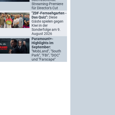
Streaming-Premiere
für Director's Cut
"ZDF-Fernsehgarten -
Das Quiz":
Diese
Gäste spielen gegen
Kiwi in der
Sonderfolge am 9.
August 2026
Paramount+-
Highlights im
September:
"MobLand", "South
Park", "FBI", "DOC"
und "Farscape"