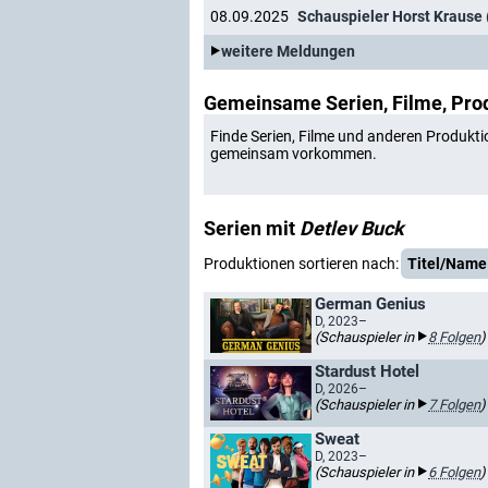
08.09.2025
Schauspieler Horst Krause (
weitere Meldungen
Gemeinsame Serien, Filme, Pro
Finde Serien, Filme und anderen Produkti
gemeinsam vorkommen.
Serien mit
Detlev Buck
Produktionen sortieren nach:
Titel/Name
German Genius
D, 2023–
(Schauspieler in
8 Folgen
)
Stardust Hotel
D, 2026–
(Schauspieler in
7 Folgen
)
Sweat
D, 2023–
(Schauspieler in
6 Folgen
)