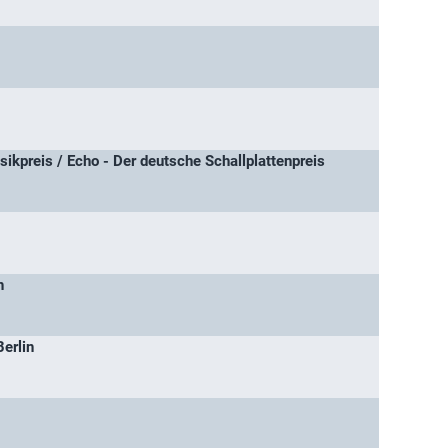
ikpreis / Echo - Der deutsche Schallplattenpreis
h
erlin