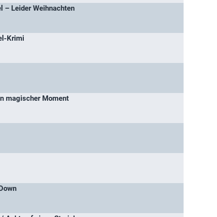
 – Leider Weihnachten
el-Krimi
in magischer Moment
 Down