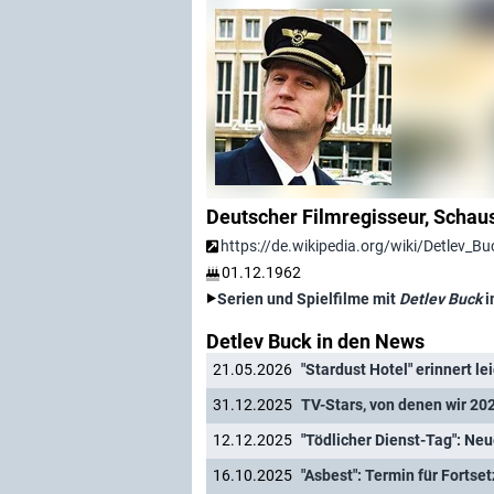
Deutscher Filmregisseur, Schau
https://de.wikipedia.org/wiki/Detlev_Bu
01.12.1962
Serien und Spielfilme mit
Detlev Buck
i
Detlev Buck in den News
21.05.2026
"Stardust Hotel" erinnert le
31.12.2025
TV-Stars, von denen wir 2
12.12.2025
16.10.2025
"Asbest": Termin für Fortse