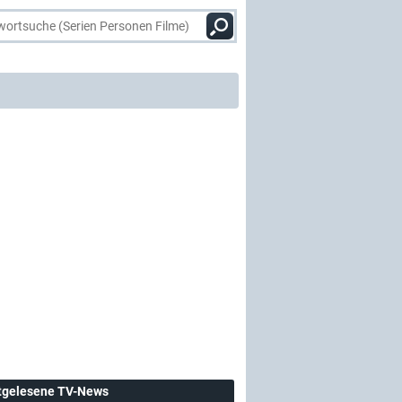
tgelesene TV-News