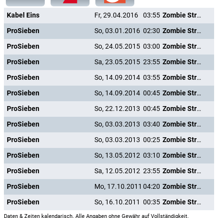
Kabel Eins
Fr, 29.04.2016
03:55
Zombie Strippers
ProSieben
So, 03.01.2016
02:30
Zombie Strippers
ProSieben
So, 24.05.2015
03:00
Zombie Strippers
ProSieben
Sa, 23.05.2015
23:55
Zombie Strippers
ProSieben
So, 14.09.2014
03:55
Zombie Strippers
ProSieben
So, 14.09.2014
00:45
Zombie Strippers
ProSieben
So, 22.12.2013
00:45
Zombie Strippers
ProSieben
So, 03.03.2013
03:40
Zombie Strippers
ProSieben
So, 03.03.2013
00:25
Zombie Strippers
ProSieben
So, 13.05.2012
03:10
Zombie Strippers
ProSieben
Sa, 12.05.2012
23:55
Zombie Strippers
ProSieben
Mo, 17.10.2011
04:20
Zombie Strippers
ProSieben
So, 16.10.2011
00:35
Zombie Strippers
Daten & Zeiten kalendarisch. Alle Angaben ohne Gewähr auf Vollständigkeit.