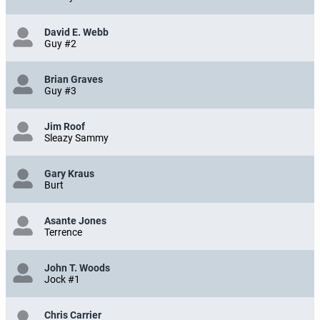
David E. Webb
Guy #2
Brian Graves
Guy #3
Jim Roof
Sleazy Sammy
Gary Kraus
Burt
Asante Jones
Terrence
John T. Woods
Jock #1
Chris Carrier