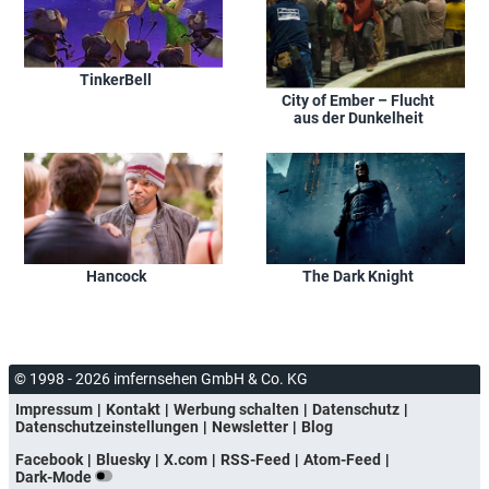
TinkerBell
City of Ember – Flucht
aus der Dunkelheit
Hancock
The Dark Knight
© 1998 - 2026 imfernsehen GmbH & Co. KG
Impressum
Kontakt
Werbung schalten
Datenschutz
Datenschutzeinstellungen
Newsletter
Blog
Facebook
Bluesky
X.com
RSS-Feed
Atom-Feed
Dark-Mode