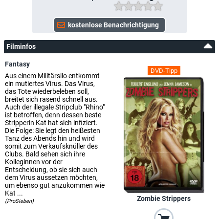
Filminfos
Fantasy
DVD-Tipp
Aus einem Militärsilo entkommt
ein mutiertes Virus. Das Virus,
das Tote wiederbeleben soll,
breitet sich rasend schnell aus.
Auch der illegale Stripclub "Rhino"
ist betroffen, denn dessen beste
Stripperin Kat hat sich infiziert.
Die Folge: Sie legt den heißesten
Tanz des Abends hin und wird
somit zum Verkaufsknüller des
Clubs. Bald sehen sich ihre
Kolleginnen vor der
Entscheidung, ob sie sich auch
dem Virus aussetzen möchten,
um ebenso gut anzukommen wie
Kat ...
Zombie Strippers
(ProSieben)