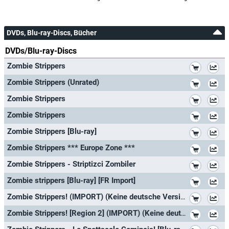
DVDs, Blu-ray-Discs, Bücher
DVDs/Blu-ray-Discs
*
Zombie Strippers
*
Zombie Strippers (Unrated)
*
Zombie Strippers
*
Zombie Strippers
*
Zombie Strippers [Blu-ray]
*
Zombie Strippers *** Europe Zone ***
*
Zombie Strippers - Striptizci Zombiler
*
Zombie strippers [Blu-ray] [FR Import]
*
Zombie Strippers! (IMPORT) (Keine deutsche Version)
*
Zombie Strippers! [Region 2] (IMPORT) (Keine deutsche Version)
*