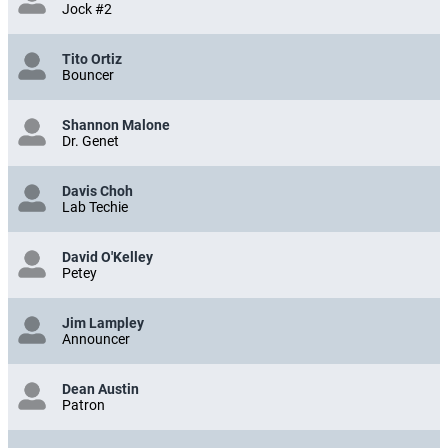
Jock #2
Tito Ortiz
Bouncer
Shannon Malone
Dr. Genet
Davis Choh
Lab Techie
David O'Kelley
Petey
Jim Lampley
Announcer
Dean Austin
Patron