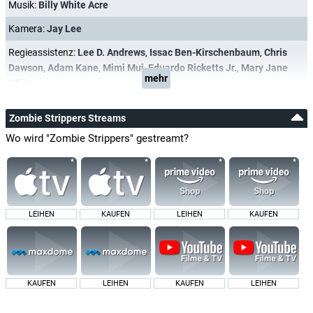
Musik:
Billy White Acre
Kamera:
Jay Lee
Regieassistenz:
Lee D. Andrews
,
Issac Ben-Kirschenbaum
,
Chris
Dawson
,
Adam Kane
,
Mimi Mui
,
Eduardo Ricketts Jr.
,
Mary Jane
mehr
White
Zombie Strippers Streams
Wo wird "Zombie Strippers" gestreamt?
LEIHEN
KAUFEN
LEIHEN
KAUFEN
KAUFEN
LEIHEN
KAUFEN
LEIHEN