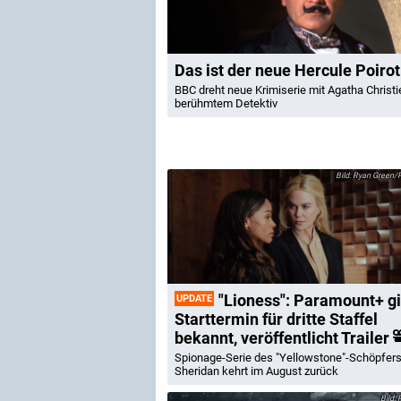
Das ist der neue Hercule Poirot
BBC dreht neue Krimiserie mit Agatha Christi
berühmtem Detektiv
Ryan Green/
"Lioness": Paramount+ gi
UPDATE
Starttermin für dritte Staffel
bekannt, veröffentlicht Trailer
Spionage-Serie des "Yellowstone"-Schöpfers
Sheridan kehrt im August zurück
P