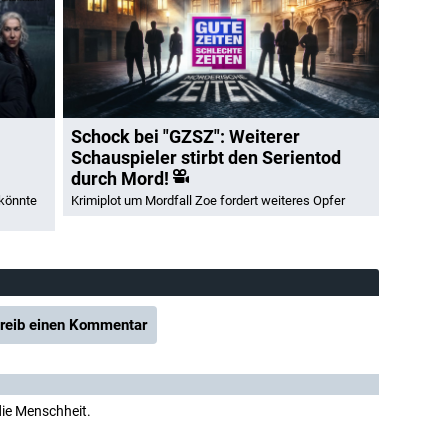
Schock bei "GZSZ": Weiterer
Schauspieler stirbt den Serientod
durch Mord!
 könnte
Krimiplot um Mordfall Zoe fordert weiteres Opfer
reib einen Kommentar
 die Menschheit.