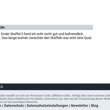
Uhr:
 Ende! Staffel 3 fand ich echt nicht gut und befremdlich.
. Das lange warten zwischen den Staffeln war echt eine Qual.
KG
ks handelt es sich um Provisions-Links (Affiliate-Links). Erfolgt über einen solchen Link
tet keine Mehrkosten für Käufer, unterstützt uns aber bei der Finanzierung dieser Websit
ch auf der jeweiligen Webseite.
n
Datenschutz
Datenschutzeinstellungen
Newsletter
Blog