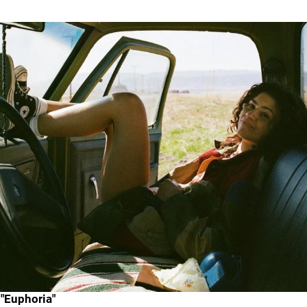
 "Euphoria"