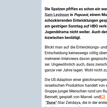
Die Spatzen pfiffen es schon ein we
Sam Levinson
in
Popcast
, einem Mu
schockierenden Entwicklungen gespic
am gestrigen Sonntag auf HBO verkü
Jugenddrama nicht weiter. Auch der
inzwischen bestätigt.
Blickt man auf die Entwicklungs- un
Entscheidung keineswegs völlig über
mehreren Interviews davon gesprochen
sei. Ungewöhnlich auch, dass zwisc
ganze vier Jahre lagen. Wohl nicht zu
Die US-Adaption einer gleichnamigen
israelischen Produktion handelt von 
Gruppe junger Menschen rund um R
Bennett, gespielt von Marvel- und
"Dune"
-Star Zendaya, die in der erst