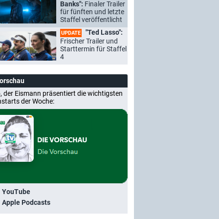
Banks":
Finaler Trailer
für fünften und letzte
Staffel veröffentlicht
"Ted Lasso":
UPDATE
Frischer Trailer und
Starttermin für Staffel
4
Vorschau
, der Eismann präsentiert die wichtigsten
nstarts der Woche:
i YouTube
i Apple Podcasts