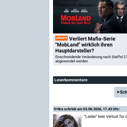
Verliert Mafia-Serie
UPDATE
"MobLand" wirklich ihren
Hauptdarsteller?
Einschneidende Veränderung nach Staffel 2
abgewendet werden
Leserkommentare
Sch
Vritra
schrieb am 03.06.2026, 17.43 Uhr:
"Leider" kein Verlust für