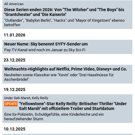
All American
Diese Serien enden 2026: Von "The Witcher" und "The Boys" bis
"Grantchester" und "Die Kaiserin"
"Outlander", "Babylon Berlin", "Hacks" und "Mayor of Kingstown" ebenso
betroffen
11.01.2026
Neuer Name: Sky benennt SYFY-Sender um
Pay-TV-Kanal wird noch im Januar zu Sky Sci-Fi
23.12.2025
Weihnachts-Highlights auf Netflix, Prime Video, Disney+ und Co.
Neuheiten sowie Klassiker wie "Kevin" oder "Drei Haselnüsse für
Aschenbrödel"
19.12.2025
Under Salt Marsh
,
Kelly Reilly
"Yellowstone"-Star Kelly Reilly: Britischer Thriller "Under
UPDATE
Salt Marsh" mit offiziellem Trailer und Startdatum
Eine Ex-Polizistin, Schuldgefühle, eine Kinderleiche und ein
heraufziehender Sturm
10.12.2025