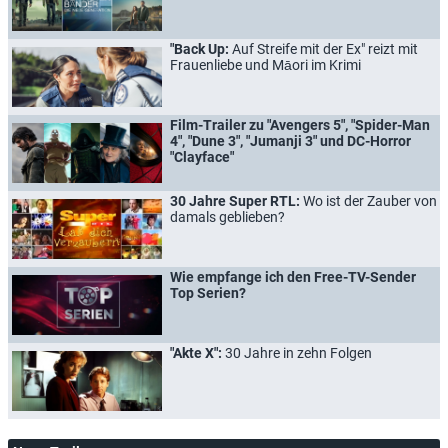
"Back Up:
Auf Streife mit der Ex" reizt mit
Frauenliebe und Māori im Krimi
Film-Trailer zu "Avengers 5", "Spider-Man
4", "Dune 3", "Jumanji 3" und DC-Horror
"Clayface"
30 Jahre Super RTL:
Wo ist der Zauber von
damals geblieben?
Wie empfange ich den Free-TV-Sender
Top Serien?
"Akte X":
30 Jahre in zehn Folgen