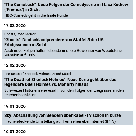
"The Comeback": Neue Folgen der Comedyserie mit Lisa Kudrow
("Friends") in Sicht
HBO-Comedy geht in die finale Runde
17.02.2026
Ghosts
,
Rose McIver
"Ghosts": Deutschlandpremiere von Staffel 5 der US-
Erfolgssitcom in Sicht
Auch neue Folgen halten lebende und tote Bewohner von Woodstone
Mansion auf Trab
12.02.2026
The Death of Sherlock Holmes
,
André Küttel
"The Death of Sherlock Holmes": Neue Serie geht über das
legendäre Duell Holmes vs. Moriarty hinaus
Schweizer Historienserie erzählt von den Folgen der Ereignisse an den
Reichenbachfällen
19.01.2026
Sky: Abschaltung von Sendern über Kabel-TV schon in Kürze
Flächendeckende Umstellung auf Fernsehen über Internet (IPTV)
16.01.2026