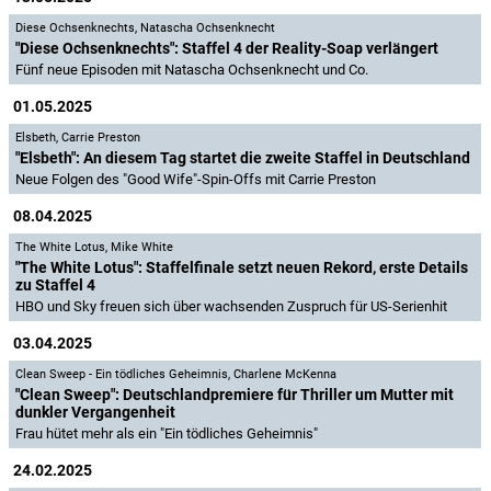
Diese Ochsenknechts
,
Natascha Ochsenknecht
"Diese Ochsenknechts": Staffel 4 der Reality-Soap verlängert
Fünf neue Episoden mit Natascha Ochsenknecht und Co.
01.05.2025
Elsbeth
,
Carrie Preston
"Elsbeth": An diesem Tag startet die zweite Staffel in Deutschland
Neue Folgen des "Good Wife"-Spin-Offs mit Carrie Preston
08.04.2025
The White Lotus
,
Mike White
"The White Lotus": Staffelfinale setzt neuen Rekord, erste Details
zu Staffel 4
HBO und Sky freuen sich über wachsenden Zuspruch für US-Serienhit
03.04.2025
Clean Sweep - Ein tödliches Geheimnis
,
Charlene McKenna
"Clean Sweep": Deutschlandpremiere für Thriller um Mutter mit
dunkler Vergangenheit
Frau hütet mehr als ein "Ein tödliches Geheimnis"
24.02.2025