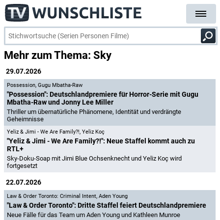
Mehr zum Thema: Sky
29.07.2026
Possession
,
Gugu Mbatha-Raw
"Possession": Deutschlandpremiere für Horror-Serie mit Gugu
Mbatha-Raw und Jonny Lee Miller
Thriller um übernatürliche Phänomene, Identität und verdrängte
Geheimnisse
Yeliz & Jimi - We Are Family?!
,
Yeliz Koç
"Yeliz & Jimi - We Are Family?!": Neue Staffel kommt auch zu
RTL+
Sky-Doku-Soap mit Jimi Blue Ochsenknecht und Yeliz Koç wird
fortgesetzt
22.07.2026
Law & Order Toronto: Criminal Intent
,
Aden Young
"Law & Order Toronto": Dritte Staffel feiert Deutschlandpremiere
Neue Fälle für das Team um Aden Young und Kathleen Munroe