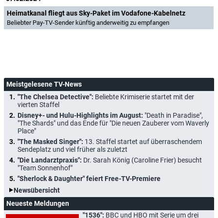
Heimatkanal fliegt aus Sky-Paket im Vodafone-Kabelnetz
Beliebter Pay-TV-Sender künftig anderweitig zu empfangen
Meistgelesene TV-News
"The Chelsea Detective":
Beliebte Krimiserie startet mit der
vierten Staffel
Disney+- und Hulu-Highlights im August:
"Death in Paradise",
"The Shards" und das Ende für "Die neuen Zauberer vom Waverly
Place"
"The Masked Singer":
13. Staffel startet auf überraschendem
Sendeplatz und viel früher als zuletzt
"Die Landarztpraxis":
Dr. Sarah König (Caroline Frier) besucht
"Team Sonnenhof"
"Sherlock & Daughter" feiert Free-TV-Premiere
Newsübersicht
Neueste Meldungen
"1536":
BBC und HBO mit Serie um drei