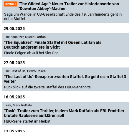
"The Gilded Age": Neuer Trailer zur Historienserie von
UPDATE
"Downton Abbey"-Macher
Saga um Wandel in US-Gesellschaft Ende des 19. Jahrhunderts geht in
dritte Staffel
29.05.2025
The Equalizer
,
Queen Latifah
"The Equalizer": Finale Staffel mit Queen Latifah als
Deutschlandpremiere in Sicht
Finale Folgen ab Juli bei Sky One
27.05.2025
The Last of Us
,
Pedro Pascal
"The Last of Us"-Recap zur zweiten Staffel: So geht es in Staffel 3
weiter
Rückblick auf die zweite Staffel des HBO-Serienhits
16.05.2025
Task
,
Mark Ruffalo
"Task": Trailer zum Thriller, in dem Mark Ruffalo als FBI-Ermittler
brutale Raubserie aufklären soll
HBO-Serie startet im Herbst
13.05.2025