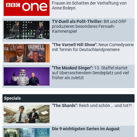
Frauen im Schatten der Verhaftung von
Anne Boleyn
TV-Duell als Polit-Thriller:
BR und ORF
produzieren besonderes Fernseh-
Kammerspiel
"The Varnell Hill Show":
Neue Comedyserie
mit Termin für Deutschlandpremiere
"The Masked Singer":
13. Staffel startet
auf überraschendem Sendeplatz und viel
früher als zuletzt
Specials
"The Shards":
Reich und schön... und tot?!
Die 9 wichtigsten Serien im August