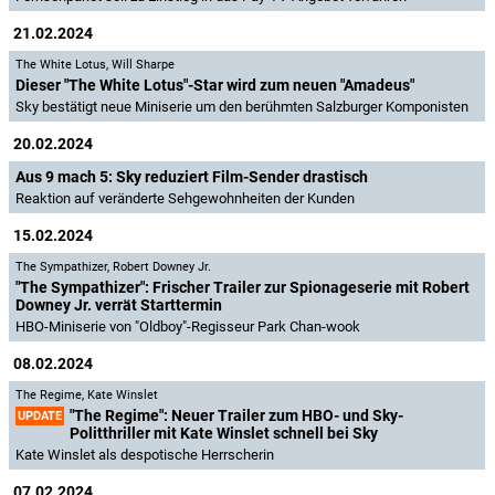
21.02.2024
The White Lotus
,
Will Sharpe
Dieser "The White Lotus"-Star wird zum neuen "Amadeus"
Sky bestätigt neue Miniserie um den berühmten Salzburger Komponisten
20.02.2024
Aus 9 mach 5: Sky reduziert Film-Sender drastisch
Reaktion auf veränderte Sehgewohnheiten der Kunden
15.02.2024
The Sympathizer
,
Robert Downey Jr.
"The Sympathizer": Frischer Trailer zur Spionageserie mit Robert
Downey Jr. verrät Starttermin
HBO-Miniserie von "Oldboy"-Regisseur Park Chan-wook
08.02.2024
The Regime
,
Kate Winslet
"The Regime": Neuer Trailer zum HBO- und Sky-
UPDATE
Politthriller mit Kate Winslet schnell bei Sky
Kate Winslet als despotische Herrscherin
07.02.2024