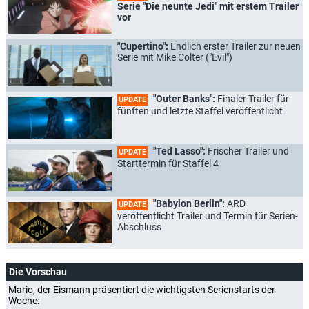
Serie "Die neunte Jedi" mit erstem Trailer
vor
"Cupertino":
Endlich erster Trailer zur neuen
Serie mit Mike Colter ("Evil")
"Outer Banks":
Finaler Trailer für
UPDATE
fünften und letzte Staffel veröffentlicht
"Ted Lasso":
Frischer Trailer und
UPDATE
Starttermin für Staffel 4
"Babylon Berlin":
ARD
UPDATE
veröffentlicht Trailer und Termin für Serien-
Abschluss
Die Vorschau
Mario, der Eismann präsentiert die wichtigsten Serienstarts der
Woche: