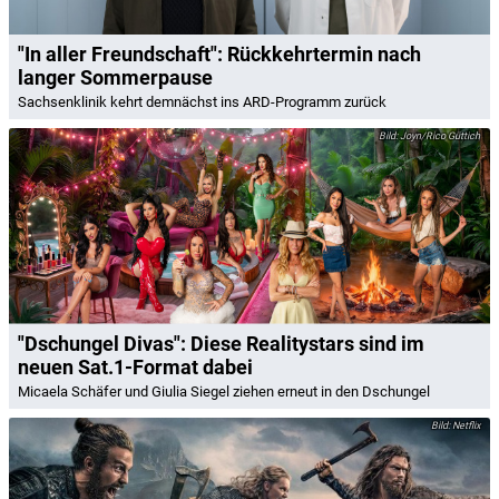
"In aller Freundschaft": Rückkehrtermin nach
langer Sommerpause
Sachsenklinik kehrt demnächst ins ARD-Programm zurück
Joyn/Rico Güttich
"Dschungel Divas": Diese Realitystars sind im
neuen Sat.1-Format dabei
Micaela Schäfer und Giulia Siegel ziehen erneut in den Dschungel
Netflix