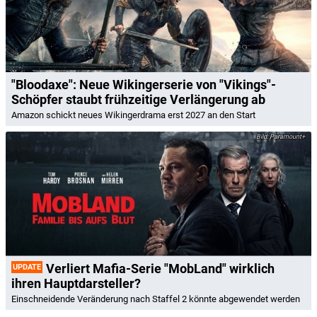
"Bloodaxe": Neue Wikingerserie von "Vikings"-
Schöpfer staubt frühzeitige Verlängerung ab
Amazon schickt neues Wikingerdrama erst 2027 an den Start
Paramount+
Verliert Mafia-Serie "MobLand" wirklich
UPDATE
ihren Hauptdarsteller?
Einschneidende Veränderung nach Staffel 2 könnte abgewendet werden