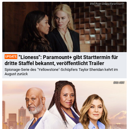
Ryan Green/Paramount+
"Lioness": Paramount+ gibt Starttermin für
UPDATE
dritte Staffel bekannt, veröffentlicht Trailer
Spionage-Serie des "Yellowstone"-Schöpfers Taylor Sheridan kehrt im
August zurück
ABC