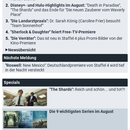
Disney+- und Hulu-Highlights im August:
"Death in Paradise",
"The Shards" und das Ende für "Die neuen Zauberer vom Waverly
Place"
"Die Landarztpraxis":
Dr. Sarah König (Caroline Frier) besucht
"Team Sonnenhof"
"Sherlock & Daughter" feiert Free-TV-Premiere
"Die Verräter":
Das ist neu in Staffel 4 plus Promi-Bilder von der
Kino-Premiere
Newsübersicht
Nächste Meldung
"Roswell:
New Mexico": Deutschlandpremiere von Staffel 4 wird tief
in der Nacht versteckt
Specials
"The Shards":
Reich und schön... und tot?!
Die 9 wichtigsten Serien im August