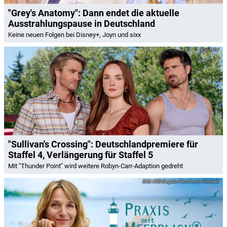
"Grey's Anatomy": Dann endet die aktuelle
Ausstrahlungspause in Deutschland
Keine neuen Folgen bei Disney+, Joyn und sixx
CTV
"Sullivan's Crossing": Deutschlandpremiere für
Staffel 4, Verlängerung für Staffel 5
Mit "Thunder Point" wird weitere Robyn-Carr-Adaption gedreht
ARD Degeto Film/Arnim Thomaß