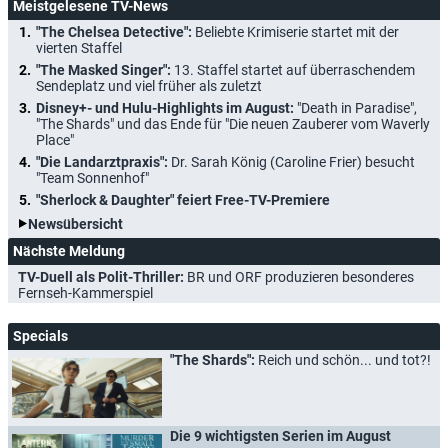
Meistgelesene TV-News
"The Chelsea Detective":
Beliebte Krimiserie startet mit der
vierten Staffel
"The Masked Singer":
13. Staffel startet auf überraschendem
Sendeplatz und viel früher als zuletzt
Disney+- und Hulu-Highlights im August:
"Death in Paradise",
"The Shards" und das Ende für "Die neuen Zauberer vom Waverly
Place"
"Die Landarztpraxis":
Dr. Sarah König (Caroline Frier) besucht
"Team Sonnenhof"
"Sherlock & Daughter" feiert Free-TV-Premiere
Newsübersicht
Nächste Meldung
TV-Duell als Polit-Thriller:
BR und ORF produzieren besonderes
Fernseh-Kammerspiel
Specials
"The Shards":
Reich und schön... und tot?!
Die 9 wichtigsten Serien im August