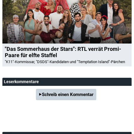
"Das Sommerhaus der Stars": RTL verrät Promi-
Paare für elfte Staffel
"K11"-Kommissar, "DSDS"-Kandidaten und "Temptation Island"-Pärchen
Leserkommentare
Schreib einen Kommentar