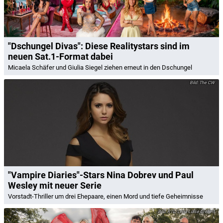
"Dschungel Divas": Diese Realitystars sind im
neuen Sat.1-Format dabei
Micaela Schäfer und Giulia Siegel ziehen erneut in den Dschungel
The CW
"Vampire Diaries"-Stars Nina Dobrev und Paul
Wesley mit neuer Serie
Vorstadt-Thriller um drei Ehepaare, einen Mord und tiefe Geheimnisse
RTL/Lena-Luise Grellert