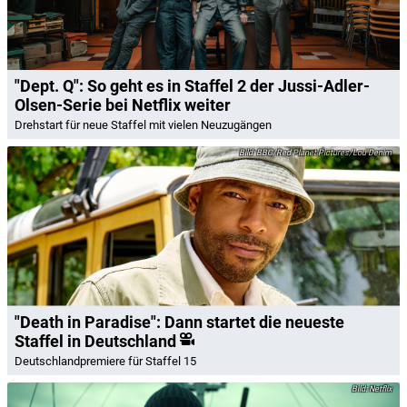
"Dept. Q": So geht es in Staffel 2 der Jussi-Adler-
Olsen-Serie bei Netflix weiter
Drehstart für neue Staffel mit vielen Neuzugängen
BBC/Red Planet Pictures/Lou Denim
"Death in Paradise": Dann startet die neueste
Staffel in Deutschland
Deutschlandpremiere für Staffel 15
Netflix