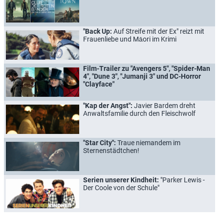
"Back Up:
Auf Streife mit der Ex" reizt mit
Frauenliebe und Māori im Krimi
Film-Trailer zu "Avengers 5", "Spider-Man
4", "Dune 3", "Jumanji 3" und DC-Horror
"Clayface"
"Kap der Angst":
Javier Bardem dreht
Anwaltsfamilie durch den Fleischwolf
"Star City":
Traue niemandem im
Sternenstädtchen!
Serien unserer Kindheit:
"Parker Lewis -
Der Coole von der Schule"