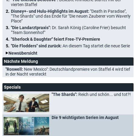
vierten Staffel
Disney+- und Hulu-Highlights im August:
"Death in Paradise",
"The Shards" und das Ende für "Die neuen Zauberer vom Waverly
Place"
"Die Landarztpraxis":
Dr. Sarah König (Caroline Frier) besucht
"Team Sonnenhof"
"Sherlock & Daughter" feiert Free-TV-Premiere
"Die Flodders" sind zurück:
An diesem Tag startet die neue Serie
Newsübersicht
Nächste Meldung
"Roswell:
New Mexico": Deutschlandpremiere von Staffel 4 wird tief
in der Nacht versteckt
Specials
"The Shards":
Reich und schön... und tot?!
Die 9 wichtigsten Serien im August