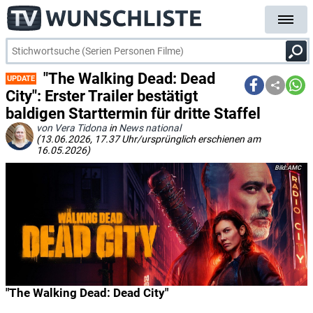
"The Walking Dead: Dead
UPDATE
City": Erster Trailer bestätigt
baldigen Starttermin für dritte Staffel
von Vera Tidona
in
News national
(13.06.2026, 17.37 Uhr/ursprünglich erschienen am
16.05.2026)
AMC
"The Walking Dead: Dead City"