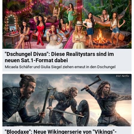
"Dschungel Divas": Diese Realitystars sind im
neuen Sat.1-Format dabei
Micaela Schäfer und Giulia Siegel ziehen erneut in den Dschungel
Netflix
"Bloodaxe": Neue Wikingerserie von "Vikings"-