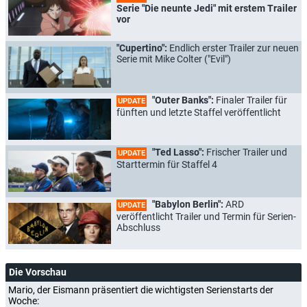
Serie "Die neunte Jedi" mit erstem Trailer
vor
"Cupertino":
Endlich erster Trailer zur neuen
Serie mit Mike Colter ("Evil")
"Outer Banks":
Finaler Trailer für
UPDATE
fünften und letzte Staffel veröffentlicht
"Ted Lasso":
Frischer Trailer und
UPDATE
Starttermin für Staffel 4
"Babylon Berlin":
ARD
UPDATE
veröffentlicht Trailer und Termin für Serien-
Abschluss
Die Vorschau
Mario, der Eismann präsentiert die wichtigsten Serienstarts der
Woche: