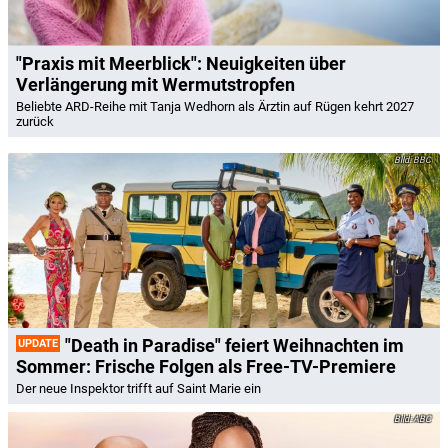
"Praxis mit Meerblick": Neuigkeiten über
Verlängerung mit Wermutstropfen
Beliebte ARD-Reihe mit Tanja Wedhorn als Ärztin auf Rügen kehrt 2027
zurück
BBC
"Death in Paradise" feiert Weihnachten im
UPDATE
Sommer: Frische Folgen als Free-TV-Premiere
Der neue Inspektor trifft auf Saint Marie ein
ABC