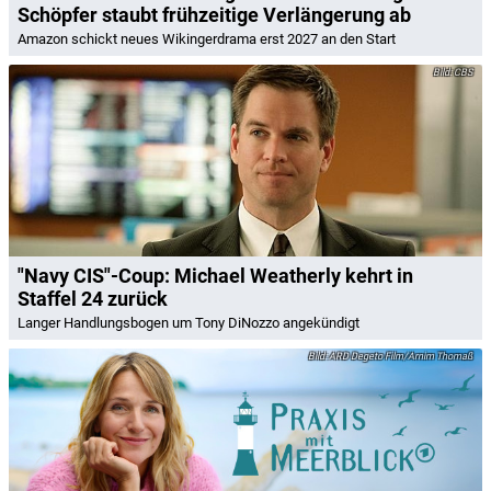
Schöpfer staubt frühzeitige Verlängerung ab
Amazon schickt neues Wikingerdrama erst 2027 an den Start
CBS
"Navy CIS"-Coup: Michael Weatherly kehrt in
Staffel 24 zurück
Langer Handlungsbogen um Tony DiNozzo angekündigt
ARD Degeto Film/Arnim Thomaß