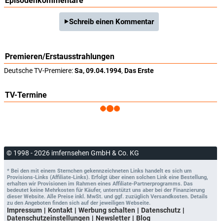
Episodenkommentare
Schreib einen Kommentar
Premieren/Erstausstrahlungen
Deutsche TV-Premiere:
Sa, 09.04.1994
,
Das Erste
TV-Termine
© 1998 - 2026 imfernsehen GmbH & Co. KG
* Bei den mit einem Sternchen gekennzeichneten Links handelt es sich um
Provisions-Links (Affiliate-Links). Erfolgt über einen solchen Link eine Bestellung,
erhalten wir Provisionen im Rahmen eines Affiliate-Partnerprogramms. Das
bedeutet keine Mehrkosten für Käufer, unterstützt uns aber bei der Finanzierung
dieser Website. Alle Preise inkl. MwSt. und ggf. zuzüglich Versandkosten. Details
zu den Angeboten finden sich auf der jeweiligen Webseite.
Impressum
Kontakt
Werbung schalten
Datenschutz
Datenschutzeinstellungen
Newsletter
Blog