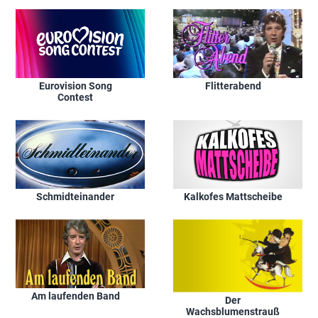
Eurovision Song
Flitterabend
Contest
Schmidteinander
Kalkofes Mattscheibe
Am laufenden Band
Der
Wachsblumenstrauß