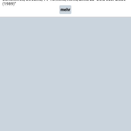
(1989)"
mehr