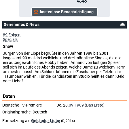
4.48
Serieninfos & News
89 Folgen
Specials
Show
Jürgen von der Lippe begrüßte in den Jahren 1989 bis 2001
insgesamt 90 mal drei weibliche und drei männliche Singles, die alle
ein außergewöhnliches Hobby haben. Anhand von lustigen Spielen
soll sich im Laufe des Abends zeigen, welche Dame zu welchem Herrn
am besten passt. Am Schluss können die Zuschauer per Telefon ihr
Traumpaar wählen. Für die Kandidaten im Studio heißt es dann: Geld
oder Liebe?...
Daten
Deutsche TV-Premiere
Do, 28.
09.1989
(
Das Erste
)
Originalsprache:
Deutsch
Fortsetzung als
Geld oder Liebe
(D, 2014)