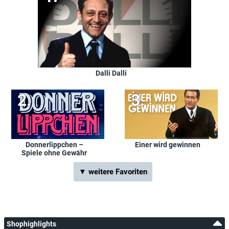
Dalli Dalli
Donnerlippchen –
Einer wird gewinnen
Spiele ohne Gewähr
▼ weitere Favoriten
Shophighlights