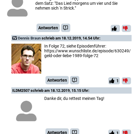
dem Satz: "Das Lied morgens um vier und Sie
nehmen sich 'n Strick."
Antworten
Dennis Braun
schrieb am 18.12.2019, 14.54 Uhr:
In Folge 72, siehe Episodenführer:
https://www.wunschliste.de/episode/630249/
geld-oder-liebe-1989-folge-72
Antworten
1
ILDM2507
schrieb am 18.12.2019, 15.15 Uhr:
Danke dir, du rettest meinen Tag!
Antworten
1