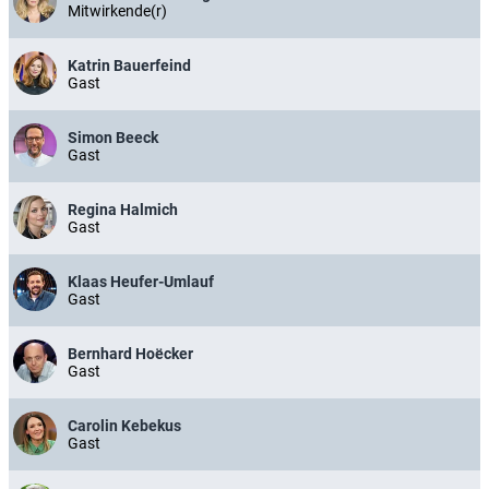
Mitwirkende(r)
Katrin Bauerfeind
Gast
Simon Beeck
Gast
Regina Halmich
Gast
Klaas Heufer-Umlauf
Gast
Bernhard Hoëcker
Gast
Carolin Kebekus
Gast