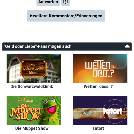
Antworten
weitere Kommentare/Erinnerungen
"Geld oder Liebe"-Fans mögen auch
Die Schwarzwaldklinik
Wetten, dass..?
Die Muppet Show
Tatort