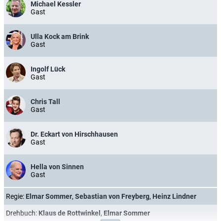
Michael Kessler
Gast
Ulla Kock am Brink
Gast
Ingolf Lück
Gast
Chris Tall
Gast
Dr. Eckart von Hirschhausen
Gast
Hella von Sinnen
Gast
Regie:
Elmar Sommer
,
Sebastian von Freyberg
,
Heinz Lindner
Drehbuch:
Klaus de Rottwinkel
,
Elmar Sommer