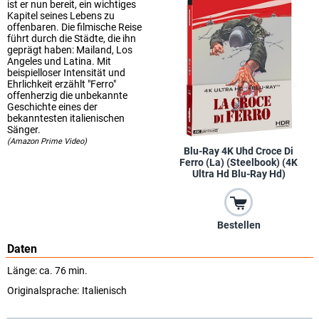
ist er nun bereit, ein wichtiges
Kapitel seines Lebens zu
offenbaren. Die filmische Reise
führt durch die Städte, die ihn
geprägt haben: Mailand, Los
Angeles und Latina. Mit
beispielloser Intensität und
Ehrlichkeit erzählt "Ferro"
offenherzig die unbekannte
Geschichte eines der
bekanntesten italienischen
Sänger.
(Amazon Prime Video)
Blu-Ray 4K Uhd Croce Di
Ferro (La) (Steelbook) (4K
Ultra Hd Blu-Ray Hd)
Bestellen
Daten
Länge: ca. 76 min.
Originalsprache:
Italienisch