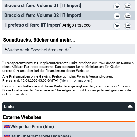
*
Braccio di ferro Volume 01 [IT Import]
*
Braccio di ferro Volume 02 [IT Import]
*
Il prefetto di ferro [IT Import]
Arrigo Petacco
Soundtracks, Bücher und mehr...
*
Suche nach
Ferro
bei Amazon.de
*
Transparenzhinweis: Für gekennzeichnete Links erhalten wir Provisionen im Rahmen
eines Affiliate-Partnerprogramms. Das bedeutet keine Mehrkosten für Käufer,
unterstützt uns aber bei der Finanzierung dieser Website.
Alle Preisangaben ohne Gewähr, Preise ggf. plus Porto & Versandkosten.
Preisstand: 10.08.2026 03:00 GMT+1 (
Mehr Informationen
)
Bestimmte Inhalte, die auf dieser Website angezeigt werden, stammen von Amazon.
Diese Inhalte werden "wie besehen" bereitgestellt und können jederzeit geändert oder
entfernt werden.
Links
Externe Websites
Wikipedia: Ferro (film)
IMDb
(Internet Movie Database)