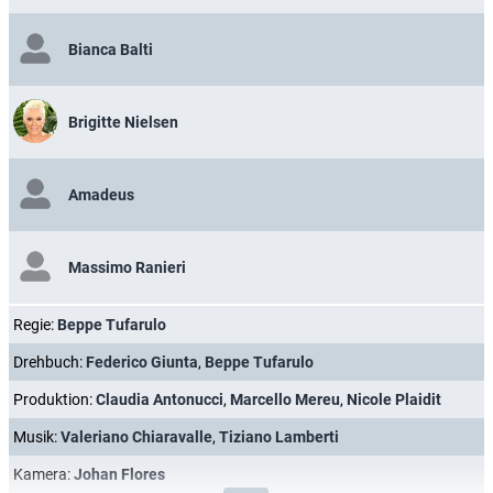
Bianca Balti
Brigitte Nielsen
Amadeus
Massimo Ranieri
Regie:
Beppe Tufarulo
Drehbuch:
Federico Giunta
,
Beppe Tufarulo
Produktion:
Claudia Antonucci
,
Marcello Mereu
,
Nicole Plaidit
Musik:
Valeriano Chiaravalle
,
Tiziano Lamberti
Kamera:
Johan Flores