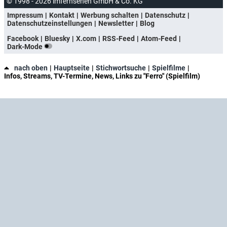
© 1998 - 2026 imfernsehen GmbH & Co. KG
Impressum
Kontakt
Werbung schalten
Datenschutz
Datenschutzeinstellungen
Newsletter
Blog
Facebook
Bluesky
X.com
RSS-Feed
Atom-Feed
Dark-Mode
nach oben
Hauptseite
Stichwortsuche
Spielfilme
Infos, Streams, TV-Termine, News, Links zu "Ferro" (Spielfilm)