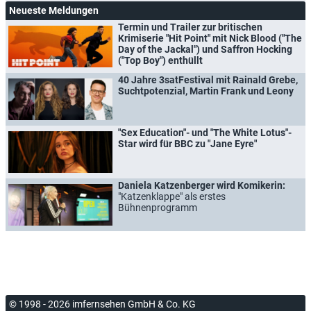
Neueste Meldungen
Termin und Trailer zur britischen
Krimiserie "Hit Point" mit Nick Blood ("The
Day of the Jackal") und Saffron Hocking
("Top Boy") enthüllt
40 Jahre 3satFestival mit Rainald Grebe,
Suchtpotenzial, Martin Frank und Leony
"Sex Education"- und "The White Lotus"-
Star wird für BBC zu "Jane Eyre"
Daniela Katzenberger wird Komikerin:
"Katzenklappe" als erstes
Bühnenprogramm
© 1998 - 2026 imfernsehen GmbH & Co. KG