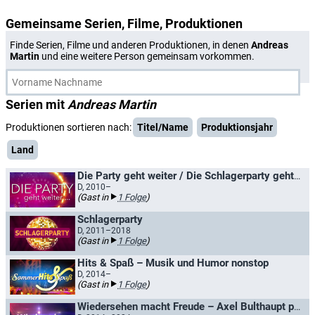
Gemeinsame Serien, Filme, Produktionen
Finde Serien, Filme und anderen Produktionen, in denen
Andreas
Martin
und eine weitere Person gemeinsam vorkommen.
Serien mit
Andreas Martin
Produktionen sortieren nach:
Titel/Name
Produktionsjahr
Land
Die Party geht weiter / Die Schlagerparty geht weiter
D, 2010–
(Gast in
1 Folge
)
Schlagerparty
D, 2011–2018
(Gast in
1 Folge
)
Hits & Spaß – Musik und Humor nonstop
D, 2014–
(Gast in
1 Folge
)
Wiedersehen macht Freude – Axel Bulthaupt präsentiert Perlen der MDR Unterhaltung