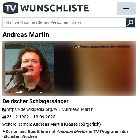
Andreas Martin
Paulae
,
Andreas Martin 2011
,
CC BY 3.0
Deutscher Schlagersänger
https://de.wikipedia.org/wiki/Andreas_Martin
23.12.1952
†
13.09.2025
weitere Namen:
Andreas Martin Krause
(bürgerlich)
Serien und Spielfilme mit
Andreas Martin
im TV-Programm der
nächsten Wochen