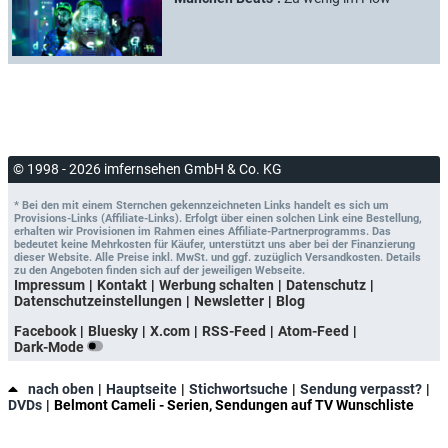
© 1998 - 2026 imfernsehen GmbH & Co. KG
* Bei den mit einem Sternchen gekennzeichneten Links handelt es sich um
Provisions-Links (Affiliate-Links). Erfolgt über einen solchen Link eine Bestellung,
erhalten wir Provisionen im Rahmen eines Affiliate-Partnerprogramms. Das
bedeutet keine Mehrkosten für Käufer, unterstützt uns aber bei der Finanzierung
dieser Website. Alle Preise inkl. MwSt. und ggf. zuzüglich Versandkosten. Details
zu den Angeboten finden sich auf der jeweiligen Webseite.
Impressum
Kontakt
Werbung schalten
Datenschutz
Datenschutzeinstellungen
Newsletter
Blog
Facebook
Bluesky
X.com
RSS-Feed
Atom-Feed
Dark-Mode
nach oben
Hauptseite
Stichwortsuche
Sendung verpasst?
DVDs
Belmont Cameli - Serien, Sendungen auf TV Wunschliste