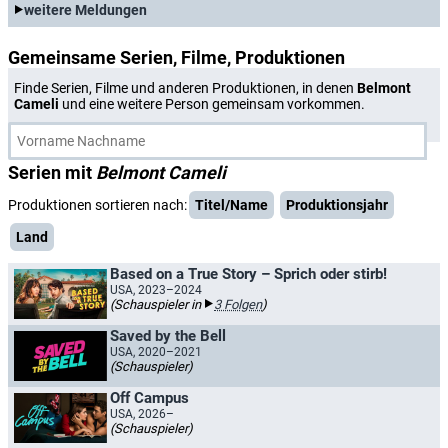
weitere Meldungen
Gemeinsame Serien, Filme, Produktionen
Finde Serien, Filme und anderen Produktionen, in denen
Belmont
Cameli
und eine weitere Person gemeinsam vorkommen.
Serien mit
Belmont Cameli
Produktionen sortieren nach:
Titel/Name
Produktionsjahr
Land
Based on a True Story – Sprich oder stirb!
USA, 2023–2024
(Schauspieler in
3 Folgen
)
Saved by the Bell
USA, 2020–2021
(Schauspieler)
Off Campus
USA, 2026–
(Schauspieler)