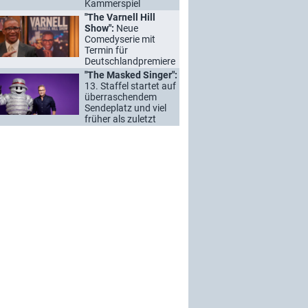
Kammerspiel
"The Varnell Hill
Show":
Neue
Comedyserie mit
Termin für
Deutschlandpremiere
"The Masked Singer":
13. Staffel startet auf
überraschendem
Sendeplatz und viel
früher als zuletzt