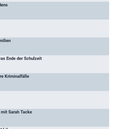
dens
milien
as Ende der Schulzeit
re Kriminalfälle
 mit Sarah Tacke