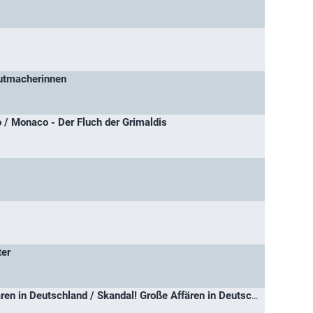
utmacherinnen
 / Monaco - Der Fluch der Grimaldis
ter
Skandal! Politische Affären in Deutschland / Skandal! Große Affären in Deutschland