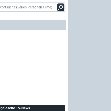
tgelesene TV-News