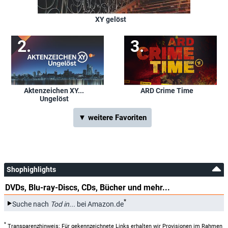
XY gelöst
Aktenzeichen XY...
ARD Crime Time
Ungelöst
▼ weitere Favoriten
Shophighlights
DVDs, Blu-ray-Discs, CDs, Bücher und mehr...
*
Suche nach
Tod in...
bei Amazon.de
*
Transparenzhinweis: Für gekennzeichnete Links erhalten wir Provisionen im Rahmen