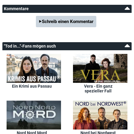
Kommentare
Schreib einen Kommentar
"Tod in..."-Fans mögen auch
Ein Krimi aus Passau
Vera - Ein ganz
spezieller Fall
Nord Nord Mord
Nord bei Nordwest