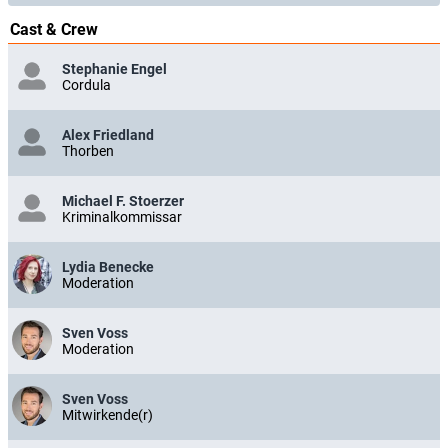
Cast & Crew
Stephanie Engel
Cordula
Alex Friedland
Thorben
Michael F. Stoerzer
Kriminalkommissar
Lydia Benecke
Moderation
Sven Voss
Moderation
Sven Voss
Mitwirkende(r)