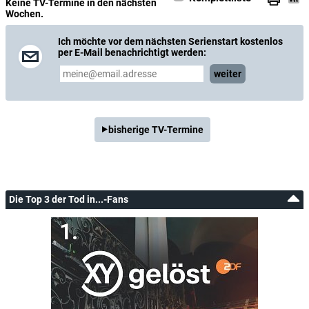
Keine TV-Termine in den nächsten
Wochen.
Ich möchte vor dem nächsten Serienstart kostenlos
per E-Mail benachrichtigt werden:
weiter
bisherige TV-Termine
Die Top 3 der Tod in...-Fans