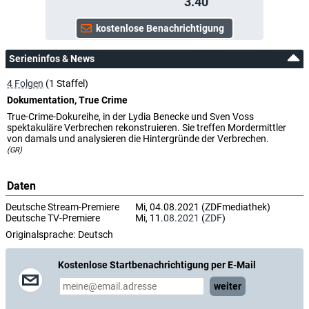
3.40
Serieninfos & News
4 Folgen
(1 Staffel)
Dokumentation, True Crime
True-Crime-Dokureihe, in der Lydia Benecke und Sven Voss
spektakuläre Verbrechen rekonstruieren. Sie treffen Mordermittler
von damals und analysieren die Hintergründe der Verbrechen.
(GR)
Daten
Deutsche Stream-Premiere
Mi, 04.08.2021 (ZDFmediathek)
Deutsche TV-Premiere
Mi, 11.
08.2021
(
ZDF
)
Originalsprache:
Deutsch
Kostenlose Startbenachrichtigung per E-Mail
weiter