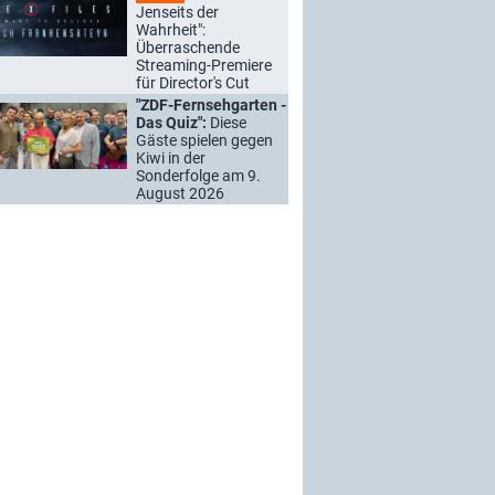
Jenseits der
Wahrheit":
Überraschende
Streaming-Premiere
für Director's Cut
"ZDF-Fernsehgarten -
Das Quiz":
Diese
Gäste spielen gegen
Kiwi in der
Sonderfolge am 9.
August 2026