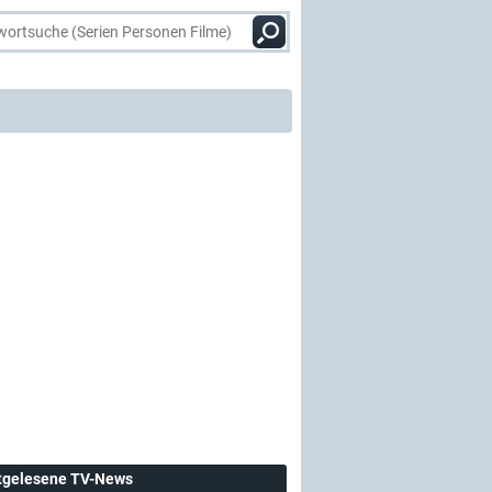
tgelesene TV-News