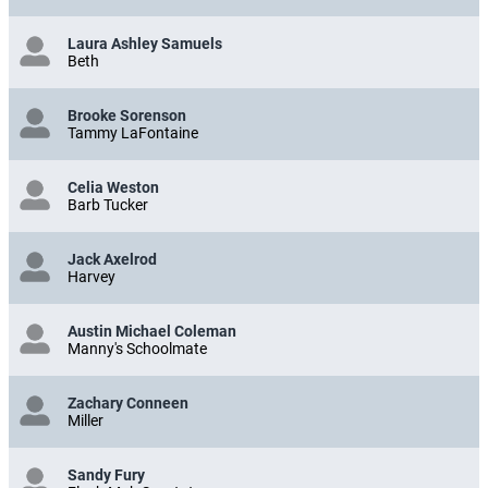
Laura Ashley Samuels
Beth
Brooke Sorenson
Tammy LaFontaine
Celia Weston
Barb Tucker
Jack Axelrod
Harvey
Austin Michael Coleman
Manny's Schoolmate
Zachary Conneen
Miller
Sandy Fury