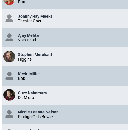
Pam
Johnny Ray Meeks
Theater Goer
Ajay Mehta
Vish Patel
Stephen Merchant
Higgins
Kevin Miller
Bob
Suzy Nakamura
Dr. Miura
Nicole Leanne Nelson
Pindigo Girls Bowler