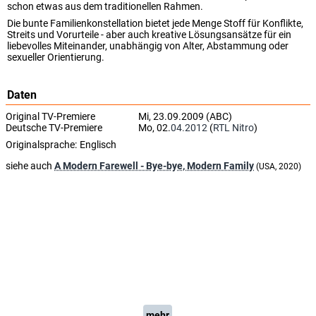
schon etwas aus dem traditionellen Rahmen.
Die bunte Familienkonstellation bietet jede Menge Stoff für Konflikte,
Streits und Vorurteile - aber auch kreative Lösungsansätze für ein
liebevolles Miteinander, unabhängig von Alter, Abstammung oder
sexueller Orientierung.
Daten
Original TV-Premiere
Mi, 23.09.2009 (ABC)
Deutsche TV-Premiere
Mo, 02.
04.2012
(
RTL Nitro
)
Originalsprache:
Englisch
siehe auch
A Modern Farewell - Bye-bye, Modern Family
(USA, 2020)
mehr