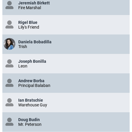
Jeremiah Birkett
Fire Marshal
Rigel Blue
Lily's Friend
Daniela Bobadilla
Trish
Joseph Bonilla
Leon
Andrew Borba
Principal Balaban
Ian Bratschie
Warehouse Guy
Doug Budin
Mr. Peterson