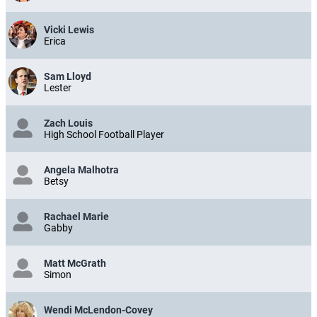
Vicki Lewis
Erica
Sam Lloyd
Lester
Zach Louis
High School Football Player
Angela Malhotra
Betsy
Rachael Marie
Gabby
Matt McGrath
Simon
Wendi McLendon-Covey