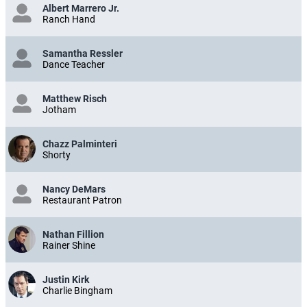
Albert Marrero Jr.
Ranch Hand
Samantha Ressler
Dance Teacher
Matthew Risch
Jotham
Chazz Palminteri
Shorty
Nancy DeMars
Restaurant Patron
Nathan Fillion
Rainer Shine
Justin Kirk
Charlie Bingham