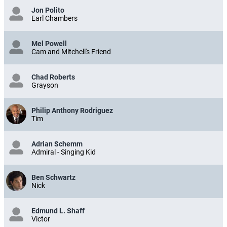
Jon Polito
Earl Chambers
Mel Powell
Cam and Mitchell's Friend
Chad Roberts
Grayson
Philip Anthony Rodriguez
Tim
Adrian Schemm
Admiral - Singing Kid
Ben Schwartz
Nick
Edmund L. Shaff
Victor