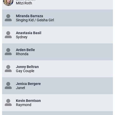
Mitzi Roth
Miranda Barraza
Singing Kid / Geisha Girl
Anastasia Basil
Sydney
Arden Belle
Rhonda
Jonny Beltran
Gay Couple
Jenica Bergere
Janet
Kevin Berntson
Raymond