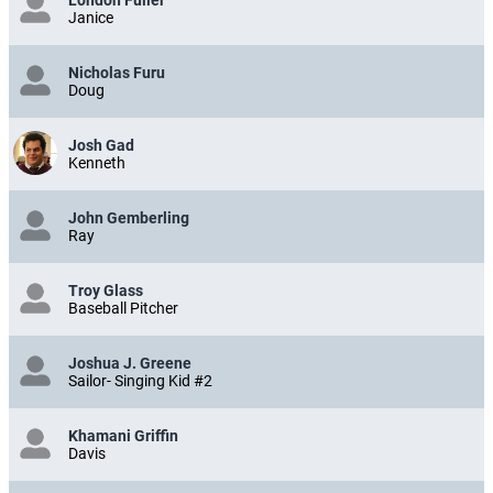
Janice
Nicholas Furu
Doug
Josh Gad
Kenneth
John Gemberling
Ray
Troy Glass
Baseball Pitcher
Joshua J. Greene
Sailor- Singing Kid #2
Khamani Griffin
Davis