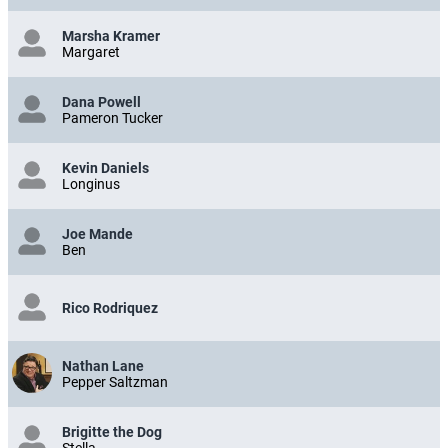
Marsha Kramer
Margaret
Dana Powell
Pameron Tucker
Kevin Daniels
Longinus
Joe Mande
Ben
Rico Rodriquez
Nathan Lane
Pepper Saltzman
Brigitte the Dog
Stella