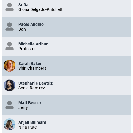
Sofia
Gloria Delgado-Pritchett
Paolo Andino
Dan
Michelle Arthur
Protestor
Sarah Baker
Shirl Chambers
Stephanie Beatriz
Sonia Ramirez
Matt Besser
Jerry
Anjali Bhimani
Nina Patel