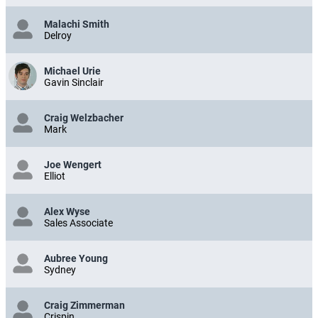
Malachi Smith
Delroy
Michael Urie
Gavin Sinclair
Craig Welzbacher
Mark
Joe Wengert
Elliot
Alex Wyse
Sales Associate
Aubree Young
Sydney
Craig Zimmerman
Crispin