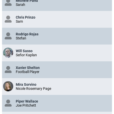
Michele Panu
Sarah
Chris Prinzo
Sam
Rodrigo Rojas
Stefan
Will Sasso
Señor Kaplan
Xavier Shelton
Football Player
Mira Sorvino
Nicole Rosemary Page
Piper Wallace
Joe Pritchett