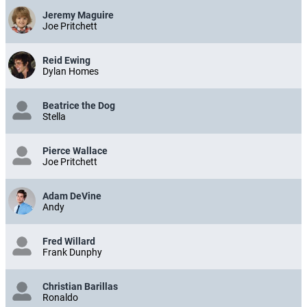
Jeremy Maguire
Joe Pritchett
Reid Ewing
Dylan Homes
Beatrice the Dog
Stella
Pierce Wallace
Joe Pritchett
Adam DeVine
Andy
Fred Willard
Frank Dunphy
Christian Barillas
Ronaldo