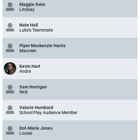
Maggie Gwin
Lindsay
Nate Hall
Luke's Teammate
Piper Mackenzie Harris
Maureen
Kevin Hart
Andre
Sam Horrigan
Nick
Valerie Humbard
School Play Audience Member
Dot-Marie Jones
Louise