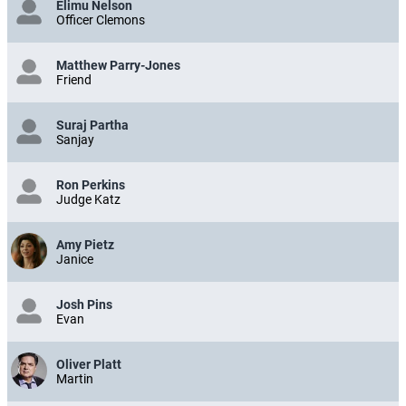
Elimu Nelson
Officer Clemons
Matthew Parry-Jones
Friend
Suraj Partha
Sanjay
Ron Perkins
Judge Katz
Amy Pietz
Janice
Josh Pins
Evan
Oliver Platt
Martin