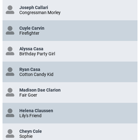
Joseph Callari
Congressman Morley
Cuyle Carvin
Firefighter
Alyssa Casa
Birthday Party Girl
Ryan Casa
Cotton Candy Kid
Madison Dae Clarion
Fair Goer
Helena Claussen
Lily's Friend
Cheyn Cole
Sophie