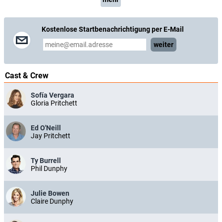
Kostenlose Startbenachrichtigung per E-Mail
weiter
Cast & Crew
Sofía Vergara
Gloria Pritchett
Ed O'Neill
Jay Pritchett
Ty Burrell
Phil Dunphy
Julie Bowen
Claire Dunphy