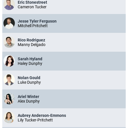
Eric Stonestreet
Cameron Tucker
Jesse Tyler Ferguson
Mitchell Pritchett
Rico Rodriguez
Manny Delgado
Sarah Hyland
Haley Dunphy
Nolan Gould
Luke Dunphy
Ariel Winter
Alex Dunphy
Aubrey Anderson-Emmons
Lily Tucker-Pritchett