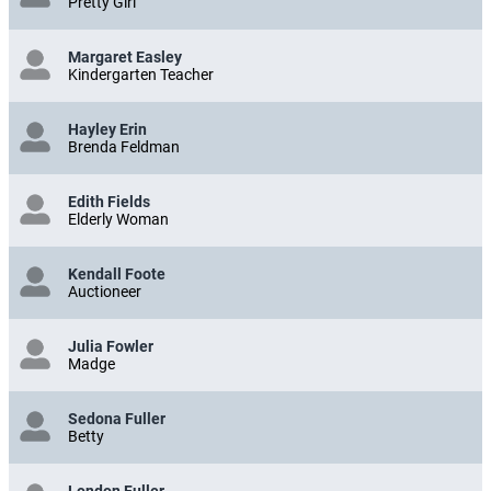
Pretty Girl
Margaret Easley
Kindergarten Teacher
Hayley Erin
Brenda Feldman
Edith Fields
Elderly Woman
Kendall Foote
Auctioneer
Julia Fowler
Madge
Sedona Fuller
Betty
London Fuller