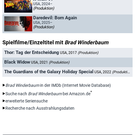
USA, 2024–
(Produktion)
Daredevil: Born Again
USA, 2025–
(Produktion)
Spielfilme/Einzeltitel mit
Brad Winderbaum
Thor: Tag der Entscheidung
USA, 2017
(Produktion)
Black Widow
USA, 2021
(Produktion)
The Guardians of the Galaxy Holiday Special
USA, 2022
(Produktion)
Brad Winderbaum
in der IMDb (Internet Movie Database)
*
Suche nach
Brad Winderbaum
bei Amazon.de
erweiterte Seriensuche
Recherche nach Ausstrahlungsdaten