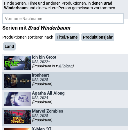
Finde Serien, Filme und anderen Produktionen, in denen
Brad
Winderbaum
und eine weitere Person gemeinsam vorkommen.
Serien mit
Brad Winderbaum
Produktionen sortieren nach:
Titel/Name
Produktionsjahr
Land
Ich bin Groot
USA, 2022–
(Produktion in
4 Folgen
)
Ironheart
USA, 2025
(Produktion)
Agatha All Along
USA, 2024
(Produktion)
Marvel Zombies
USA, 2025
(Produktion)
X-Men '97