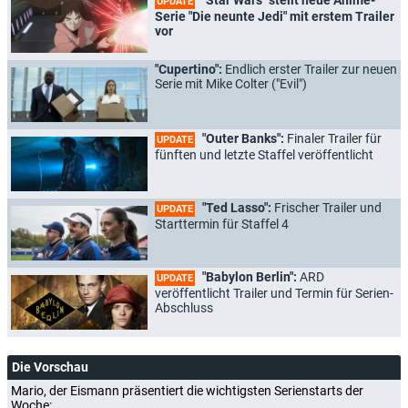
UPDATE
Serie "Die neunte Jedi" mit erstem Trailer
vor
"Cupertino":
Endlich erster Trailer zur neuen
Serie mit Mike Colter ("Evil")
"Outer Banks":
Finaler Trailer für
UPDATE
fünften und letzte Staffel veröffentlicht
"Ted Lasso":
Frischer Trailer und
UPDATE
Starttermin für Staffel 4
"Babylon Berlin":
ARD
UPDATE
veröffentlicht Trailer und Termin für Serien-
Abschluss
Die Vorschau
Mario, der Eismann präsentiert die wichtigsten Serienstarts der
Woche: