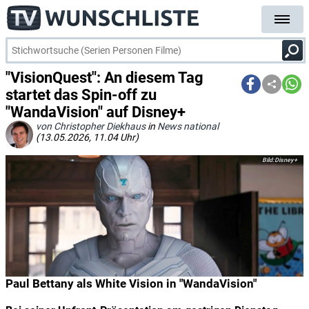
"VisionQuest": An diesem Tag
startet das Spin-off zu
"WandaVision" auf Disney+
von Christopher Diekhaus
in
News national
(13.05.2026, 11.04 Uhr)
Disney+
Paul Bettany als White Vision in "WandaVision"