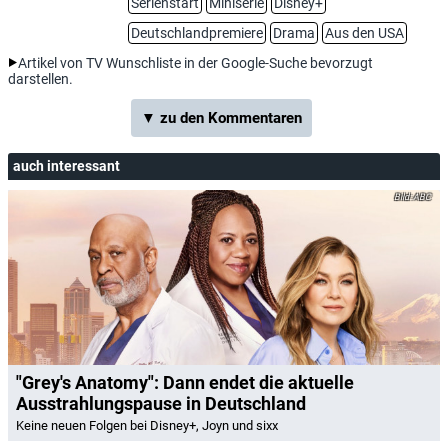
Serienstart
Miniserie
Disney+
Deutschlandpremiere
Drama
Aus den USA
Artikel von TV Wunschliste in der Google-Suche bevorzugt
darstellen.
▼ zu den Kommentaren
auch interessant
ABC
"Grey's Anatomy": Dann endet die aktuelle
Ausstrahlungspause in Deutschland
Keine neuen Folgen bei Disney+, Joyn und sixx