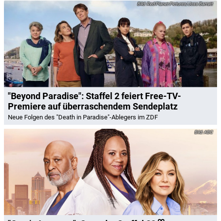
Red Planet Pictures/Joss Barratt
"Beyond Paradise": Staffel 2 feiert Free-TV-
Premiere auf überraschendem Sendeplatz
Neue Folgen des "Death in Paradise"-Ablegers im ZDF
ABC