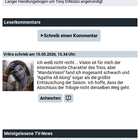
Langer Handlungsbogen um Tony DiNozzo angekündigt
Leserkommentare
Schreib einen Kommentar
Vritra
schrieb am 15.05.2026, 15.34 Uhr:
Ich weiß nicht recht... Vision ist für mich der
interessanteste Charakter des Trios, aber
"WandaVision" fand ich insgesamt schwach und
"Agatha All Along" sogar als die größte
Enttäuschung der Saison. Ich hoffe, dass der
Abschluss der Trilogie nicht denselben Weg geht.
Antworten
Meistgelesene TV-News