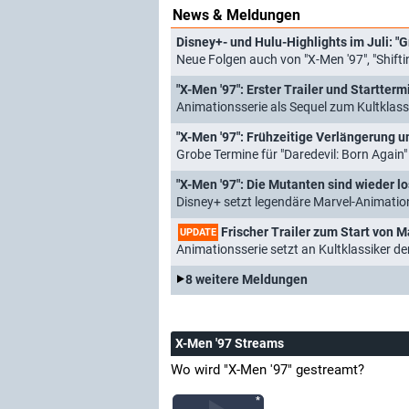
News & Meldungen
Neue Folgen auch von "X-Men '97", "Shifti
"X-Men '97": Erster Trailer und Startter
Animationsserie als Sequel zum Kultklass
"X-Men '97": Frühzeitige Verlängerung u
Grobe Termine für "Daredevil: Born Again"
"X-Men '97": Die Mutanten sind wieder lo
Disney+ setzt legendäre Marvel-Animation
Frischer Trailer zum Start von M
UPDATE
Animationsserie setzt an Kultklassiker d
8 weitere Meldungen
X-Men '97 Streams
Wo wird "X-Men '97" gestreamt?