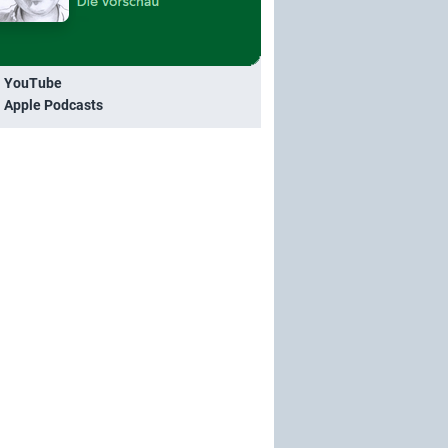
i YouTube
i Apple Podcasts