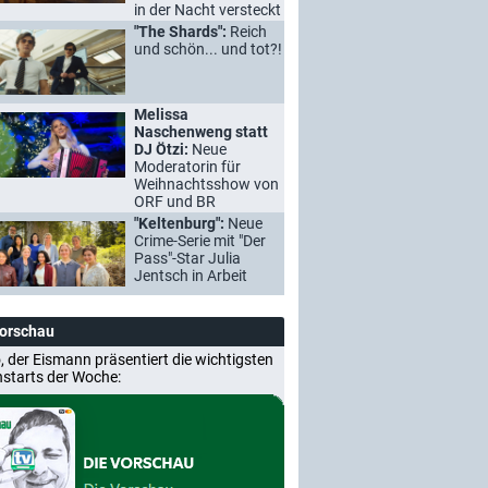
in der Nacht versteckt
"The Shards":
Reich
und schön... und tot?!
Melissa
Naschenweng statt
DJ Ötzi:
Neue
Moderatorin für
Weihnachtsshow von
ORF und BR
"Keltenburg":
Neue
Crime-Serie mit "Der
Pass"-Star Julia
Jentsch in Arbeit
Vorschau
, der Eismann präsentiert die wichtigsten
nstarts der Woche: