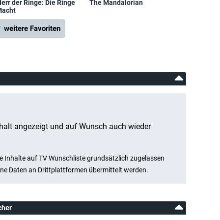
err der Ringe: Die Ringe
The Mandalorian
Macht
 weitere Favoriten
cher