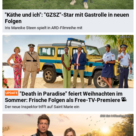
"Käthe und ich": "GZSZ"-Star mit Gastrolle in neuen
Folgen
Iris Mareike Steen spielt in ARD-Filmreihe mit
BBC
"Death in Paradise" feiert Weihnachten im
UPDATE
Sommer: Frische Folgen als Free-TV-Premiere
Der neue Inspektor trifft auf Saint Marie ein
Sat.1/Claudius Pflug