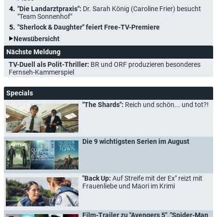
"Die Landarztpraxis":
Dr. Sarah König (Caroline Frier) besucht
"Team Sonnenhof"
"Sherlock & Daughter" feiert Free-TV-Premiere
Newsübersicht
Nächste Meldung
TV-Duell als Polit-Thriller:
BR und ORF produzieren besonderes
Fernseh-Kammerspiel
Specials
"The Shards":
Reich und schön... und tot?!
Die 9 wichtigsten Serien im August
"Back Up:
Auf Streife mit der Ex" reizt mit
Frauenliebe und Māori im Krimi
Film-Trailer zu "Avengers 5", "Spider-Man