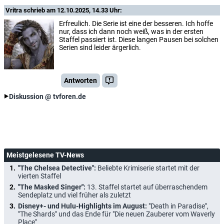
Vritra
schrieb am 12.10.2025, 14.33 Uhr:
Erfreulich. Die Serie ist eine der besseren. Ich hoffe
nur, dass ich dann noch weiß, was in der ersten
Staffel passiert ist. Diese langen Pausen bei solchen
Serien sind leider ärgerlich.
Antworten
Diskussion @ tvforen.de
Meistgelesene TV-News
"The Chelsea Detective":
Beliebte Krimiserie startet mit der
vierten Staffel
"The Masked Singer":
13. Staffel startet auf überraschendem
Sendeplatz und viel früher als zuletzt
Disney+- und Hulu-Highlights im August:
"Death in Paradise",
"The Shards" und das Ende für "Die neuen Zauberer vom Waverly
Place"