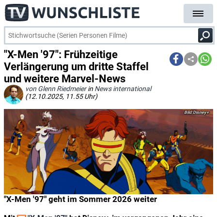
"X-Men '97": Frühzeitige
Verlängerung um dritte Staffel
und weitere Marvel-News
von Glenn Riedmeier
in
News international
(12.10.2025, 11.55 Uhr)
Disney+
"X-Men '97" geht im Sommer 2026 weiter