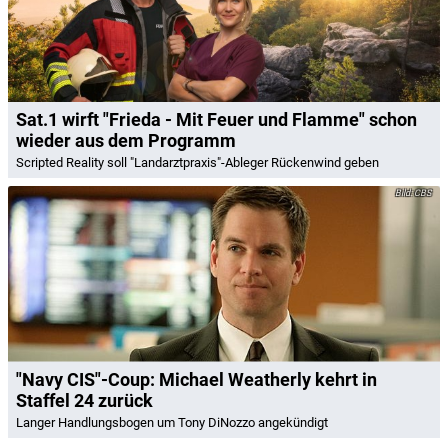
Sat.1 wirft "Frieda - Mit Feuer und Flamme" schon
wieder aus dem Programm
Scripted Reality soll "Landarztpraxis"-Ableger Rückenwind geben
CBS
"Navy CIS"-Coup: Michael Weatherly kehrt in
Staffel 24 zurück
Langer Handlungsbogen um Tony DiNozzo angekündigt