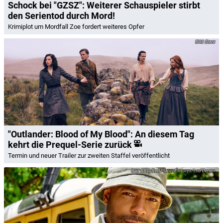
Schock bei "GZSZ": Weiterer Schauspieler stirbt
den Serientod durch Mord!
Krimiplot um Mordfall Zoe fordert weiteres Opfer
Starz
"Outlander: Blood of My Blood": An diesem Tag
kehrt die Prequel-Serie zurück
Termin und neuer Trailer zur zweiten Staffel veröffentlicht
BBC/Red Planet Pictures/Lou Denim