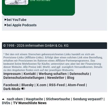
bei YouTube
bei Apple Podcasts
© 1998 - 2026 imfernsehen GmbH & Co. KG
* Bei den mit einem Sternchen gekennzeichneten Links handelt es sich um
Provisions-Links (Affiliate-Links). Erfolgt über einen solchen Link eine Bestellung,
erhalten wir Provisionen im Rahmen eines Affiliate-Partnerprogramms. Das
bedeutet keine Mehrkosten für Käufer, unterstützt uns aber bei der Finanzierung
dieser Website. Alle Preise inkl. MwSt. und ggf. zuzüglich Versandkosten. Details
zu den Angeboten finden sich auf der jeweiligen Webseite.
Impressum
Kontakt
Werbung schalten
Datenschutz
Datenschutzeinstellungen
Newsletter
Blog
Facebook
Bluesky
X.com
RSS-Feed
Atom-Feed
Dark-Mode
nach oben
Hauptseite
Stichwortsuche
Sendung verpasst?
DVDs
TV Wunschliste News