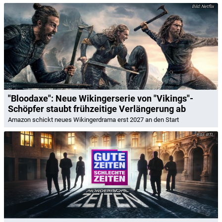
Netflix
"Bloodaxe": Neue Wikingerserie von "Vikings"-
Schöpfer staubt frühzeitige Verlängerung ab
Amazon schickt neues Wikingerdrama erst 2027 an den Start
RTL