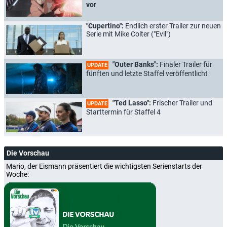
vor
"Cupertino":
Endlich erster Trailer zur neuen
Serie mit Mike Colter ("Evil")
"Outer Banks":
Finaler Trailer für
UPDATE
fünften und letzte Staffel veröffentlicht
"Ted Lasso":
Frischer Trailer und
UPDATE
Starttermin für Staffel 4
Die Vorschau
Mario, der Eismann präsentiert die wichtigsten Serienstarts der
Woche: