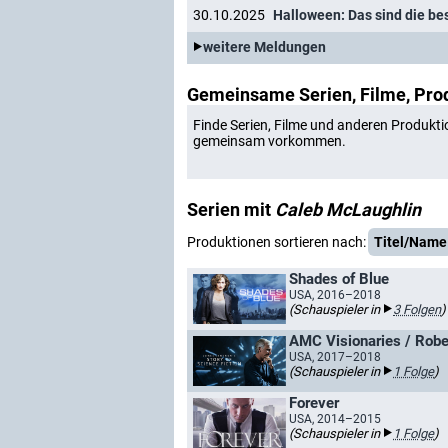
30.10.2025
Halloween: Das sind die be
weitere Meldungen
Gemeinsame Serien, Filme, Pro
Finde Serien, Filme und anderen Produkti
gemeinsam vorkommen.
Serien mit
Caleb McLaughlin
Produktionen sortieren nach:
Titel/Name
Shades of Blue
USA, 2016–2018
(Schauspieler in
3 Folgen
)
AMC Visionaries / Robe
USA, 2017–2018
(Schauspieler in
1 Folge
)
Forever
USA, 2014–2015
(Schauspieler in
1 Folge
)