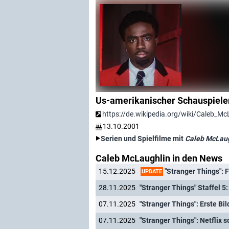
Us-amerikanischer Schauspiele
https://de.wikipedia.org/wiki/Caleb_Mc
13.10.2001
Serien und Spielfilme mit
Caleb McLau
Caleb McLaughlin in den News
"Stranger Things": Fris
15.12.2025
UPDATE
28.11.2025
"Stranger Things" Staffel 5:
07.11.2025
"Stranger Things": Erste Bi
07.11.2025
"Stranger Things": Netflix s