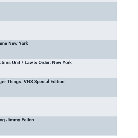
cene New York
ctims Unit / Law & Order: New York
ger Things: VHS Special Edition
ing Jimmy Fallon