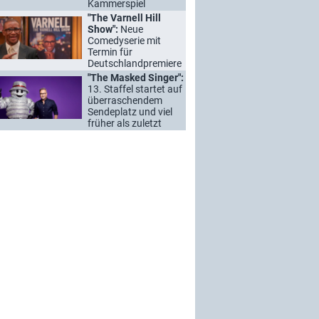
Kammerspiel
"The Varnell Hill
Show":
Neue
Comedyserie mit
Termin für
Deutschlandpremiere
"The Masked Singer":
13. Staffel startet auf
überraschendem
Sendeplatz und viel
früher als zuletzt