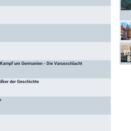
Kampf um Germanien - Die Varusschlacht
ölker der Geschichte
n