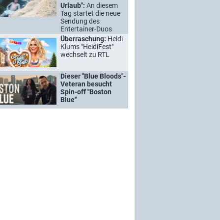
Urlaub":
An diesem
Tag startet die neue
Sendung des
Entertainer-Duos
Überraschung:
Heidi
Klums "HeidiFest"
wechselt zu RTL
Dieser "Blue Bloods"-
Veteran besucht
Spin-off "Boston
Blue"