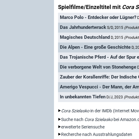
Spielfilme/Einzeltitel mit
Cora S
Marco Polo - Entdecker oder Lügner?
Das Jahrhundertwrack
S/D, 2015
(Produkt
Magisches Deutschland
D, 2015
(Produkt
Die Alpen - Eine große Geschichte
D, 
Das Trojanische Pferd - Auf der Spur
Die verborgene Welt von Stonehenge
Zauber der Korallenriffe: Der Indische
Amerigo Vespucci - Der Mann, der A
In unbekannten Tiefen
D/J, 2023
(Produkt
Cora Szielasko
in der IMDb (Internet Mo
Suche nach
Cora Szielasko
bei Amazon.
erweiterte Seriensuche
Recherche nach Ausstrahlungsdaten