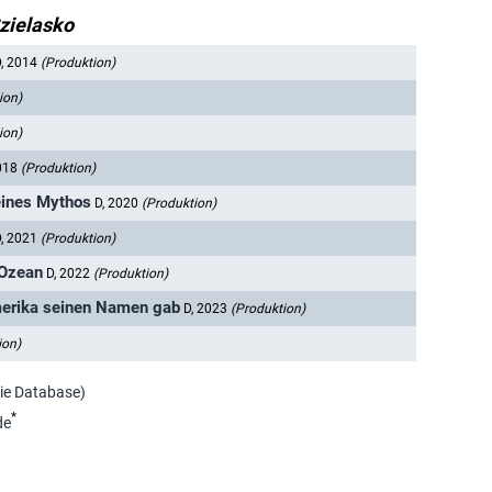
zielasko
D, 2014
(Produktion)
ion)
ion)
2018
(Produktion)
 eines Mythos
D, 2020
(Produktion)
D, 2021
(Produktion)
 Ozean
D, 2022
(Produktion)
merika seinen Namen gab
D, 2023
(Produktion)
ion)
vie Database)
*
de