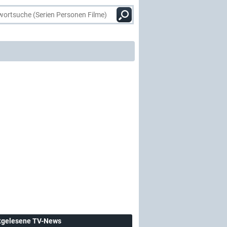
tgelesene TV-News