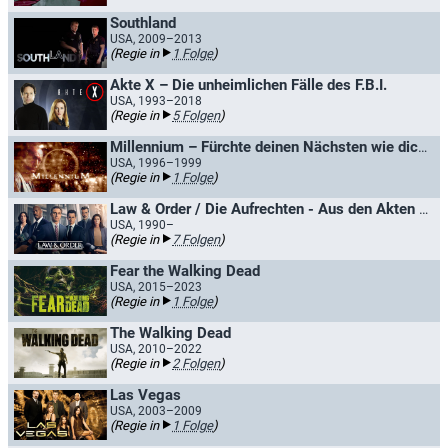
Southland
USA, 2009–2013
(Regie in
1 Folge
)
Akte X – Die unheimlichen Fälle des F.B.I.
USA, 1993–2018
(Regie in
5 Folgen
)
Millennium – Fürchte deinen Nächsten wie dich selbst
USA, 1996–1999
(Regie in
1 Folge
)
Law & Order / Die Aufrechten - Aus den Akten der Straße
USA, 1990–
(Regie in
7 Folgen
)
Fear the Walking Dead
USA, 2015–2023
(Regie in
1 Folge
)
The Walking Dead
USA, 2010–2022
(Regie in
2 Folgen
)
Las Vegas
USA, 2003–2009
(Regie in
1 Folge
)