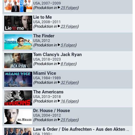
USA, 2007–2009
(Produktion in
25 Folgen
)
Lie to Me
USA, 2008–2011
(Produktion in
23 Folgen
)
The Finder
USA, 2012
(Produktion in
5 Folgen
)
Tom Clancy's Jack Ryan
USA, 2018–2023
(Produktion in
8 Folgen
)
Miami Vice
USA, 1984–1989
(Produktion in
32 Folgen
)
The Americans
USA, 2013–2018
(Produktion in
16 Folgen
)
Dr. House / House
USA, 2004–2012
(Produktion in
25 Folgen
)
Law & Order / Die Aufrechten - Aus den Akten der Straße
USA, 1990–