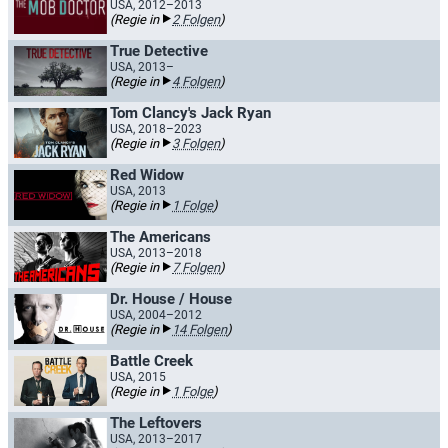
USA, 2012–2013
(Regie in
2 Folgen
)
True Detective
USA, 2013–
(Regie in
4 Folgen
)
Tom Clancy's Jack Ryan
USA, 2018–2023
(Regie in
3 Folgen
)
Red Widow
USA, 2013
(Regie in
1 Folge
)
The Americans
USA, 2013–2018
(Regie in
7 Folgen
)
Dr. House / House
USA, 2004–2012
(Regie in
14 Folgen
)
Battle Creek
USA, 2015
(Regie in
1 Folge
)
The Leftovers
USA, 2013–2017