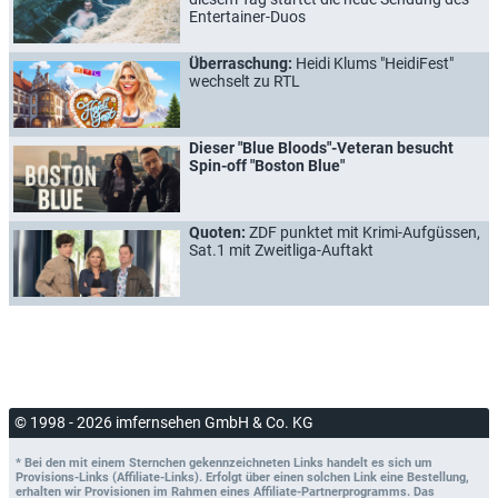
Entertainer-Duos
Überraschung:
Heidi Klums "HeidiFest"
wechselt zu RTL
Dieser "Blue Bloods"-Veteran besucht
Spin-off "Boston Blue"
Quoten:
ZDF punktet mit Krimi-Aufgüssen,
Sat.1 mit Zweitliga-Auftakt
© 1998 - 2026 imfernsehen GmbH & Co. KG
* Bei den mit einem Sternchen gekennzeichneten Links handelt es sich um
Provisions-Links (Affiliate-Links). Erfolgt über einen solchen Link eine Bestellung,
erhalten wir Provisionen im Rahmen eines Affiliate-Partnerprogramms. Das