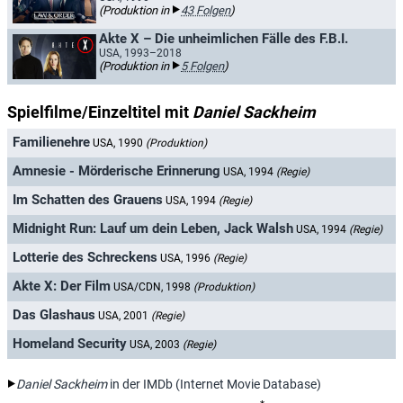
(Produktion in
43 Folgen
)
Akte X – Die unheimlichen Fälle des F.B.I.
USA, 1993–2018
(Produktion in
5 Folgen
)
Spielfilme/Einzeltitel mit
Daniel Sackheim
Familienehre
USA, 1990
(Produktion)
Amnesie - Mörderische Erinnerung
USA, 1994
(Regie)
Im Schatten des Grauens
USA, 1994
(Regie)
Midnight Run: Lauf um dein Leben, Jack Walsh
USA, 1994
(Regie)
Lotterie des Schreckens
USA, 1996
(Regie)
Akte X: Der Film
USA/CDN, 1998
(Produktion)
Das Glashaus
USA, 2001
(Regie)
Homeland Security
USA, 2003
(Regie)
Daniel Sackheim
in der IMDb (Internet Movie Database)