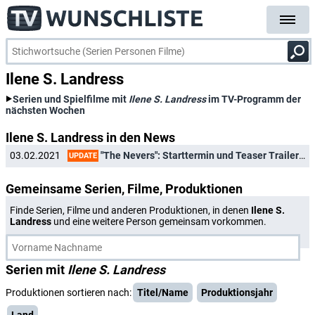
Ilene S. Landress
Serien und Spielfilme mit
Ilene S. Landress
im TV-Programm der
nächsten Wochen
Ilene S. Landress in den News
"The Nevers": Starttermin und Teaser Trailer zu neuem Sci-Fi-Drama
03.02.2021
UPDATE
Gemeinsame Serien, Filme, Produktionen
Finde Serien, Filme und anderen Produktionen, in denen
Ilene S.
Landress
und eine weitere Person gemeinsam vorkommen.
Serien mit
Ilene S. Landress
Produktionen sortieren nach:
Titel/Name
Produktionsjahr