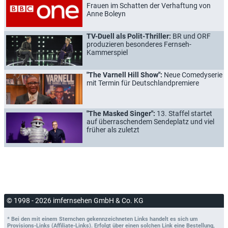
Frauen im Schatten der Verhaftung von
Anne Boleyn
TV-Duell als Polit-Thriller:
BR und ORF
produzieren besonderes Fernseh-
Kammerspiel
"The Varnell Hill Show":
Neue Comedyserie
mit Termin für Deutschlandpremiere
"The Masked Singer":
13. Staffel startet
auf überraschendem Sendeplatz und viel
früher als zuletzt
© 1998 - 2026 imfernsehen GmbH & Co. KG
* Bei den mit einem Sternchen gekennzeichneten Links handelt es sich um
Provisions-Links (Affiliate-Links). Erfolgt über einen solchen Link eine Bestellung,