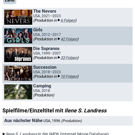
Land
The Nevers
USA, 2021–2023
(Produktion in
6 Folgen
)
Girls
USA, 2012–2017
(Produktion in
42 Folgen
)
Die Sopranos
USA, 1999–2007
(Produktion in
33 Folgen
)
Succession
USA, 2018–2023
(Produktion in
10 Folgen
)
Camping
USA, 2018
(Produktion)
Spielfilme/Einzeltitel mit
Ilene S. Landress
Aus nächster Nähe
USA, 1996
(Produktion)
Ilene S. Landress
in der IMDb (Internet Movie Database)