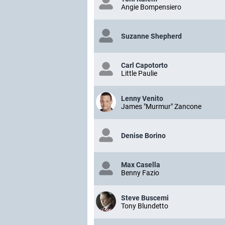
Angie Bompensiero
Suzanne Shepherd
Carl Capotorto
Little Paulie
Lenny Venito
James "Murmur" Zancone
Denise Borino
Max Casella
Benny Fazio
Steve Buscemi
Tony Blundetto