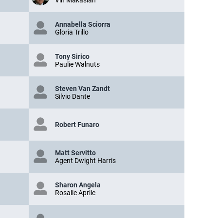
Vin Makasian
Annabella Sciorra
Gloria Trillo
Tony Sirico
Paulie Walnuts
Steven Van Zandt
Silvio Dante
Robert Funaro
Matt Servitto
Agent Dwight Harris
Sharon Angela
Rosalie Aprile