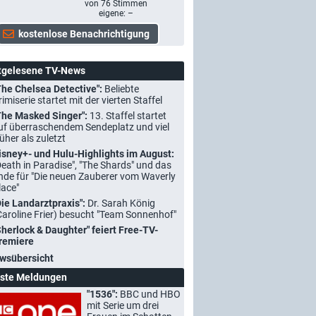
von
76
Stimmen
eigene: –
tgelesene TV-News
The Chelsea Detective":
Beliebte
rimiserie startet mit der vierten Staffel
The Masked Singer":
13. Staffel startet
uf überraschendem Sendeplatz und viel
rüher als zuletzt
isney+- und Hulu-Highlights im August:
Death in Paradise", "The Shards" und das
nde für "Die neuen Zauberer vom Waverly
lace"
Die Landarztpraxis":
Dr. Sarah König
Caroline Frier) besucht "Team Sonnenhof"
Sherlock & Daughter" feiert Free-TV-
remiere
wsübersicht
ste Meldungen
"1536":
BBC und HBO
mit Serie um drei