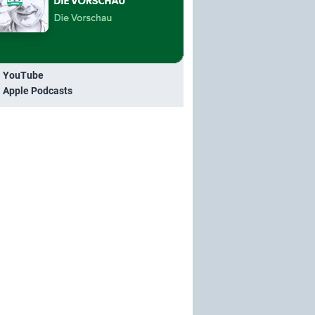
i YouTube
i Apple Podcasts