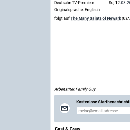
Deutsche TV-Premiere
So, 12.
03.2
Originalsprache:
Englisch
folgt auf
The Many Saints of Newark
(USA
Arbeitstitel: Family Guy
Kostenlose Startbenachricht
Cast & Crew