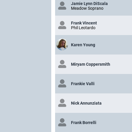
Jamie Lynn DiScala
Meadow Soprano
Frank Vincent
Phil Leotardo
Karen Young
Miryam Coppersmith
Frankie Valli
Nick Annunziata
Frank Borrelli