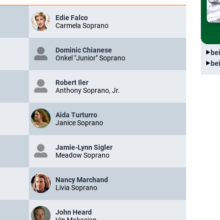
Edie Falco
Carmela Soprano
Dominic Chianese
be
Onkel "Junior" Soprano
be
Robert Iler
Anthony Soprano, Jr.
Aida Turturro
Janice Soprano
Jamie-Lynn Sigler
Meadow Soprano
Nancy Marchand
Livia Soprano
John Heard