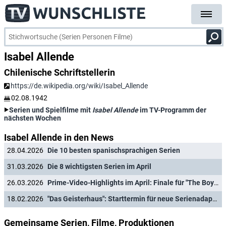
Isabel Allende
Chilenische Schriftstellerin
https://de.wikipedia.org/wiki/Isabel_Allende
02.08.1942
Serien und Spielfilme mit
Isabel Allende
im TV-Programm der
nächsten Wochen
Isabel Allende in den News
28.04.2026
Die 10 besten spanischsprachigen Serien
31.03.2026
Die 8 wichtigsten Serien im April
26.03.2026
Prime-Video-Highlights im April: Finale für "The Boys", "Pumuckl treibt Schabernack" und "Das Geisterhaus"
18.02.2026
"Das Geisterhaus": Starttermin für neue Serienadaption des Bestsellers
Gemeinsame Serien, Filme, Produktionen