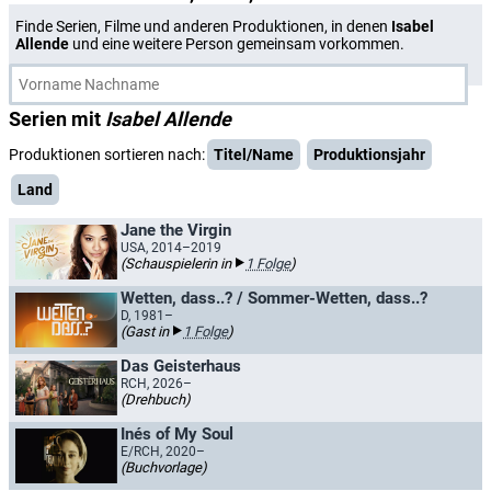
Finde Serien, Filme und anderen Produktionen, in denen
Isabel
Allende
und eine weitere Person gemeinsam vorkommen.
Serien mit
Isabel Allende
Produktionen sortieren nach:
Titel/Name
Produktionsjahr
Land
Jane the Virgin
USA, 2014–2019
(Schauspielerin in
1 Folge
)
Wetten, dass..? / Sommer-Wetten, dass..?
D, 1981–
(Gast in
1 Folge
)
Das Geisterhaus
RCH, 2026–
(Drehbuch)
Inés of My Soul
E/RCH, 2020–
(Buchvorlage)