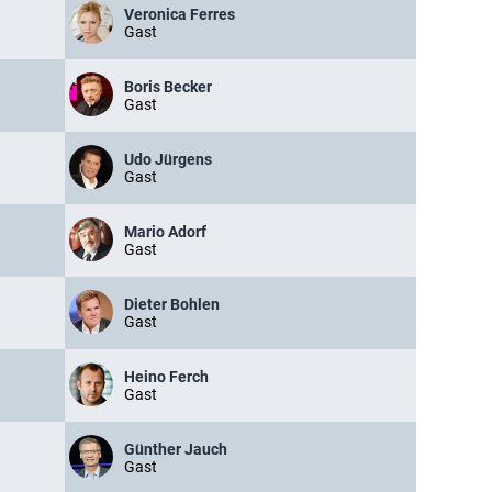
Veronica Ferres
Gast
Boris Becker
Gast
Udo Jürgens
Gast
Mario Adorf
Gast
Dieter Bohlen
Gast
Heino Ferch
Gast
Günther Jauch
Gast