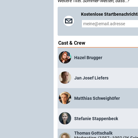
Weitere Titel:
Sommer-Wetten, dass..?
Kostenlose Startbenachricht
Cast & Crew
Hazel Brugger
Jan Josef Liefers
Matthias Schweighöfer
Stefanie Stappenbeck
Thomas Gottschalk