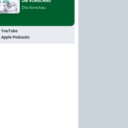
i YouTube
i Apple Podcasts