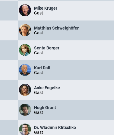
Mike Krüger
Gast
Matthias Schweighöfer
Gast
Senta Berger
Gast
Karl Dall
Gast
Anke Engelke
Gast
Hugh Grant
Gast
Dr. Wladimir Klitschko
Gast