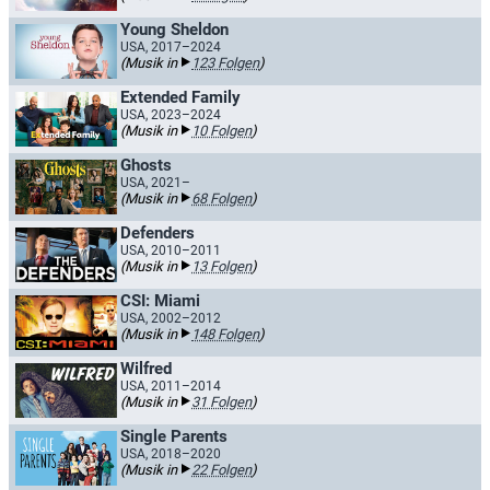
Young Sheldon
USA, 2017–2024
(Musik in
123 Folgen
)
Extended Family
USA, 2023–2024
(Musik in
10 Folgen
)
Ghosts
USA, 2021–
(Musik in
68 Folgen
)
Defenders
USA, 2010–2011
(Musik in
13 Folgen
)
CSI: Miami
USA, 2002–2012
(Musik in
148 Folgen
)
Wilfred
USA, 2011–2014
(Musik in
31 Folgen
)
Single Parents
USA, 2018–2020
(Musik in
22 Folgen
)