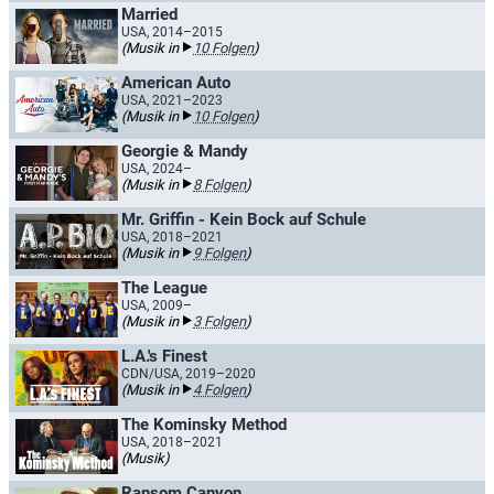
Married
USA, 2014–2015
(Musik in
10 Folgen
)
American Auto
USA, 2021–2023
(Musik in
10 Folgen
)
Georgie & Mandy
USA, 2024–
(Musik in
8 Folgen
)
Mr. Griffin - Kein Bock auf Schule
USA, 2018–2021
(Musik in
9 Folgen
)
The League
USA, 2009–
(Musik in
3 Folgen
)
L.A.'s Finest
CDN/USA, 2019–2020
(Musik in
4 Folgen
)
The Kominsky Method
USA, 2018–2021
(Musik)
Ransom Canyon