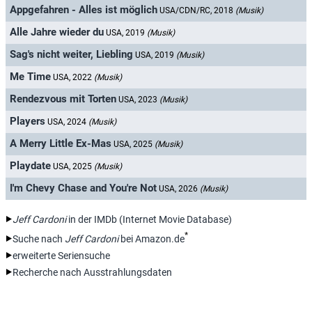
Appgefahren - Alles ist möglich
USA/CDN/RC, 2018
(Musik)
Alle Jahre wieder du
USA, 2019
(Musik)
Sag's nicht weiter, Liebling
USA, 2019
(Musik)
Me Time
USA, 2022
(Musik)
Rendezvous mit Torten
USA, 2023
(Musik)
Players
USA, 2024
(Musik)
A Merry Little Ex-Mas
USA, 2025
(Musik)
Playdate
USA, 2025
(Musik)
I'm Chevy Chase and You're Not
USA, 2026
(Musik)
Jeff Cardoni
in der IMDb (Internet Movie Database)
*
Suche nach
Jeff Cardoni
bei Amazon.de
erweiterte Seriensuche
Recherche nach Ausstrahlungsdaten