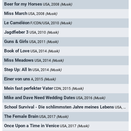
Beer for my Horses
USA, 2008
(Musik)
Miss March
USA, 2008
(Musik)
Le Caméléon
F/CDN/USA, 2010
(Musik)
Jagdfieber 3
USA, 2010
(Musik)
Guns & Girls
USA, 2011
(Musik)
Book of Love
USA, 2014
(Musik)
Miss Meadows
USA, 2014
(Musik)
Step Up: All In
USA, 2014
(Musik)
Einer von uns
A, 2015
(Musik)
Mein fast perfekter Vater
CDN, 2015
(Musik)
Mike and Dave Need Wedding Dates
USA, 2016
(Musik)
School Survival - Die schlimmsten Jahre meines Lebens
USA, 2016
The Female Brain
USA, 2017
(Musik)
Once Upon a Time in Venice
USA, 2017
(Musik)