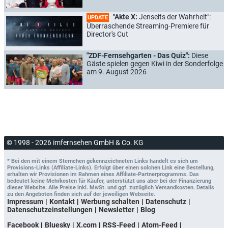
"Akte X:
Jenseits der Wahrheit":
UPDATE
Überraschende Streaming-Premiere für
Director's Cut
"ZDF-Fernsehgarten - Das Quiz":
Diese
Gäste spielen gegen Kiwi in der Sonderfolge
am 9. August 2026
© 1998 - 2026 imfernsehen GmbH & Co. KG
* Bei den mit einem Sternchen gekennzeichneten Links handelt es sich um
Provisions-Links (Affiliate-Links). Erfolgt über einen solchen Link eine Bestellung,
erhalten wir Provisionen im Rahmen eines Affiliate-Partnerprogramms. Das
bedeutet keine Mehrkosten für Käufer, unterstützt uns aber bei der Finanzierung
dieser Website. Alle Preise inkl. MwSt. und ggf. zuzüglich Versandkosten. Details
zu den Angeboten finden sich auf der jeweiligen Webseite.
Impressum
Kontakt
Werbung schalten
Datenschutz
Datenschutzeinstellungen
Newsletter
Blog
Facebook
Bluesky
X.com
RSS-Feed
Atom-Feed