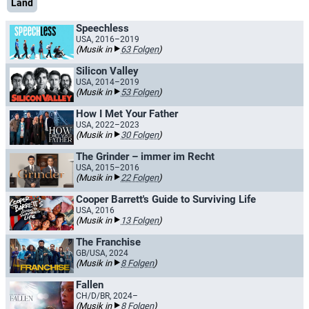
Land
Speechless
USA, 2016–2019
(Musik in
63 Folgen
)
Silicon Valley
USA, 2014–2019
(Musik in
53 Folgen
)
How I Met Your Father
USA, 2022–2023
(Musik in
30 Folgen
)
The Grinder – immer im Recht
USA, 2015–2016
(Musik in
22 Folgen
)
Cooper Barrett's Guide to Surviving Life
USA, 2016
(Musik in
13 Folgen
)
The Franchise
GB/USA, 2024
(Musik in
8 Folgen
)
Fallen
CH/D/BR, 2024–
(Musik in
8 Folgen
)