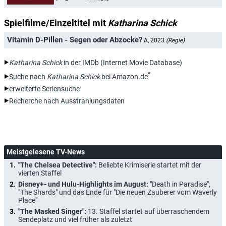
Spielfilme/Einzeltitel mit
Katharina Schick
Vitamin D-Pillen - Segen oder Abzocke?
A, 2023
(Regie)
Katharina Schick
in der IMDb (Internet Movie Database)
*
Suche nach
Katharina Schick
bei Amazon.de
erweiterte Seriensuche
Recherche nach Ausstrahlungsdaten
Meistgelesene TV-News
"The Chelsea Detective":
Beliebte Krimiserie startet mit der
vierten Staffel
Disney+- und Hulu-Highlights im August:
"Death in Paradise",
"The Shards" und das Ende für "Die neuen Zauberer vom Waverly
Place"
"The Masked Singer":
13. Staffel startet auf überraschendem
Sendeplatz und viel früher als zuletzt