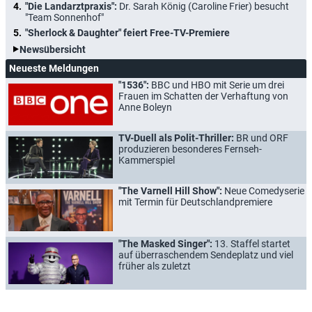
"Die Landarztpraxis":
Dr. Sarah König (Caroline Frier) besucht
"Team Sonnenhof"
"Sherlock & Daughter" feiert Free-TV-Premiere
Newsübersicht
Neueste Meldungen
"1536":
BBC und HBO mit Serie um drei
Frauen im Schatten der Verhaftung von
Anne Boleyn
TV-Duell als Polit-Thriller:
BR und ORF
produzieren besonderes Fernseh-
Kammerspiel
"The Varnell Hill Show":
Neue Comedyserie
mit Termin für Deutschlandpremiere
"The Masked Singer":
13. Staffel startet
auf überraschendem Sendeplatz und viel
früher als zuletzt