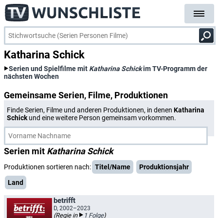
Katharina Schick
Serien und Spielfilme mit
Katharina Schick
im TV-Programm der
nächsten Wochen
Gemeinsame Serien, Filme, Produktionen
Finde Serien, Filme und anderen Produktionen, in denen
Katharina
Schick
und eine weitere Person gemeinsam vorkommen.
Serien mit
Katharina Schick
Produktionen sortieren nach:
Titel/Name
Produktionsjahr
Land
betrifft
D, 2002–2023
(Regie in
1 Folge
)