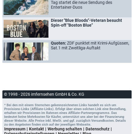
Tag startet die neue Sendung des
Entertainer-Duos
Dieser "Blue Bloods"-Veteran besucht
Spin-off "Boston Blue"
Quoten:
ZDF punktet mit Krimi-Aufgüssen,
Sat.1 mit Zweitliga-Auftakt
© 1998 - 2026 imfernsehen GmbH & Co. KG
* Bei den mit einem Sternchen gekennzeichneten Links handelt es sich um
Provisions-Links (Affiliate-Links). Erfolgt über einen solchen Link eine Bestellung,
erhalten wir Provisionen im Rahmen eines Affiliate-Partnerprogramms. Das
bedeutet keine Mehrkosten für Käufer, unterstützt uns aber bei der Finanzierung
dieser Website. Alle Preise inkl. MwSt. und ggf. zuzüglich Versandkosten. Details
zu den Angeboten finden sich auf der jeweiligen Webseite.
Impressum
Kontakt
Werbung schalten
Datenschutz
Datenschutzeinstellungen
Newsletter
Blog