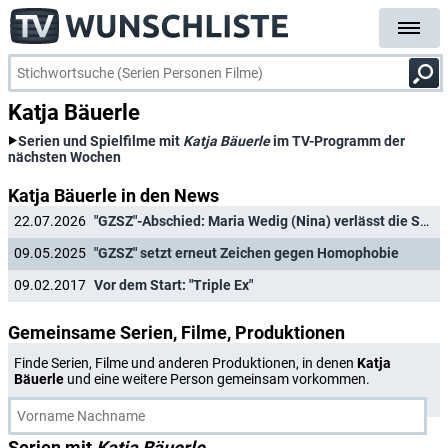
Katja Bäuerle
Serien und Spielfilme mit
Katja Bäuerle
im TV-Programm der
nächsten Wochen
Katja Bäuerle in den News
22.07.2026
"GZSZ"-Abschied: Maria Wedig (Nina) verlässt die Serie nach neun Jahren
09.05.2025
"GZSZ" setzt erneut Zeichen gegen Homophobie
09.02.2017
Vor dem Start: "Triple Ex"
Gemeinsame Serien, Filme, Produktionen
Finde Serien, Filme und anderen Produktionen, in denen
Katja
Bäuerle
und eine weitere Person gemeinsam vorkommen.
Serien mit
Katja Bäuerle