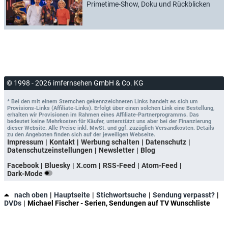
Primetime-Show, Doku und Rückblicken
© 1998 - 2026 imfernsehen GmbH & Co. KG
* Bei den mit einem Sternchen gekennzeichneten Links handelt es sich um
Provisions-Links (Affiliate-Links). Erfolgt über einen solchen Link eine Bestellung,
erhalten wir Provisionen im Rahmen eines Affiliate-Partnerprogramms. Das
bedeutet keine Mehrkosten für Käufer, unterstützt uns aber bei der Finanzierung
dieser Website. Alle Preise inkl. MwSt. und ggf. zuzüglich Versandkosten. Details
zu den Angeboten finden sich auf der jeweiligen Webseite.
Impressum
Kontakt
Werbung schalten
Datenschutz
Datenschutzeinstellungen
Newsletter
Blog
Facebook
Bluesky
X.com
RSS-Feed
Atom-Feed
Dark-Mode
nach oben
Hauptseite
Stichwortsuche
Sendung verpasst?
DVDs
Michael Fischer - Serien, Sendungen auf TV Wunschliste