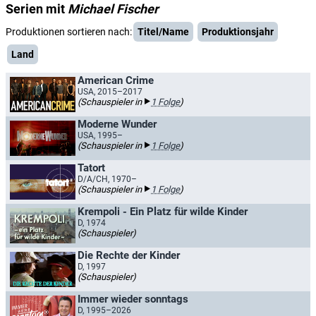
Serien mit
Michael Fischer
Produktionen sortieren nach:
Titel/Name
Produktionsjahr
Land
American Crime
USA, 2015–2017
(Schauspieler in
1 Folge
)
Moderne Wunder
USA, 1995–
(Schauspieler in
1 Folge
)
Tatort
D/A/CH, 1970–
(Schauspieler in
1 Folge
)
Krempoli - Ein Platz für wilde Kinder
D, 1974
(Schauspieler)
Die Rechte der Kinder
D, 1997
(Schauspieler)
Immer wieder sonntags
D, 1995–2026